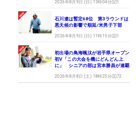
2026年8月9日 (日) 13時04分
1
石川遼は暫定68位 第3ラウンドは
悪天候の影響で順延/米男子下部
2026年8月9日 (日) 11時15分
1
初出場の鳥海颯汰が岩手県オープン
初V「この大会を機にどんどん上
に」 シニアの部は宮本勝昌が連覇
2026年8月8日 (土) 18時25分
72