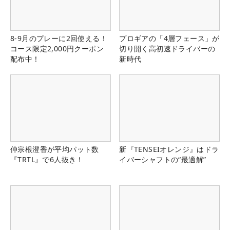
8-9月のプレーに2回使える！
プロギアの「4層フェース」が
コース限定2,000円クーポン
切り開く高初速ドライバーの
配布中！
新時代
仲宗根澄香が平均パット数
新『TENSEIオレンジ』はドラ
『TRTL』で6人抜き！
イバーシャフトの“最適解”