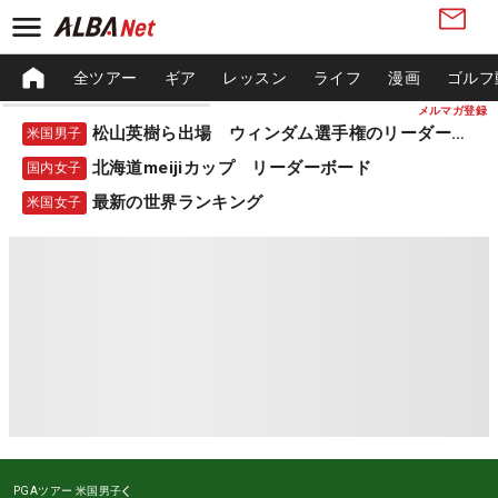
全ツアー
ギア
レッスン
ライフ
漫画
ゴルフ
メルマガ登録
松山英樹ら出場 ウィンダム選手権のリーダーボード
米国男子
北海道meijiカップ リーダーボード
国内女子
最新の世界ランキング
米国女子
PGAツアー
米国男子