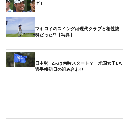
グ！
マキロイのスイングは現代クラブと相性抜
群だった!?【写真】
日本勢12人は何時スタート？ 米国女子LA
選手権初日の組み合わせ