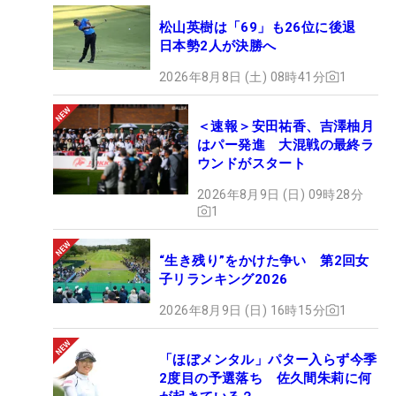
松山英樹は「69」も26位に後退
日本勢2人が決勝へ
2026年8月8日 (土) 08時41分
1
＜速報＞安田祐香、吉澤柚月
はパー発進 大混戦の最終ラ
ウンドがスタート
2026年8月9日 (日) 09時28分
1
“生き残り”をかけた争い 第2回女
子リランキング2026
2026年8月9日 (日) 16時15分
1
「ほぼメンタル」パター入らず今季
2度目の予選落ち 佐久間朱莉に何