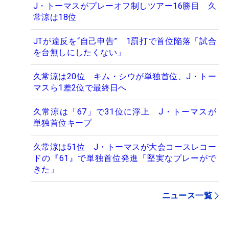
J・トーマスがプレーオフ制しツアー16勝目 久
常涼は18位
JTが違反を“自己申告” 1罰打で首位陥落「試合
を台無しにしたくない」
久常涼は20位 キム・シウが単独首位、J・トー
マスら1差2位で最終日へ
久常涼は「67」で31位に浮上 J・トーマスが
単独首位キープ
久常涼は51位 J・トーマスが大会コースレコー
ドの『61』で単独首位発進「堅実なプレーがで
きた」
ニュース一覧