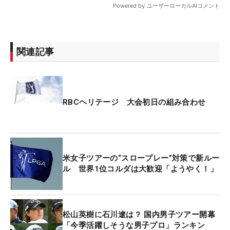
関連記事
RBCヘリテージ 大会初日の組み合わせ
米女子ツアーの“スロープレー”対策で新ルー
ル 世界1位コルダは大歓迎「ようやく！」
松山英樹に石川遼は？ 国内男子ツアー開幕
「今季活躍しそうな男子プロ」ランキン