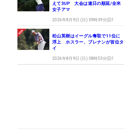
えて3UP 大会は連日の順延/全米
女子アマ
2026年8月9日 (日) 09時39分
1
松山英樹はイーグル奪取で11位に
浮上 ホスラー、ブレナンが首位タ
イ
2026年8月9日 (日) 08時53分
1