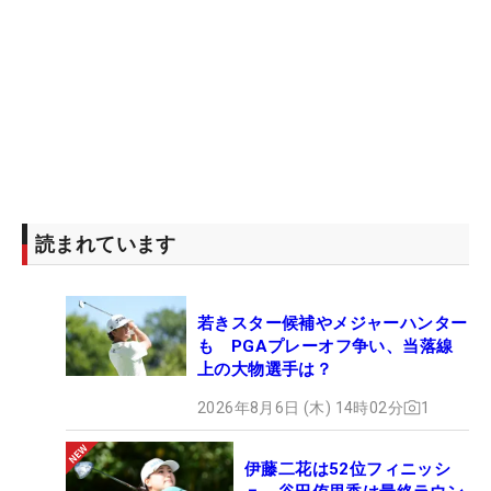
読まれています
若きスター候補やメジャーハンター
も PGAプレーオフ争い、当落線
上の大物選手は？
2026年8月6日 (木) 14時02分
1
伊藤二花は52位フィニッシ