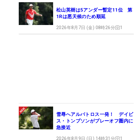
松山英樹は5アンダー暫定11位 第
1Rは悪天候のため順延
2026年8月7日 (金) 08時26分
1
雪辱へアルバトロス一発！ デイビ
ス・トンプソンがプレーオフ圏内に
急接近
2026年8月9日 (日) 14時31分
1