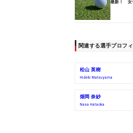
最新！ 女
関連する選手プロフィ
松山 英樹
Hideki Matsuyama
畑岡 奈紗
Nasa Hataoka