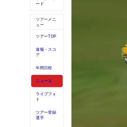
ード
ツアーメニ
ュー
ツアーTOP
速報・スコ
ア
年間日程
ニュース
ライブフォ
ト
ツアー登録
選手