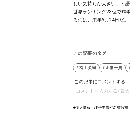
しい気持ちが大きい」と語
世界ランキング23位で昨
るのは、来年6月24日だ。
この記事のタグ
#松山英樹
#比嘉一貴