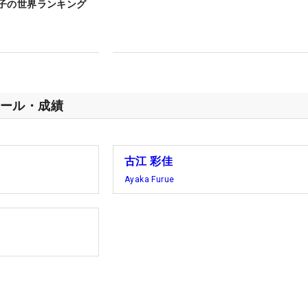
子の世界ランキング
ール・成績
古江 彩佳
Ayaka Furue