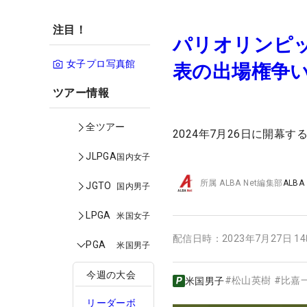
注目！
パリオリンピ
女子プロ写真館
表の出場権争
ツアー情報
全ツアー
2024年7月26日に開幕
JLPGA
国内女子
所属
ALBA Net編集部
ALBA
JGTO
国内男子
LPGA
米国女子
配信日時：
2023年7月27日 1
PGA
米国男子
今週の大会
#
松山英樹
#
比嘉
米国男子
リーダーボ