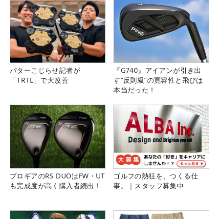
パターこじらせ記者が
『G740』アイアンが引き出
「TRTL」で大改善
す“反則級”の寛容性と飛びは
本当だった！
プロギアのRS DUOはFW・UT
ゴルフの熱狂を、つくる仕
も完成度が高く購入者続出！
事。｜スタッフ募集中