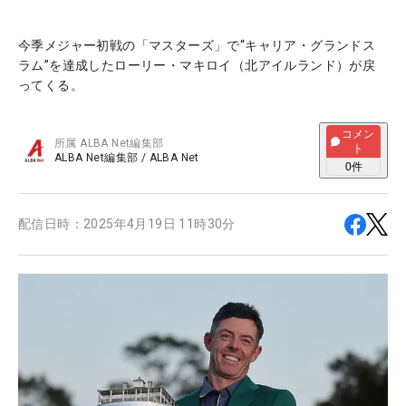
今季メジャー初戦の「マスターズ」で“キャリア・グランドス
ラム”を達成したローリー・マキロイ（北アイルランド）が戻
ってくる。
コメン
所属
ALBA Net編集部
ト
ALBA Net編集部
/
ALBA Net
0
件
配信日時：
2025年4月19日 11時30分