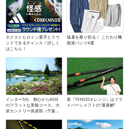
ネクストヒロイン選手とラウ
猛暑を乗り切る！ こだわり機
ンドできるチャンス！詳しく
能派パンツ4選
はこちら！
インター5分、都心から60分
新『TENSEIオレンジ』はドラ
のフラットな美観コース。大
イバーシャフトの“最適解”
栄カントリー俱楽部（千葉
県）