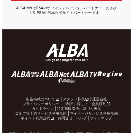
ALBA NetはR&Aのオフィシャルデジタルパートナー、および
USLPGAの日本公式サイトパートナーです。
広告掲載について
スタッフ募集
運営会社
プライバシーポリシー
ご利用に際して
会員規約
ガイドライン
特定商取引法に基づく表示
ゴルフ場予約サービス利用規約
マイページサービス利用規約
ポイント利用規約
お問合せ
ヘルプ
サイトマップ