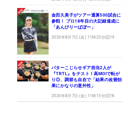
金田久美子がツアー通算500試合に
参戦！ プロ18年目の大記録達成に
「あんびりーばぼー」
2026年8月7日 (金) 11時25分
19
パターこじらせギア担当2人が
『TRTL』をテスト！高MOIで転が
り◎、調節も自在で「結果の改善効
果にかなりの意外性」
2026年8月7日 (金) 11時15分
18