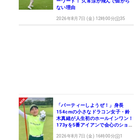
ーワード！ 久常涼が飛んで曲がら
ない理由
2026年8月7日 (金) 12時00分
35
「パーティーしようぜ！」身長
154cmの小さなドラコン女子・鈴
木真緒が人生初のホールインワン！
173yを5番アイアンで会心のショッ
ト
2026年8月7日 (金) 16時00分
1