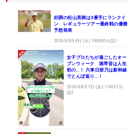
好調の松山英樹は3番手にランクイ
ン レギュラーツアー最終戦の優勝
予想発表
2026年8月4日 (火) 14時00分
1
女子プロたちが過ごしたオー
プンウィーク 堀琴音は人生
初の…！ 六車日那乃は新幹線
でとんぼ返り…！
2026年8月7日 (金) 11時57分
1