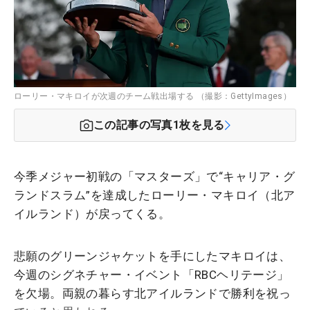
ローリー・マキロイが次週のチーム戦出場する （撮影：GettyImages）
この記事の写真
1
枚を見る
今季メジャー初戦の「マスターズ」で“キャリア・グ
ランドスラム”を達成したローリー・マキロイ（北ア
イルランド）が戻ってくる。
悲願のグリーンジャケットを手にしたマキロイは、
今週のシグネチャー・イベント「RBCヘリテージ」
を欠場。両親の暮らす北アイルランドで勝利を祝っ