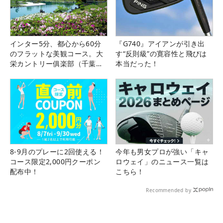
インター5分、都心から60分
『G740』アイアンが引き出
のフラットな美観コース。大
す“反則級”の寛容性と飛びは
栄カントリー俱楽部（千葉
本当だった！
県）
8-9月のプレーに2回使える！
今年も男女プロが強い「キャ
コース限定2,000円クーポン
ロウェイ」のニュース一覧は
配布中！
こちら！
Recommended by