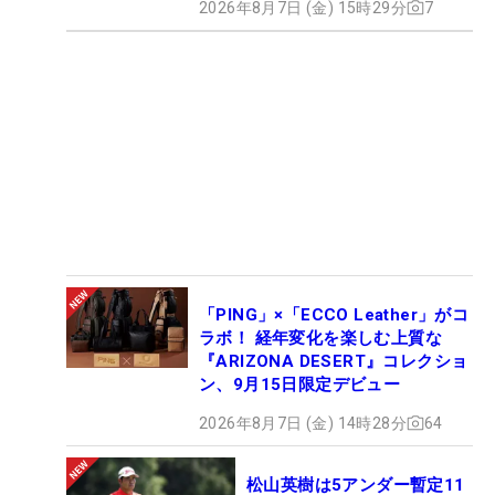
2026年8月7日 (金) 15時29分
7
「PING」×「ECCO Leather」がコ
ラボ！ 経年変化を楽しむ上質な
『ARIZONA DESERT』コレクショ
ン、9月15日限定デビュー
2026年8月7日 (金) 14時28分
64
松山英樹は5アンダー暫定11