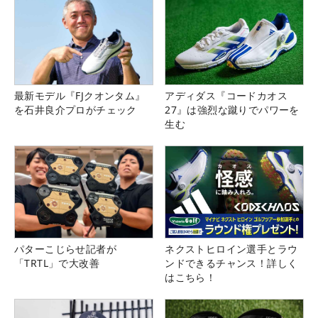
最新モデル『FJクオンタム』
アディダス『コードカオス
を石井良介プロがチェック
27』は強烈な蹴りでパワーを
生む
パターこじらせ記者が
ネクストヒロイン選手とラウ
「TRTL」で大改善
ンドできるチャンス！詳しく
はこちら！