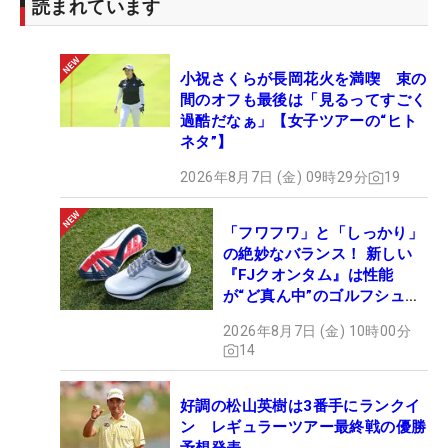
読まれています
小祝さくらが長岡花火を満喫 束の
間のオフも最後は「見るってすごく
過酷だなぁ」【女子ツアーの“ヒト
ネタ”】
2026年8月7日 (金) 09時29分
19
「フワフワ」と「しっかり」
の絶妙なバランス！ 新しい
『FJクオンタム』は性能
が“ど真ん中”のゴルフシュー
ズだった
2026年8月7日 (金) 10時00分
14
好調の松山英樹は3番手にランクイ
ン レギュラーツアー最終戦の優勝