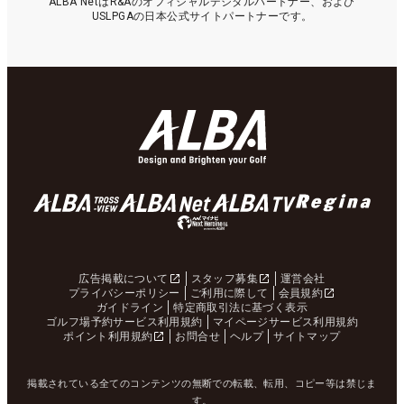
ALBA NetはR&Aのオフィシャルデジタルパートナー、および
USLPGAの日本公式サイトパートナーです。
広告掲載について
スタッフ募集
運営会社
プライバシーポリシー
ご利用に際して
会員規約
ガイドライン
特定商取引法に基づく表示
ゴルフ場予約サービス利用規約
マイページサービス利用規約
ポイント利用規約
お問合せ
ヘルプ
サイトマップ
掲載されている全てのコンテンツの無断での転載、転用、コピー等は禁じま
す。