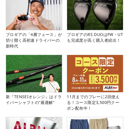
プロギアの「4層フェース」が
プロギアのRS DUOはFW・UT
切り開く高初速ドライバーの
も完成度が高く購入者続出！
新時代
新『TENSEIオレンジ』はドラ
11月までのプレーに2回使え
イバーシャフトの“最適解”
る！コース限定3,500円クー
ポン配布中！