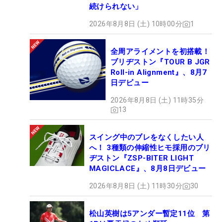
続けられない」
2026年8月8日 (土) 10時00分
1
全周アライメントを初搭載！
ブリヂストン『TOUR B JGR
Roll-in Alignment』、8月7
日デビュー
2026年8月8日 (土) 11時35分
13
スイング中のブレをなくしたい人
へ！ 3種類の伸縮性ヒモ採用のブリ
ヂストン『ZSP-BITER LIGHT
MAGICLACE』、8月8日デビュー
2026年8月8日 (土) 11時30分
30
松山英樹は5アンダー暫定11位 第