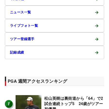
→
ニュース一覧
→
ライブフォト一覧
→
ツアー登録選手
→
記録成績
PGA 週間アクセスランキング
松山英樹は裏街道から「64」で2
1
試合連続トップ5 24歳がツアー