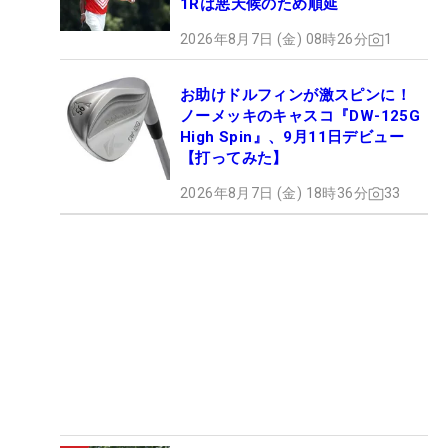
1Rは悪天候のため順延
2026年8月7日 (金) 08時26分
1
お助けドルフィンが激スピンに！
ノーメッキのキャスコ『DW-125G
High Spin』、9月11日デビュー
【打ってみた】
2026年8月7日 (金) 18時36分
33