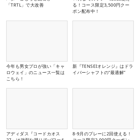
「TRTL」で大改善
る！コース限定3,500円クー
ポン配布中！
今年も男女プロが強い「キャ
新『TENSEIオレンジ』はドラ
ロウェイ」のニュース一覧は
イバーシャフトの“最適解”
こちら！
アディダス『コードカオス
8-9月のプレーに2回使える！
27』は強烈な蹴りでパワーを
コース限定2,000円クーポン