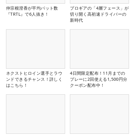
仲宗根澄香が平均パット数
プロギアの「4層フェース」が
『TRTL』で6人抜き！
切り開く高初速ドライバーの
新時代
ネクストヒロイン選手とラウ
4日間限定配布！11月までの
ンドできるチャンス！詳しく
プレーに2回使える1,500円分
はこちら！
クーポン配布中！