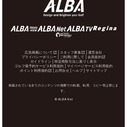
広告掲載について
スタッフ募集
運営会社
プライバシーポリシー
ご利用に際して
会員規約
ガイドライン
特定商取引法に基づく表示
ゴルフ場予約サービス利用規約
マイページサービス利用規約
ポイント利用規約
お問合せ
ヘルプ
サイトマップ
掲載されている全てのコンテンツの無断での転載、転用、コピー等は禁じま
す。
© ALBA Net