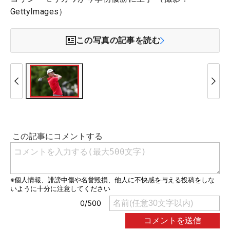
GettyImages）
この写真の記事を読む