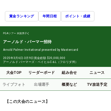
賞金ランキング
年間日程
ポイント・成績
PGAツアー
米国男子
アーノルド・パーマー招待
Arnold Palmer Invitational presented by Mastercard
2025年3月6日-3月9日
賞金総額
$20,000,000
アーノルド パーマーズ・ベイヒルC＆L（フロリダ州）
大会TOP
リーダーボード
組み合せ
ニュース
ライブフォト
出場選手
概要など
TV放送予定
【この大会のニュース】