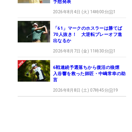
予想発表
2026年8月4日 (火) 14時00分
1
「61」マークのホスラーは勝てば
70人抜き！ 大逆転プレーオフ進
出なるか
2026年8月7日 (金) 11時30分
1
6戦連続予選落ちから復活の狼煙
入谷響を救った師匠・中嶋常幸の助
言
2026年8月8日 (土) 07時45分
19