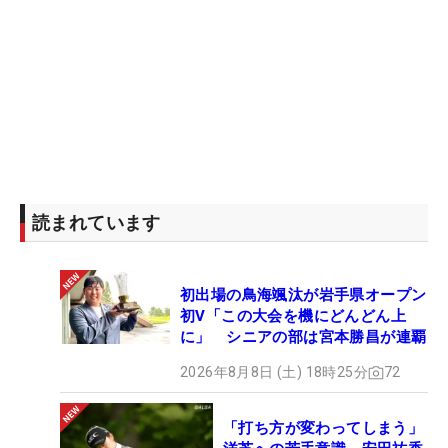
読まれています
初出場の鳥海颯汰が岩手県オープン
初V「この大会を機にどんどん上
に」 シニアの部は宮本勝昌が連覇
2026年8月8日 (土) 18時25分
72
「打ち方が変わってしまう」