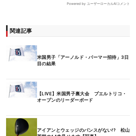
関連記事
米国男子「アーノルド・パーマー招待」3日
目の結果
【LIVE】米国男子裏大会 プエルトリコ・
オープンのリーダーボード
アイアンとウェッジのバンスがない!? 松山