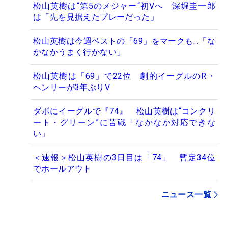
松山英樹は“第5のメジャー“初Vへ 深堀圭一郎
は「先を見据えたプレーだった」
松山英樹は今週ベストの「69」をマークも…「な
かなかうまく行かない」
松山英樹は「69」で22位 劇的イーグルのR・
ヘンリーが3年ぶりV
ダボにイーグルで『74』 松山英樹は“コンクリ
ート・グリーン”に苦戦「なかなか対応できな
い」
＜速報＞松山英樹の3日目は「74」 暫定34位
でホールアウト
ニュース一覧