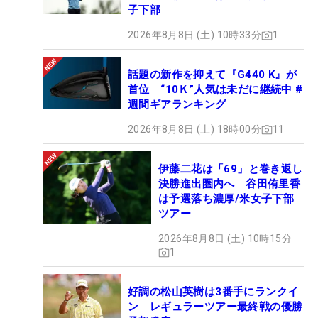
子下部
2026年8月8日 (土) 10時33分
1
話題の新作を抑えて『G440 K』が
首位 “10Ｋ”人気は未だに継続中 #
週間ギアランキング
2026年8月8日 (土) 18時00分
11
伊藤二花は「69」と巻き返し
決勝進出圏内へ 谷田侑里香
は予選落ち濃厚/米女子下部
ツアー
2026年8月8日 (土) 10時15分
1
好調の松山英樹は3番手にランクイ
ン レギュラーツアー最終戦の優勝