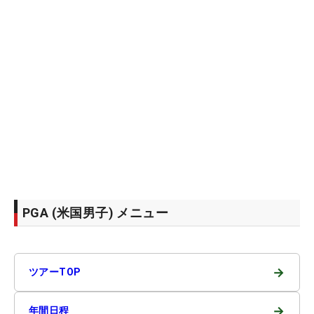
PGA (米国男子) メニュー
→
ツアーTOP
→
年間日程