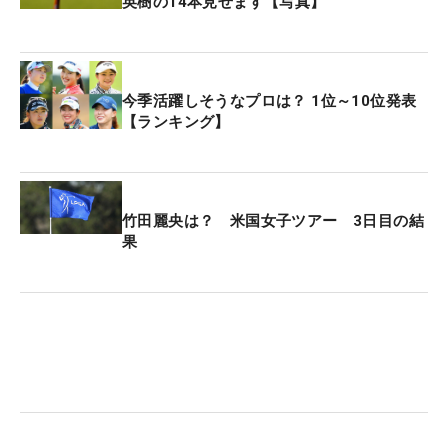
英樹の14本見せます【写真】
今季活躍しそうなプロは？ 1位～10位発表
【ランキング】
竹田麗央は？ 米国女子ツアー 3日目の結
果