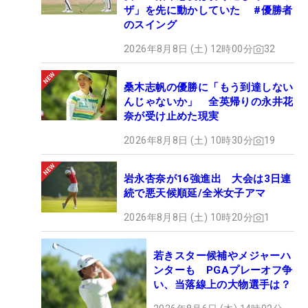
ザ」を先に動かしていた #優勝者
のスイング
2026年8月8日 (土) 12時00分
32
桑木志帆の優勝に「もう到達しない
んじゃないか」 全英帰りの永井花
奈が受け止めた現実
2026年8月8日 (土) 10時30分
19
岩永杏奈が16強進出 大会は3日連
続で悪天候順延/全米女子アマ
2026年8月8日 (土) 10時20分
1
若きスター候補やメジャーハ
ンターも PGAプレーオフ争
い、当落線上の大物選手は？