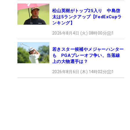
松山英樹がトップ25入り 中島啓
太は5ランクアップ【FedExCupラ
ンキング】
2026年8月4日 (火) 08時00分
1
若きスター候補やメジャーハンター
も PGAプレーオフ争い、当落線
上の大物選手は？
2026年8月6日 (木) 14時02分
1