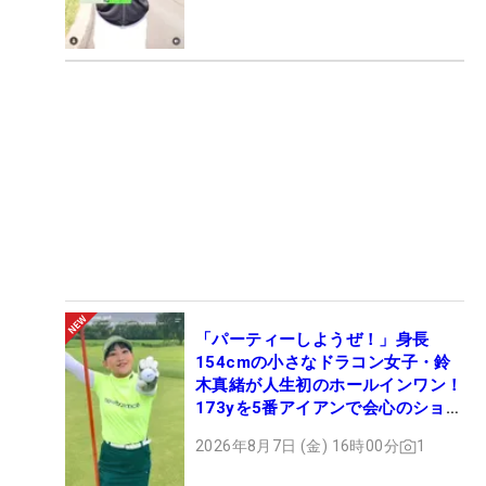
「パーティーしようぜ！」身長
154cmの小さなドラコン女子・鈴
木真緒が人生初のホールインワン！
173yを5番アイアンで会心のショッ
ト
2026年8月7日 (金) 16時00分
1