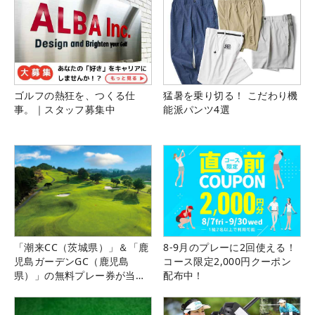
ゴルフの熱狂を、つくる仕
猛暑を乗り切る！ こだわり機
事。｜スタッフ募集中
能派パンツ4選
「潮来CC（茨城県）」＆「鹿
8-9月のプレーに2回使える！
児島ガーデンGC（鹿児島
コース限定2,000円クーポン
県）」の無料プレー券が当た
配布中！
る！！