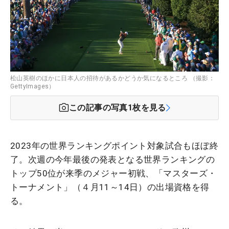
松山英樹のほかに日本人の招待があるかどうか気になるところ （撮影：
GettyImages）
この記事の写真
1
枚を見る
2023年の世界ランキングポイント対象試合もほぼ終
了。次週の今年最後の発表となる世界ランキングの
トップ50位が来季のメジャー初戦、「マスターズ・
トーナメント」（４月11～14日）の出場資格を得
る。