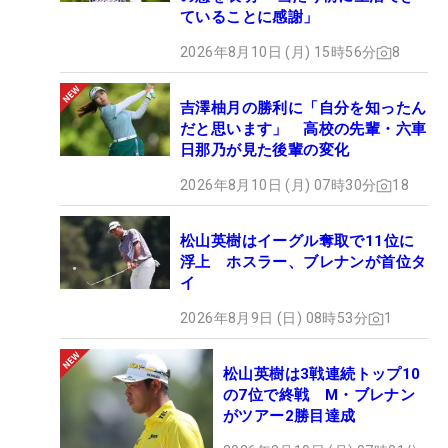
ていることに感謝」
2026年8月10日 (月) 15時56分
8
吉澤柚月の勝利に「自分を知ったん
だと思います」 高校の先輩・六車
日那乃が見た後輩の変化
2026年8月10日 (月) 07時30分
18
松山英樹はイーグル奪取で11位に
浮上 ホスラー、ブレナンが首位タ
イ
2026年8月9日 (日) 08時53分
1
松山英樹は3戦連続トップ10
の7位で終戦 M・ブレナン
がツアー2勝目達成