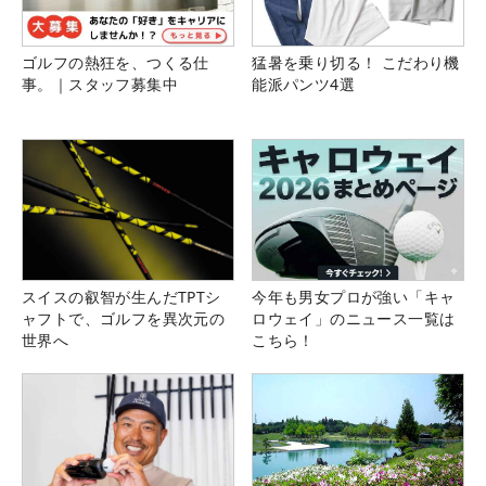
ゴルフの熱狂を、つくる仕
猛暑を乗り切る！ こだわり機
事。｜スタッフ募集中
能派パンツ4選
スイスの叡智が生んだTPTシ
今年も男女プロが強い「キャ
ャフトで、ゴルフを異次元の
ロウェイ」のニュース一覧は
世界へ
こちら！