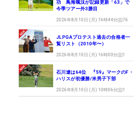
功 鳥海颯汰が記録更新「63」で
今季ツアー外3勝目
2026年8月10日 (月) 16時44分
76
JLPGAプロテスト過去の合格者一
覧リスト（2010年〜）
2026年8月10日 (月) 16時00分
1
石川遼は64位 『59』マークのF・
ハリスが初優勝/米男子下部
2026年8月10日 (月) 10時06分
1