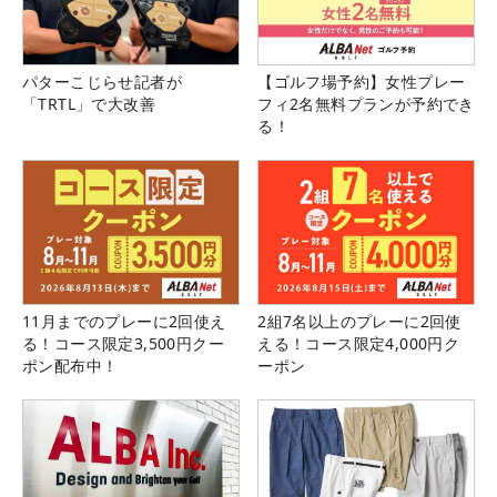
パターこじらせ記者が
【ゴルフ場予約】女性プレー
「TRTL」で大改善
フィ2名無料プランが予約でき
る！
11月までのプレーに2回使え
2組7名以上のプレーに2回使
る！コース限定3,500円クー
える！コース限定4,000円ク
ポン配布中！
ーポン