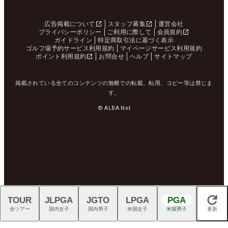
広告掲載について
スタッフ募集
運営会社
プライバシーポリシー
ご利用に際して
会員規約
ガイドライン
特定商取引法に基づく表示
ゴルフ場予約サービス利用規約
マイページサービス利用規約
ポイント利用規約
お問合せ
ヘルプ
サイトマップ
掲載されている全てのコンテンツの無断での転載、転用、コピー等は禁じま
す。
© ALBA Net
TOUR
JLPGA
JGTO
LPGA
PGA
閉じる
全ツアー
国内女子
国内男子
米国女子
米国男子
更新