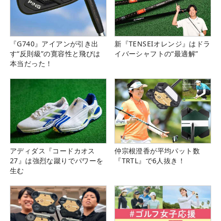
『G740』アイアンが引き出
新『TENSEIオレンジ』はドラ
す“反則級”の寛容性と飛びは
イバーシャフトの“最適解”
本当だった！
アディダス『コードカオス
仲宗根澄香が平均パット数
27』は強烈な蹴りでパワーを
『TRTL』で6人抜き！
生む