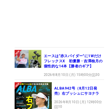
エースは“赤スパイダー”に1Wだけ
フレックスX 初優勝・吉澤柚月の
個性的な14本【勝者のギア】
2026年8月10日 (月) 15時00分
30
ALBA942号（8月12日発
売）右プッシュにサヨナラ
2026年8月10日 (月) 12時00分
10