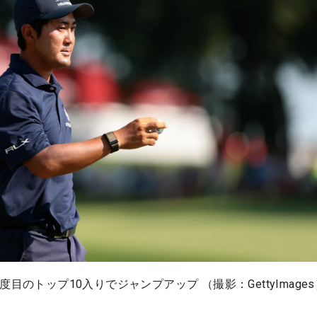
目のトップ10入りでジャンプアップ （撮影：GettyImages