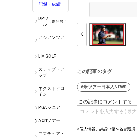
記録・成績
DPワ
欧州男子
ールド
アジアンツア
ー
LIV GOLF
ステップ・ア
この記事のタグ
ップ
#米ツアー日本人NEWS
ネクストヒロ
イン
PGAシニア
ACNツアー
アマチュア・