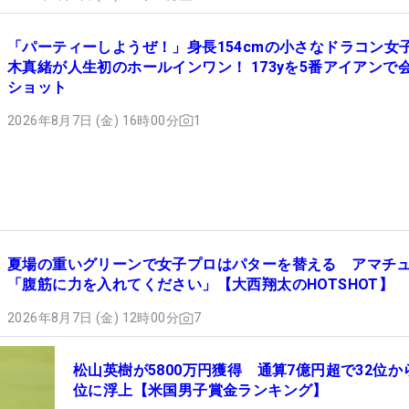
「パーティーしようぜ！」身長154cmの小さなドラコン女
木真緒が人生初のホールインワン！ 173yを5番アイアンで
ショット
2026年8月7日 (金) 16時00分
1
夏場の重いグリーンで女子プロはパターを替える アマチ
「腹筋に力を入れてください」【大西翔太のHOTSHOT】
2026年8月7日 (金) 12時00分
7
松山英樹が5800万円獲得 通算7億円超で32位から
位に浮上【米国男子賞金ランキング】