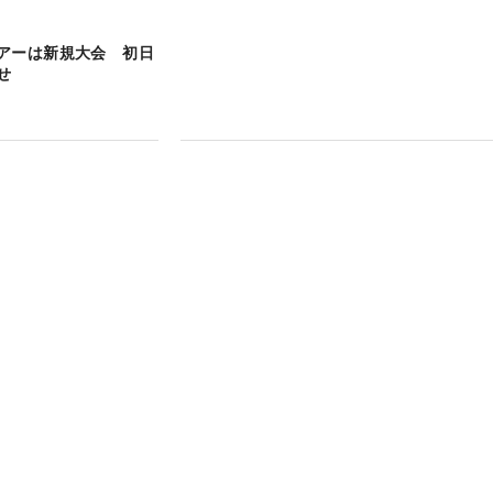
アーは新規大会 初日
せ