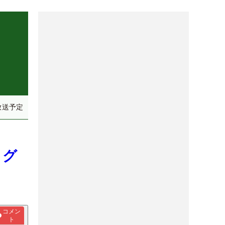
放送予定
ログ
コメン
ト