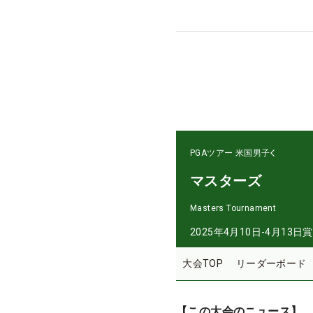
PGAツアー
米国男子
マスターズ
Masters Tournament
2025年4月10日-4月13日
賞
大会TOP
リーダーボード
【この大会のニュース】