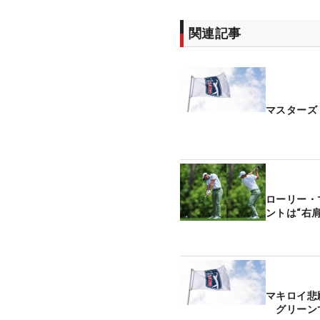
関連記事
マスターズ
ローリー・
ントは“右
マキロイ悲
グリーン