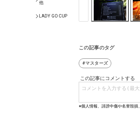
他
LADY GO CUP
この記事のタグ
#マスターズ