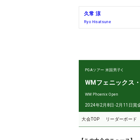
久常 涼
Ryo Hisatsune
PGAツアー
米国男子
WMフェニックス
WM Phoenix Open
2024年2月8日-2月11日
賞
大会TOP
リーダーボード