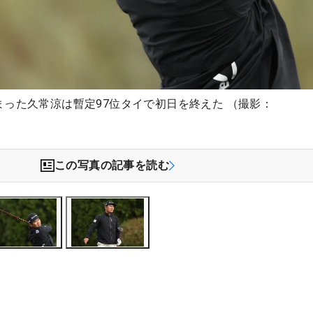
った久常涼は暫定97位タイで初日を終えた （撮影：
この写真の記事を読む