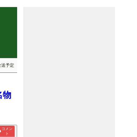
放送予定
名物
コメン
ト