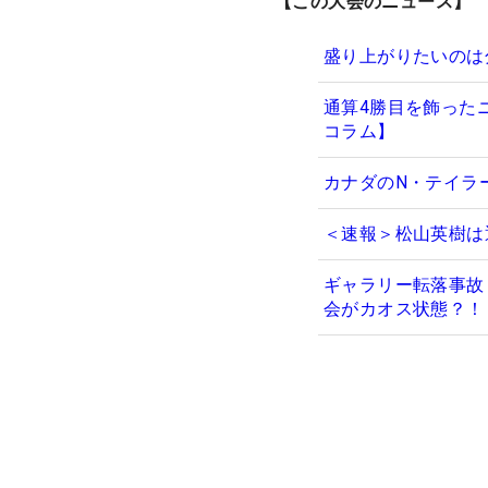
【この大会のニュース】
盛り上がりたいのは
通算4勝目を飾った
コラム】
カナダのN・テイラ
＜速報＞松山英樹は
ギャラリー転落事故
会がカオス状態？！