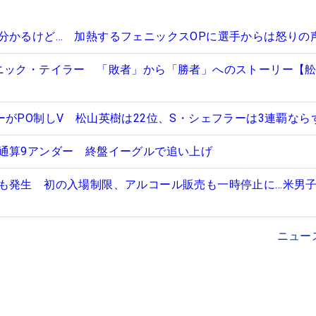
分かるけど… 加熱するフェニックスOPに選手からは怒りの
ニック・テイラー 「敗者」から「勝者」へのストーリー【
ーがPO制しV 松山英樹は22位、S・シェフラーは3連覇なら
通算9アンダー 終盤イーグルで追い上げ
も発生 初の入場制限、アルコール販売も一時停止に…米男
ニュー