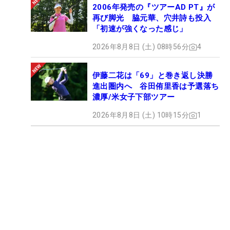
2006年発売の『ツアーAD PT』が
再び脚光 脇元華、穴井詩も投入
「初速が強くなった感じ」
2026年8月8日 (土) 08時56分
4
伊藤二花は「69」と巻き返し決勝
進出圏内へ 谷田侑里香は予選落ち
濃厚/米女子下部ツアー
2026年8月8日 (土) 10時15分
1