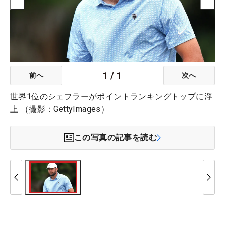
1
/
1
前へ
次へ
世界1位のシェフラーがポイントランキングトップに浮
上 （撮影：GettyImages）
この写真の記事を読む