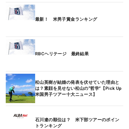
最新！ 米男子賞金ランキング
RBCヘリテージ 最終結果
松山英樹が結婚の発表を伏せていた理由と
は？素顔を見せない松山の“哲学”【Pick Up
米国男子ツアー十大ニュース】
石川遼の順位は？ 米下部ツアーのポイン
トランキング