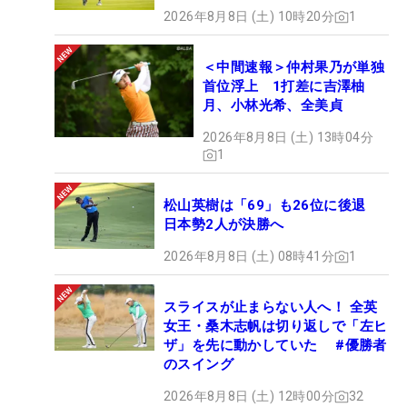
2026年8月8日 (土) 10時20分
1
＜中間速報＞仲村果乃が単独
首位浮上 1打差に吉澤柚
月、小林光希、全美貞
2026年8月8日 (土) 13時04分
1
松山英樹は「69」も26位に後退
日本勢2人が決勝へ
2026年8月8日 (土) 08時41分
1
スライスが止まらない人へ！ 全英
女王・桑木志帆は切り返しで「左ヒ
ザ」を先に動かしていた #優勝者
のスイング
2026年8月8日 (土) 12時00分
32