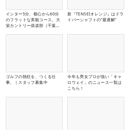
インター5分、都心から60分
新『TENSEIオレンジ』はドラ
のフラットな美観コース。大
イバーシャフトの“最適解”
栄カントリー俱楽部（千葉
県）
ゴルフの熱狂を、つくる仕
今年も男女プロが強い「キャ
事。｜スタッフ募集中
ロウェイ」のニュース一覧は
こちら！