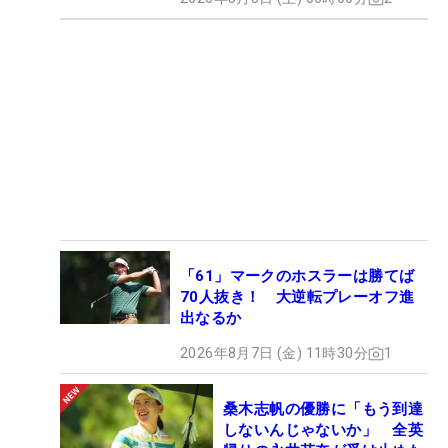
「61」マークのホスラーは勝てば
70人抜き！ 大逆転プレーオフ進
出なるか
2026年8月7日 (金) 11時30分
1
桑木志帆の優勝に「もう到達
しないんじゃないか」 全英