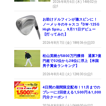
2026年8月6日 (木) 14時02分
1
お助けドルフィンが激スピンに！
ノーメッキのキャスコ『DW-125G
High Spin』、9月11日デビュー
【打ってみた】
2026年8月7日 (金) 18時36分
33
松山英樹が5800万円獲得 通算7億
円超で32位から28位に浮上【米国
男子賞金ランキング】
2026年8月4日 (火) 12時30分
1
4日間の期間限定配布！11月までの
プレーに2回使える1,500円＆1,000
円分クーポン！
2026年8月8日 (土) 06時00分
2