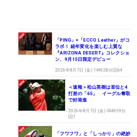
「PING」×「ECCO Leather」がコ
ラボ！ 経年変化を楽しむ上質な
『ARIZONA DESERT』コレクショ
ン、9月15日限定デビュー
2026年8月7日 (金) 14時28分
64
＜速報＞松山英樹は首位と4
打差の「65」 イーグル奪取
で好発進
2026年8月7日 (金) 06時59分
1
「フワフワ」と「しっかり」の絶妙