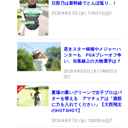
日那乃は新幹線でとんぼ返り…！
2026年8月7日 (金) 11時57分
1
若きスター候補やメジャーハ
ンターも PGAプレーオフ争
い、当落線上の大物選手は？
2026年8月6日 (木) 14時02分
1
夏場の重いグリーンで女子プロはパ
ターを替える アマチュアは「腹筋
に力を入れてください」【大西翔太
のHOTSHOT】
2026年8月7日 (金) 12時00分
7