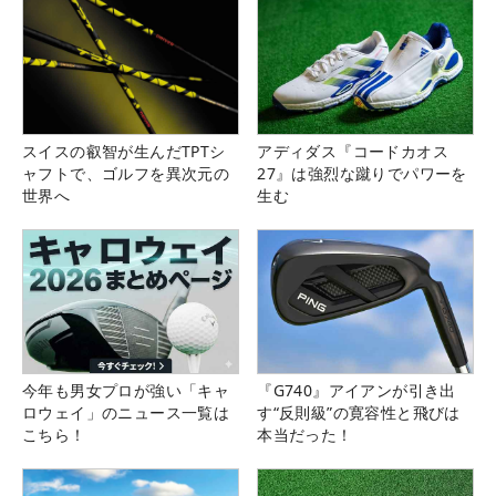
スイスの叡智が生んだTPTシ
アディダス『コードカオス
ャフトで、ゴルフを異次元の
27』は強烈な蹴りでパワーを
世界へ
生む
今年も男女プロが強い「キャ
『G740』アイアンが引き出
ロウェイ」のニュース一覧は
す“反則級”の寛容性と飛びは
こちら！
本当だった！