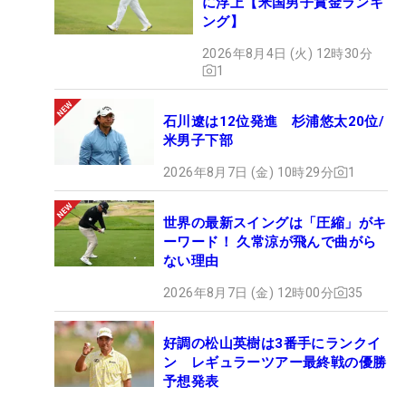
に浮上【米国男子賞金ランキ
ング】
2026年8月4日 (火) 12時30分
1
石川遼は12位発進 杉浦悠太20位/
米男子下部
2026年8月7日 (金) 10時29分
1
世界の最新スイングは「圧縮」がキ
ーワード！ 久常涼が飛んで曲がら
ない理由
2026年8月7日 (金) 12時00分
35
好調の松山英樹は3番手にランクイ
ン レギュラーツアー最終戦の優勝
予想発表