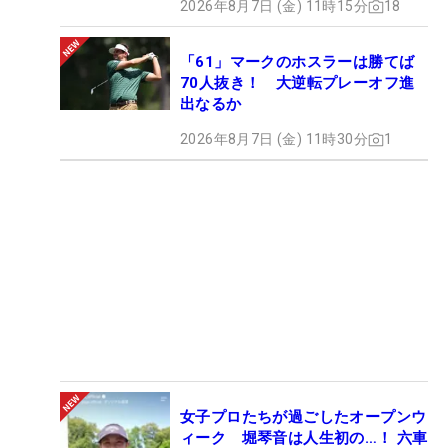
2026年8月7日 (金) 11時15分
18
「61」マークのホスラーは勝てば
70人抜き！ 大逆転プレーオフ進
出なるか
2026年8月7日 (金) 11時30分
1
女子プロたちが過ごしたオープンウ
ィーク 堀琴音は人生初の…！ 六車