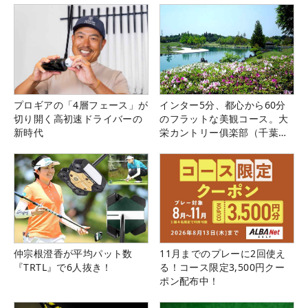
プロギアの「4層フェース」が
インター5分、都心から60分
切り開く高初速ドライバーの
のフラットな美観コース。大
新時代
栄カントリー俱楽部（千葉
県）
仲宗根澄香が平均パット数
11月までのプレーに2回使え
『TRTL』で6人抜き！
る！コース限定3,500円クー
ポン配布中！