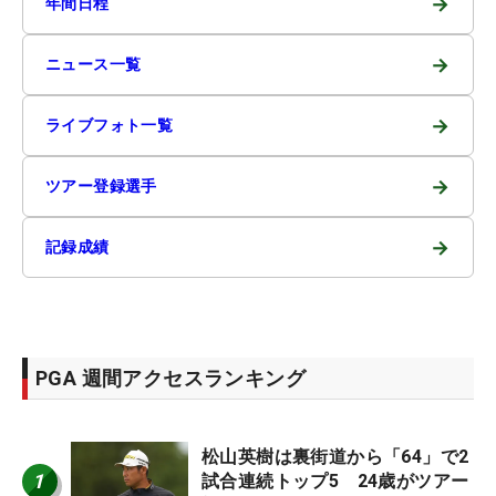
→
年間日程
→
ニュース一覧
→
ライブフォト一覧
→
ツアー登録選手
→
記録成績
PGA 週間アクセスランキング
松山英樹は裏街道から「64」で2
1
試合連続トップ5 24歳がツアー