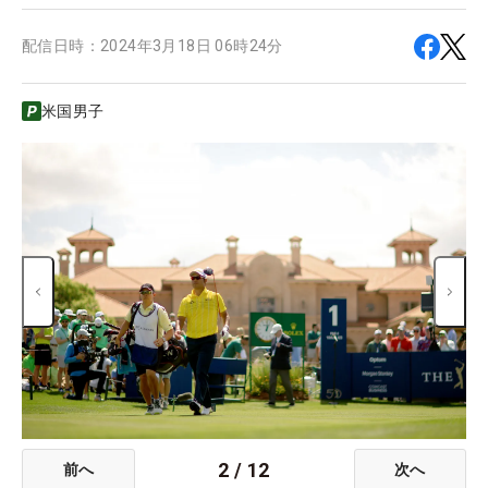
配信日時：
2024年3月18日 06時24分
米国男子
2
/
12
前へ
次へ