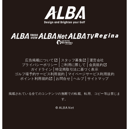
広告掲載について
スタッフ募集
運営会社
プライバシーポリシー
ご利用に際して
会員規約
ガイドライン
特定商取引法に基づく表示
ゴルフ場予約サービス利用規約
マイページサービス利用規約
ポイント利用規約
お問合せ
ヘルプ
サイトマップ
掲載されている全てのコンテンツの無断での転載、転用、コピー等は禁じま
す。
© ALBA Net