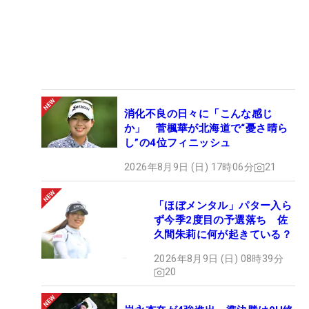
消化不良の日々に「こんな感じ
か」 菅楓華が北海道で“憂さ晴ら
し”の4位フィニッシュ
2026年8月9日 (日) 17時06分
21
「ほぼメンタル」パター入ら
ず今季2度目の予選落ち 佐
久間朱莉に何が起きている？
2026年8月9日 (日) 08時39分
20