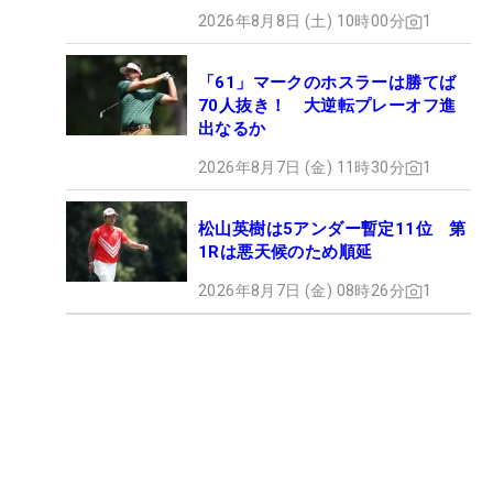
2026年8月8日 (土) 10時00分
1
「61」マークのホスラーは勝てば
70人抜き！ 大逆転プレーオフ進
出なるか
2026年8月7日 (金) 11時30分
1
松山英樹は5アンダー暫定11位 第
1Rは悪天候のため順延
2026年8月7日 (金) 08時26分
1