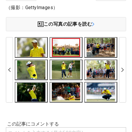
（撮影：GettyImages）
この写真の記事を読む