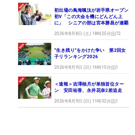
初出場の鳥海颯汰が岩手県オープン
初V「この大会を機にどんどん上
に」 シニアの部は宮本勝昌が連覇
2026年8月8日 (土) 18時25分
72
“生き残り”をかけた争い 第2回女
子リランキング2026
2026年8月9日 (日) 16時15分
1
＜速報＞吉澤柚月が単独首位ター
ン 安田祐香、永井花奈2差追走
2026年8月9日 (日) 11時32分
1