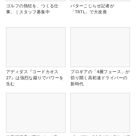
ゴルフの熱狂を、つくる仕
パターこじらせ記者が
事。｜スタッフ募集中
「TRTL」で大改善
アディダス『コードカオス
プロギアの「4層フェース」が
27』は強烈な蹴りでパワーを
切り開く高初速ドライバーの
生む
新時代