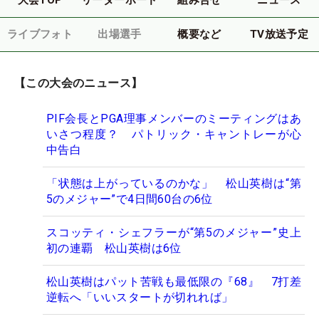
ライブフォト
出場選手
概要など
TV放送予定
【この大会のニュース】
PIF会長とPGA理事メンバーのミーティングはあ
いさつ程度？ パトリック・キャントレーが心
中告白
「状態は上がっているのかな」 松山英樹は“第
5のメジャー”で4日間60台の6位
スコッティ・シェフラーが“第5のメジャー”史上
初の連覇 松山英樹は6位
松山英樹はパット苦戦も最低限の『68』 7打差
逆転へ「いいスタートが切れれば」