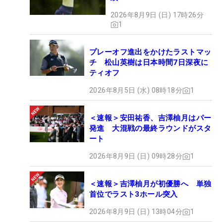
2026年8月9日 (日) 17時26分
1
プレーオフ進出をかけたラストマッ
チ 松山英樹は日本時間7日深夜に
ティオフ
2026年8月5日 (水) 08時18分
1
＜速報＞安田祐香、吉澤柚月はパー
発進 大混戦の最終ラウンドがスタ
ート
2026年8月9日 (日) 09時28分
1
＜速報＞吉澤柚月が初優勝へ 単独
首位でラスト3ホール突入
2026年8月9日 (日) 13時04分
1