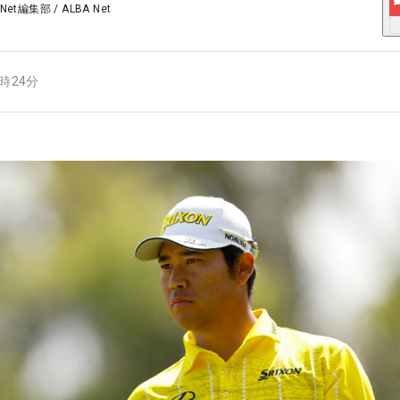
 Net編集部
/
ALBA Net
6時24分