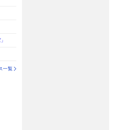
ば」
ス一覧