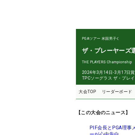
PGAツアー
米国男子
ザ・プレーヤーズ
THE PLAYERS Championship
2024年3月14日-3月17日
賞
TPCソーグラス ザ・プレ
大会TOP
リーダーボード
【この大会のニュース】
PIF会長とPGA
ーが心中告白