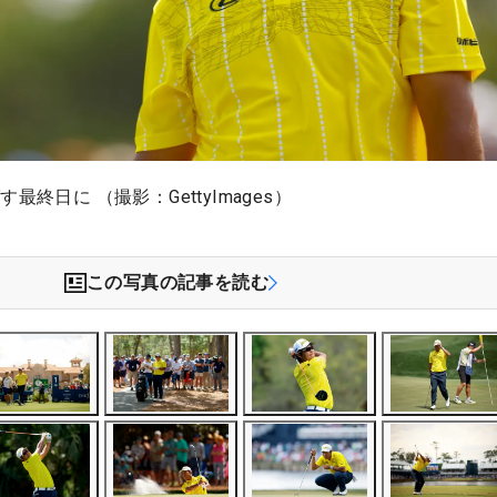
最終日に （撮影：GettyImages）
この写真の記事を読む