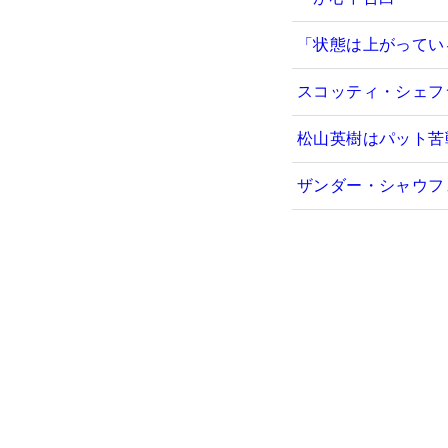
「状態は上がっている
スコッティ・シェフ
松山英樹はパット苦
ザンダー・シャウフ