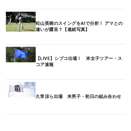
松山英樹のスイングをAIで分析！ アマとの
違いが露呈？【連続写真】
【LIVE】シブコ出場！ 米女子ツアー・ス
コア速報
久常涼ら出場 米男子・初日の組み合わせ