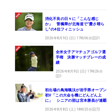
消化不良の日々に「こんな感じ
か」 菅楓華が北海道で“憂さ晴ら
し”の4位フィニッシュ
2026年8月9日 (日) 17時06分
21
全米女子アマチュアゴルフ選
手権 決勝マッチプレーの成
績
2026年8月9日 (日) 17時26分
1
初出場の鳥海颯汰が岩手県オープン
初V「この大会を機にどんどん上
に」 シニアの部は宮本勝昌が連覇
2026年8月8日 (土) 18時25分
72