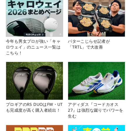
今年も男女プロが強い「キャ
パターこじらせ記者が
ロウェイ」のニュース一覧は
「TRTL」で大改善
こちら！
プロギアのRS DUOはFW・UT
アディダス『コードカオス
も完成度が高く購入者続出！
27』は強烈な蹴りでパワーを
生む