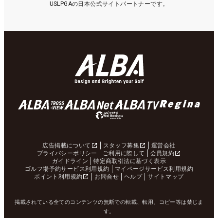
USLPGAの日本公式サイトパートナーです。
広告掲載について
スタッフ募集
運営会社
プライバシーポリシー
ご利用に際して
会員規約
ガイドライン
特定商取引法に基づく表示
ゴルフ場予約サービス利用規約
マイページサービス利用規約
ポイント利用規約
お問合せ
ヘルプ
サイトマップ
掲載されている全てのコンテンツの無断での転載、転用、コピー等は禁じま
す。