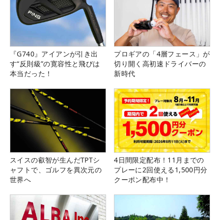
『G740』アイアンが引き出
プロギアの「4層フェース」が
す“反則級”の寛容性と飛びは
切り開く高初速ドライバーの
本当だった！
新時代
スイスの叡智が生んだTPTシ
4日間限定配布！11月までの
ャフトで、ゴルフを異次元の
プレーに2回使える1,500円分
世界へ
クーポン配布中！