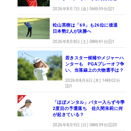
2026年8月7日 (金) 06時59分
1
松山英樹は「69」も26位に後退
日本勢2人が決勝へ
2026年8月8日 (土) 08時41分
1
若きスター候補やメジャーハ
ンターも PGAプレーオフ争
い、当落線上の大物選手は？
2026年8月6日 (木) 14時02分
1
「ほぼメンタル」パター入らず今季
2度目の予選落ち 佐久間朱莉に何
が起きている？
2026年8月9日 (日) 08時39分
20