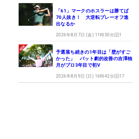
「61」マークのホスラーは勝てば
70人抜き！ 大逆転プレーオフ進
出なるか
2026年8月7日 (金) 11時30分
1
予選落ち続きの1年目は「壁がすご
かった」 パット劇的改善の吉澤柚
月がプロ3年目で初V
2026年8月9日 (日) 16時42分
17