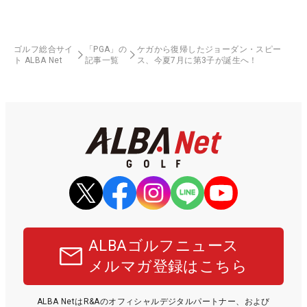
ゴルフ総合サイ
「PGA」の
ケガから復帰したジョーダン・スピー
ト ALBA Net
記事一覧
ス、今夏7月に第3子が誕生へ！
ALBAゴルフニュース
メルマガ登録はこちら
ALBA NetはR&Aのオフィシャルデジタルパートナー、および