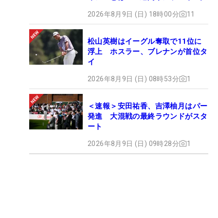
2026年8月9日 (日) 18時00分
11
松山英樹はイーグル奪取で11位に
浮上 ホスラー、ブレナンが首位タ
イ
2026年8月9日 (日) 08時53分
1
＜速報＞安田祐香、吉澤柚月はパー
発進 大混戦の最終ラウンドがスタ
ート
2026年8月9日 (日) 09時28分
1