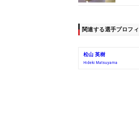
関連する選手プロフィ
松山 英樹
Hideki Matsuyama