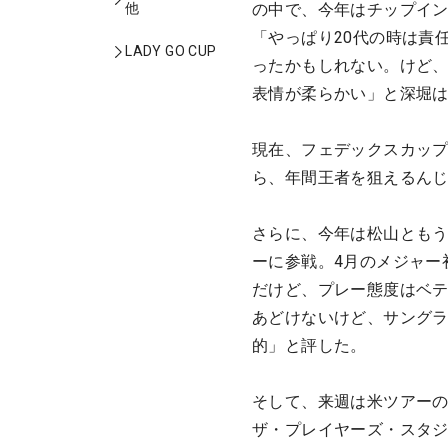
他
の中で、今年はチップイ
「やっぱり20代の時は責
LADY GO CUP
ったかもしれない。けど
表情が柔らかい」と深堀
現在、フェデックスカップ
ら、年間王者を狙えるん
さらに、今年は松山ともう
ーに参戦。4月のメジャー
だけど、プレー態度はベ
あどけないけど、サングラ
的」と評した。
そして、来週は米ツアーの
ザ・プレイヤーズ・スタジ