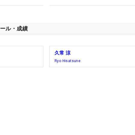
ール・成績
久常 涼
Ryo Hisatsune