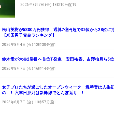
2026年8月7日 (金) 18時10分
19
松山英樹が5800万円獲得 通算7億円超で32位から28位に
【米国男子賞金ランキング】
2026年8月4日 (火) 12時30分
1
鈴木愛が大会2勝目へ首位T発進 安田祐香、吉澤柚月ら5
2026年8月7日 (金) 16時14分
1
女子プロたちが過ごしたオープンウィーク 堀琴音は人生
の…！ 六車日那乃は新幹線でとんぼ返り…！
2026年8月7日 (金) 11時57分
1