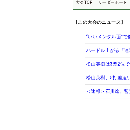
大会TOP
リーダーボード
【この大会のニュース】
“いいメンタル面”
ハードル上がる「連
松山英樹は3差2位
松山英樹、5打差追い
＜速報＞石川遼、暫