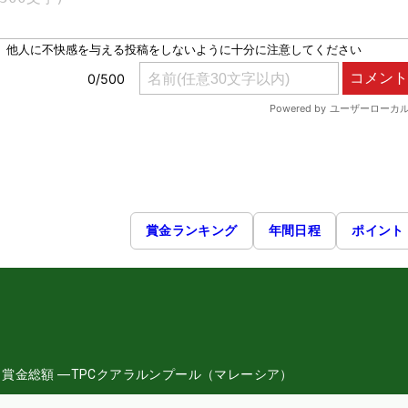
賞金ランキング
年間日程
ポイント
日
賞金総額
―
TPCクアラルンプール（マレーシア）