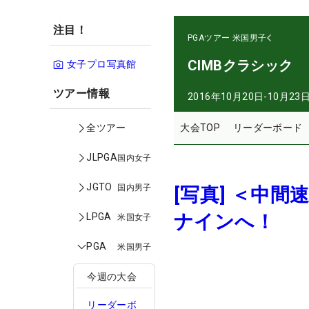
注目！
PGAツアー
米国男子
CIMBクラシック
女子プロ写真館
ツアー情報
2016年10月20日-10月23
大会TOP
リーダーボード
全ツアー
JLPGA
国内女子
JGTO
国内男子
[写真] ＜中
ナインへ！
LPGA
米国女子
PGA
米国男子
今週の大会
リーダーボ