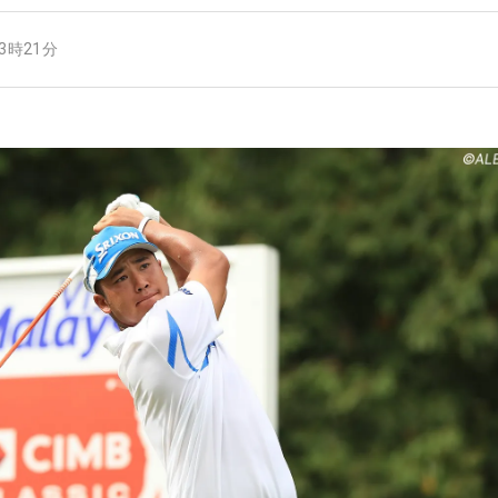
13時21分