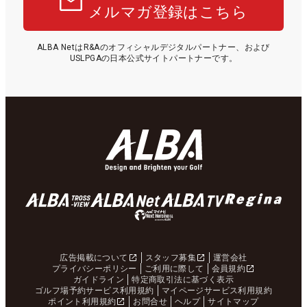
メルマガ登録はこちら
ALBA NetはR&Aのオフィシャルデジタルパートナー、および
USLPGAの日本公式サイトパートナーです。
広告掲載について
スタッフ募集
運営会社
プライバシーポリシー
ご利用に際して
会員規約
ガイドライン
特定商取引法に基づく表示
ゴルフ場予約サービス利用規約
マイページサービス利用規約
ポイント利用規約
お問合せ
ヘルプ
サイトマップ