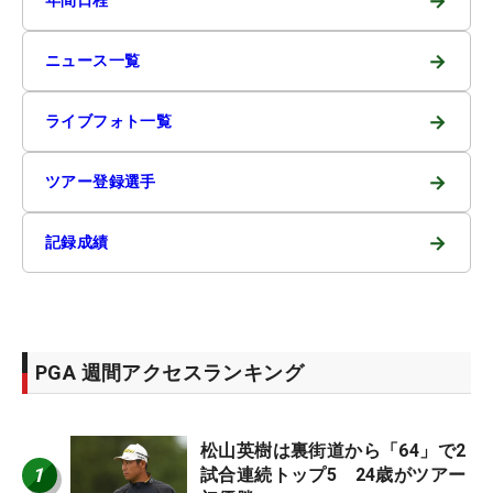
→
年間日程
→
ニュース一覧
→
ライブフォト一覧
→
ツアー登録選手
→
記録成績
PGA 週間アクセスランキング
松山英樹は裏街道から「64」で2
1
試合連続トップ5 24歳がツアー