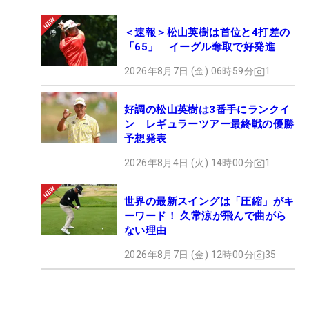
＜速報＞松山英樹は首位と4打差の
「65」 イーグル奪取で好発進
2026年8月7日 (金) 06時59分
1
好調の松山英樹は3番手にランクイ
ン レギュラーツアー最終戦の優勝
予想発表
2026年8月4日 (火) 14時00分
1
世界の最新スイングは「圧縮」がキ
ーワード！ 久常涼が飛んで曲がら
ない理由
2026年8月7日 (金) 12時00分
35