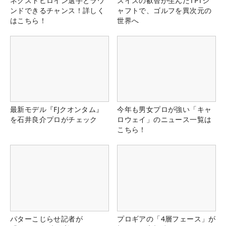
ネクストヒロイン選手とラウ
スイスの叡智が生んだTPTシ
ンドできるチャンス！詳しく
ャフトで、ゴルフを異次元の
はこちら！
世界へ
最新モデル『FJクオンタム』
今年も男女プロが強い「キャ
を石井良介プロがチェック
ロウェイ」のニュース一覧は
こちら！
パターこじらせ記者が
プロギアの「4層フェース」が