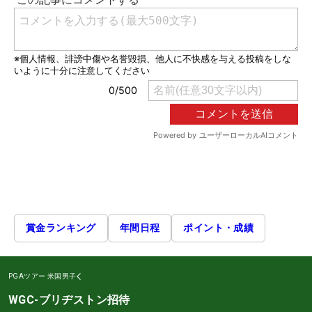
賞金ランキング
年間日程
ポイント・成績
PGAツアー
米国男子
WGC-ブリヂストン招待