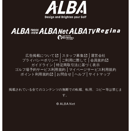
広告掲載について
スタッフ募集
運営会社
プライバシーポリシー
ご利用に際して
会員規約
ガイドライン
特定商取引法に基づく表示
ゴルフ場予約サービス利用規約
マイページサービス利用規約
ポイント利用規約
お問合せ
ヘルプ
サイトマップ
掲載されている全てのコンテンツの無断での転載、転用、コピー等は禁じま
す。
© ALBA Net