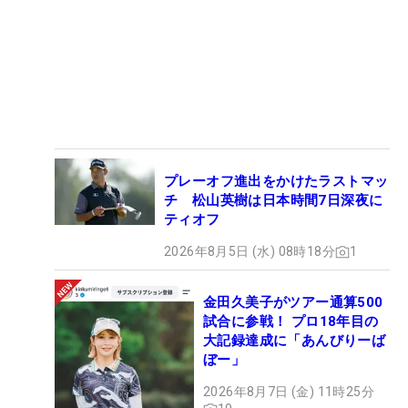
プレーオフ進出をかけたラストマッ
チ 松山英樹は日本時間7日深夜に
ティオフ
2026年8月5日 (水) 08時18分
1
金田久美子がツアー通算500
試合に参戦！ プロ18年目の
大記録達成に「あんびりーば
ぼー」
2026年8月7日 (金) 11時25分