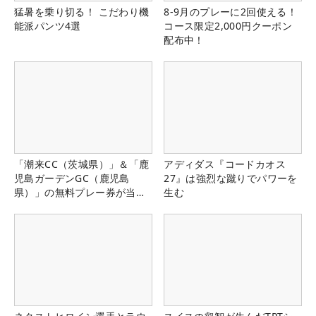
猛暑を乗り切る！ こだわり機
8-9月のプレーに2回使える！
能派パンツ4選
コース限定2,000円クーポン
配布中！
「潮来CC（茨城県）」＆「鹿
アディダス『コードカオス
児島ガーデンGC（鹿児島
27』は強烈な蹴りでパワーを
県）」の無料プレー券が当た
生む
る！！