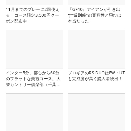
11月までのプレーに2回使え
『G740』アイアンが引き出
る！コース限定3,500円クー
す“反則級”の寛容性と飛びは
ポン配布中！
本当だった！
インター5分、都心から60分
プロギアのRS DUOはFW・UT
のフラットな美観コース。大
も完成度が高く購入者続出！
栄カントリー俱楽部（千葉
県）