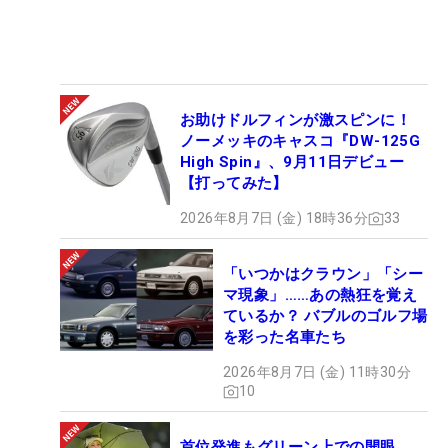
お助けドルフィンが激スピンに！
ノーメッキのキャスコ『DW-125G
High Spin』、9月11日デビュー
【打ってみた】
2026年8月7日 (金) 18時36分
33
「いつかはクラウン」「シー
マ現象」……あの熱狂を覚え
ているか？ バブルのゴルフ場
を彩った名車たち
2026年8月7日 (金) 11時30分
10
首位発進もグリーン上での開眼