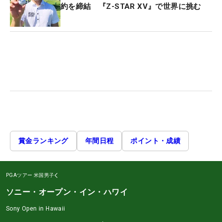
約を締結 『Z-STAR XV』で世界に挑む
賞金ランキング
年間日程
ポイント・成績
PGAツアー
米国男子
ソニー・オープン・イン・ハワイ
Sony Open in Hawaii