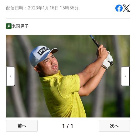
配信日時：
2023年1月16日 15時55分
米国男子
1
/
1
前へ
次へ