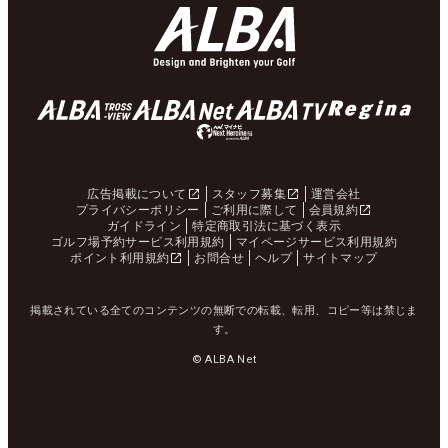
広告掲載について
スタッフ募集
運営会社
プライバシーポリシー
ご利用に際して
会員規約
ガイドライン
特定商取引法に基づく表示
ゴルフ場予約サービス利用規約
マイページサービス利用規約
ポイント利用規約
お問合せ
ヘルプ
サイトマップ
掲載されている全てのコンテンツの無断での転載、転用、コピー等は禁じま
す。
© ALBA Net