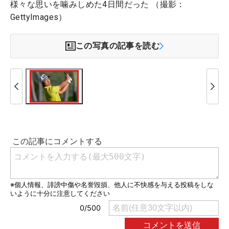
様々な思いを噛みしめた4日間だった （撮影：
GettyImages）
この写真の記事を読む