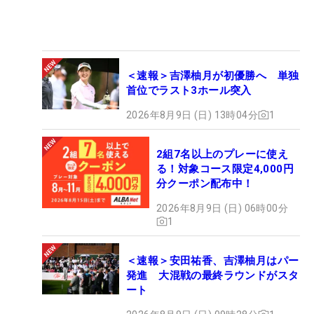
＜速報＞吉澤柚月が初優勝へ 単独
首位でラスト3ホール突入
2026年8月9日 (日) 13時04分
1
2組7名以上のプレーに使え
る！対象コース限定4,000円
分クーポン配布中！
2026年8月9日 (日) 06時00分
1
＜速報＞安田祐香、吉澤柚月はパー
発進 大混戦の最終ラウンドがスタ
ート