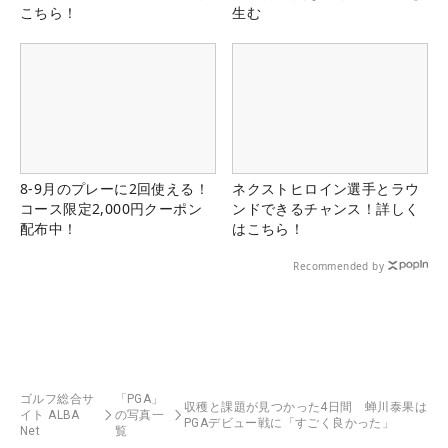
こちら！
生む
8-9月のプレーに2回使える！
ネクストヒロイン選手とラウ
コース限定2,000円クーポン
ンドできるチャンス！詳しく
配布中！
はこちら！
Recommended by
ゴルフ総合サ
「PGA」
収穫と課題が見つかった4日間 蝉川泰果は
イト ALBA
の写真一
PGAデビュー戦に「すごく良かった」
Net
覧