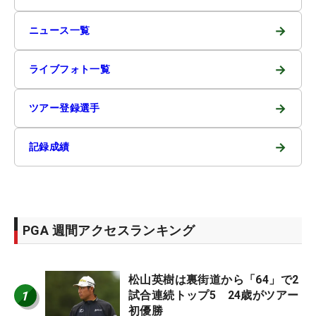
→
ニュース一覧
→
ライブフォト一覧
→
ツアー登録選手
→
記録成績
PGA 週間アクセスランキング
松山英樹は裏街道から「64」で2
1
試合連続トップ5 24歳がツアー
初優勝