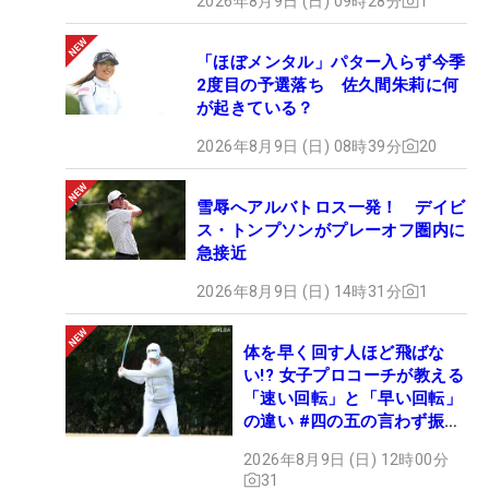
2026年8月9日 (日) 09時28分
1
「ほぼメンタル」パター入らず今季
2度目の予選落ち 佐久間朱莉に何
が起きている？
2026年8月9日 (日) 08時39分
20
雪辱へアルバトロス一発！ デイビ
ス・トンプソンがプレーオフ圏内に
急接近
2026年8月9日 (日) 14時31分
1
体を早く回す人ほど飛ばな
い!? 女子プロコーチが教える
「速い回転」と「早い回転」
の違い #四の五の言わず振り
氣れ
2026年8月9日 (日) 12時00分
31