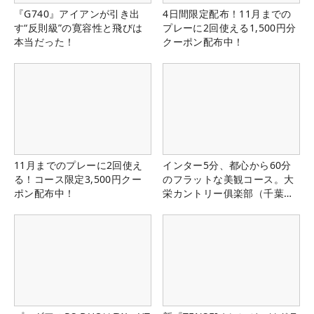
『G740』アイアンが引き出
4日間限定配布！11月までの
す“反則級”の寛容性と飛びは
プレーに2回使える1,500円分
本当だった！
クーポン配布中！
11月までのプレーに2回使え
インター5分、都心から60分
る！コース限定3,500円クー
のフラットな美観コース。大
ポン配布中！
栄カントリー俱楽部（千葉
県）