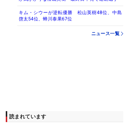
キム・シウーが逆転優勝 松山英樹48位、中島
啓太54位、蝉川泰果67位
ニュース一覧
読まれています