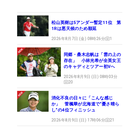
松山英樹は5アンダー暫定11位 第
1Rは悪天候のため順延
2026年8月7日 (金) 08時26分
1
同郷・桑木志帆は「雲の上の
存在」 小林光希が全英女王
のキャディとツアー初Vへ
2026年8月9日 (日) 08時03分
20
消化不良の日々に「こんな感じ
か」 菅楓華が北海道で“憂さ晴ら
し”の4位フィニッシュ
2026年8月9日 (日) 17時06分
21