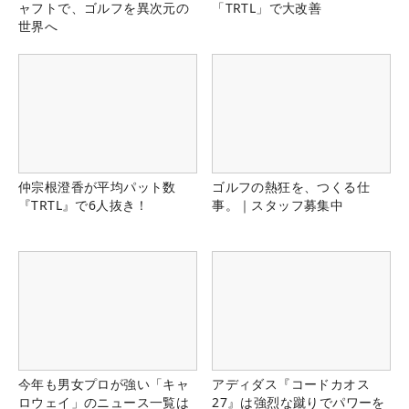
ャフトで、ゴルフを異次元の
「TRTL」で大改善
世界へ
仲宗根澄香が平均パット数
ゴルフの熱狂を、つくる仕
『TRTL』で6人抜き！
事。｜スタッフ募集中
今年も男女プロが強い「キャ
アディダス『コードカオス
ロウェイ」のニュース一覧は
27』は強烈な蹴りでパワーを