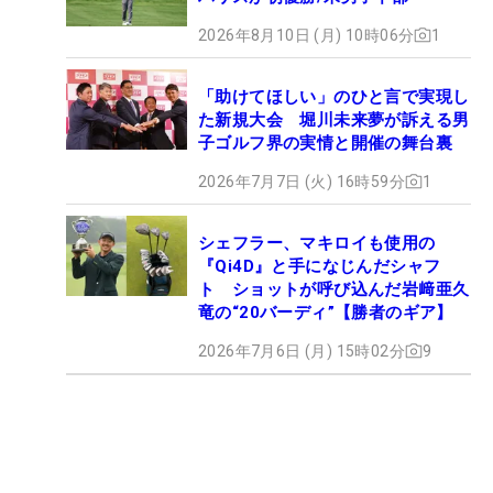
2026年8月10日 (月) 10時06分
1
「助けてほしい」のひと言で実現し
た新規大会 堀川未来夢が訴える男
子ゴルフ界の実情と開催の舞台裏
2026年7月7日 (火) 16時59分
1
シェフラー、マキロイも使用の
『Qi4D』と手になじんだシャフ
ト ショットが呼び込んだ岩﨑亜久
竜の“20バーディ”【勝者のギア】
2026年7月6日 (月) 15時02分
9