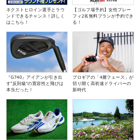
ネクストヒロイン選手とラウ
【ゴルフ場予約】女性プレー
ンドできるチャンス！詳しく
フィ2名無料プランが予約でき
はこちら！
る！
『G740』アイアンが引き出
プロギアの「4層フェース」が
す“反則級”の寛容性と飛びは
切り開く高初速ドライバーの
本当だった！
新時代