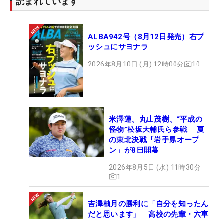
読まれています
ALBA942号（8月12日発売）右プ
ッシュにサヨナラ
2026年8月10日 (月) 12時00分
10
米澤蓮、丸山茂樹、“平成の
怪物”松坂大輔氏ら参戦 夏
の東北決戦「岩手県オープ
ン」が8日開幕
2026年8月5日 (水) 11時30分
1
吉澤柚月の勝利に「自分を知ったん
だと思います」 高校の先輩・六車