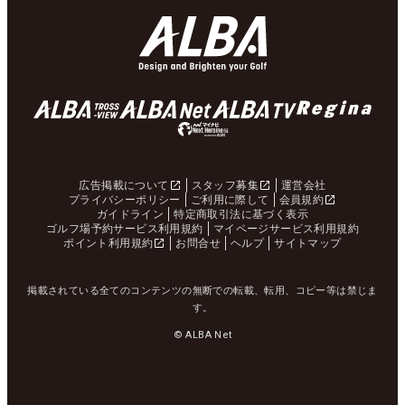
広告掲載について
スタッフ募集
運営会社
プライバシーポリシー
ご利用に際して
会員規約
ガイドライン
特定商取引法に基づく表示
ゴルフ場予約サービス利用規約
マイページサービス利用規約
ポイント利用規約
お問合せ
ヘルプ
サイトマップ
掲載されている全てのコンテンツの無断での転載、転用、コピー等は禁じま
す。
© ALBA Net