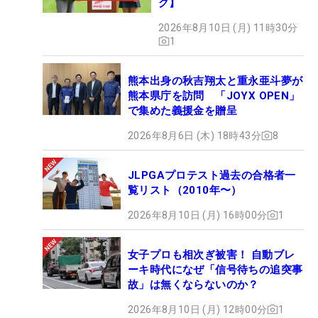
グ】
2026年8月10日 (月) 11時30分
1
熊本出身の秋吉翔太と重永亜斗夢が
熊本県庁を訪問 「JOYX OPEN」
で集めた義援金を贈呈
2026年8月6日 (木) 18時43分
8
JLPGAプロテスト過去の合格者一
覧リスト（2010年〜）
2026年8月10日 (月) 16時00分
1
女子プロも相次ぎ被害！ 自動ブレ
ーキ時代になぜ「信号待ちの追突事
故」は無くならないのか？
2026年8月10日 (月) 12時00分
1