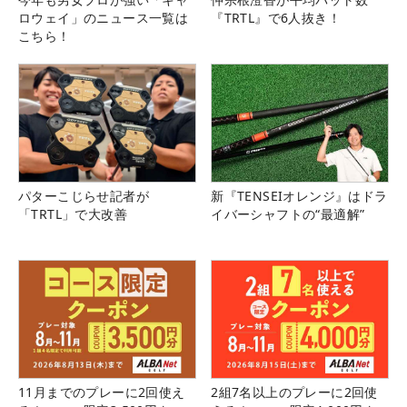
ロウェイ」のニュース一覧は
『TRTL』で6人抜き！
こちら！
パターこじらせ記者が
新『TENSEIオレンジ』はドラ
「TRTL」で大改善
イバーシャフトの“最適解”
11月までのプレーに2回使え
2組7名以上のプレーに2回使