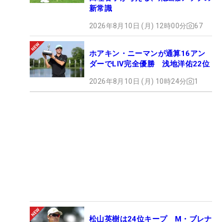
新常識
2026年8月10日 (月) 12時00分
67
ホアキン・ニーマンが通算16アン
ダーでLIV完全優勝 浅地洋佑22位
2026年8月10日 (月) 10時24分
1
松山英樹は24位キープ M・ブレナ