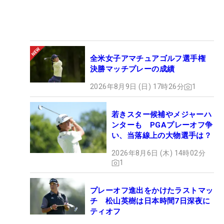
全米女子アマチュアゴルフ選手権
決勝マッチプレーの成績
2026年8月9日 (日) 17時26分
1
若きスター候補やメジャーハ
ンターも PGAプレーオフ争
い、当落線上の大物選手は？
2026年8月6日 (木) 14時02分
1
プレーオフ進出をかけたラストマッ
チ 松山英樹は日本時間7日深夜に
ティオフ