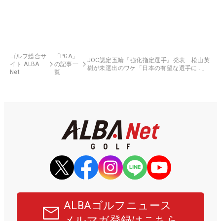
ゴルフ総合サ
「PGA」
JOC認定五輪『強化指定選手』発表 松山英
イト ALBA
の記事一
樹が未選出のワケ「日本の有望な選手に…」
Net
覧
ALBAゴルフニュース
メルマガ登録はこちら