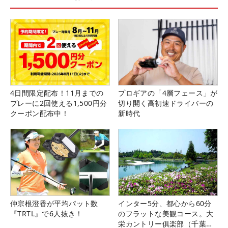
4日間限定配布！11月までの
プロギアの「4層フェース」が
プレーに2回使える1,500円分
切り開く高初速ドライバーの
クーポン配布中！
新時代
仲宗根澄香が平均パット数
インター5分、都心から60分
『TRTL』で6人抜き！
のフラットな美観コース。大
栄カントリー俱楽部（千葉