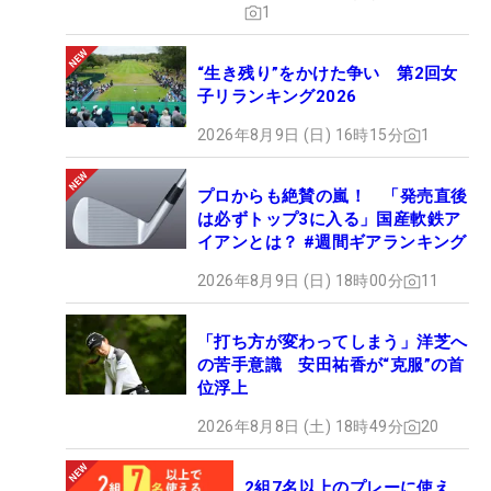
1
“生き残り”をかけた争い 第2回女
子リランキング2026
2026年8月9日 (日) 16時15分
1
プロからも絶賛の嵐！ 「発売直後
は必ずトップ3に入る」国産軟鉄ア
イアンとは？ #週間ギアランキング
2026年8月9日 (日) 18時00分
11
「打ち方が変わってしまう」洋芝へ
の苦手意識 安田祐香が“克服”の首
位浮上
2026年8月8日 (土) 18時49分
20
2組7名以上のプレーに使え