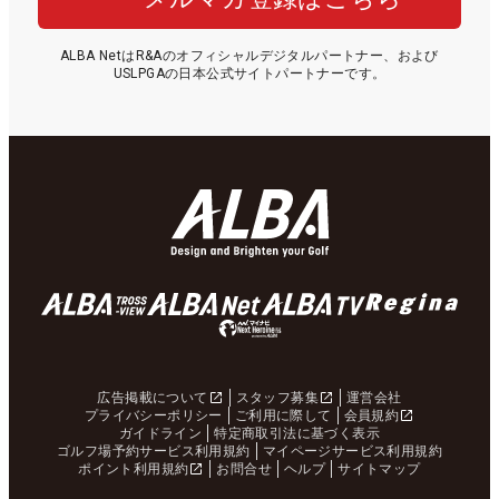
ALBA NetはR&Aのオフィシャルデジタルパートナー、および
USLPGAの日本公式サイトパートナーです。
広告掲載について
スタッフ募集
運営会社
プライバシーポリシー
ご利用に際して
会員規約
ガイドライン
特定商取引法に基づく表示
ゴルフ場予約サービス利用規約
マイページサービス利用規約
ポイント利用規約
お問合せ
ヘルプ
サイトマップ