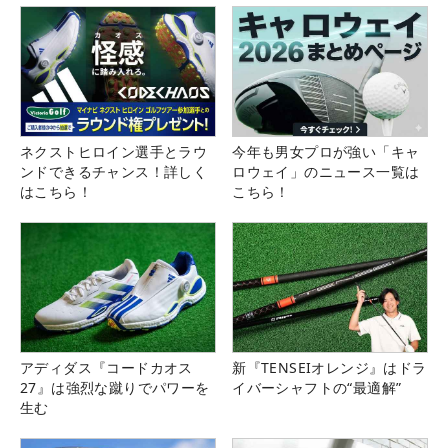
ネクストヒロイン選手とラウ
今年も男女プロが強い「キャ
ンドできるチャンス！詳しく
ロウェイ」のニュース一覧は
はこちら！
こちら！
アディダス『コードカオス
新『TENSEIオレンジ』はドラ
27』は強烈な蹴りでパワーを
イバーシャフトの“最適解”
生む