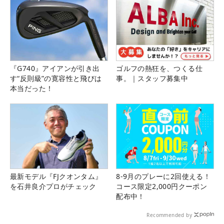
『G740』アイアンが引き出
ゴルフの熱狂を、つくる仕
す“反則級”の寛容性と飛びは
事。｜スタッフ募集中
本当だった！
最新モデル『FJクオンタム』
8-9月のプレーに2回使える！
を石井良介プロがチェック
コース限定2,000円クーポン
配布中！
Recommended by