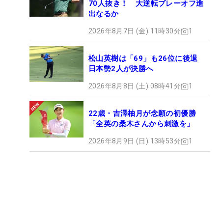
70人抜き！ 大逆転プレーオフ進
出なるか
2026年8月7日 (金) 11時30分
1
松山英樹は「69」も26位に後退
日本勢2人が決勝へ
2026年8月8日 (土) 08時41分
1
22歳・吉澤柚月が念願の初優勝
「全英の桑木さんから刺激を」
2026年8月9日 (日) 13時53分
1