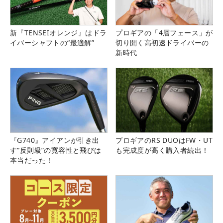
新『TENSEIオレンジ』はドラ
プロギアの「4層フェース」が
イバーシャフトの“最適解”
切り開く高初速ドライバーの
新時代
『G740』アイアンが引き出
プロギアのRS DUOはFW・UT
す“反則級”の寛容性と飛びは
も完成度が高く購入者続出！
本当だった！