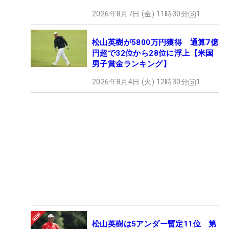
2026年8月7日 (金) 11時30分
1
松山英樹が5800万円獲得 通算7億
円超で32位から28位に浮上【米国
男子賞金ランキング】
2026年8月4日 (火) 12時30分
1
松山英樹は5アンダー暫定11位 第