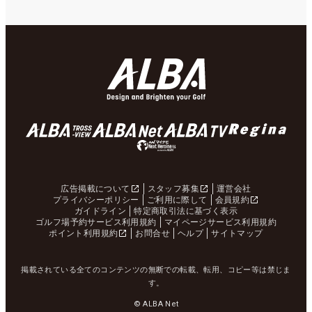
広告掲載について
スタッフ募集
運営会社
プライバシーポリシー
ご利用に際して
会員規約
ガイドライン
特定商取引法に基づく表示
ゴルフ場予約サービス利用規約
マイページサービス利用規約
ポイント利用規約
お問合せ
ヘルプ
サイトマップ
掲載されている全てのコンテンツの無断での転載、転用、コピー等は禁じま
す。
© ALBA Net