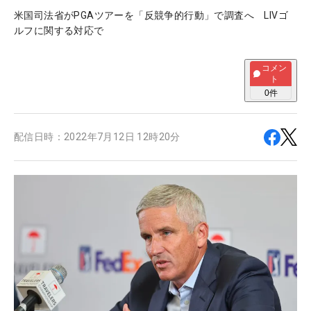
米国司法省がPGAツアーを「反競争的行動」で調査へ LIVゴ
ルフに関する対応で
コメン
ト
0
件
配信日時：
2022年7月12日 12時20分