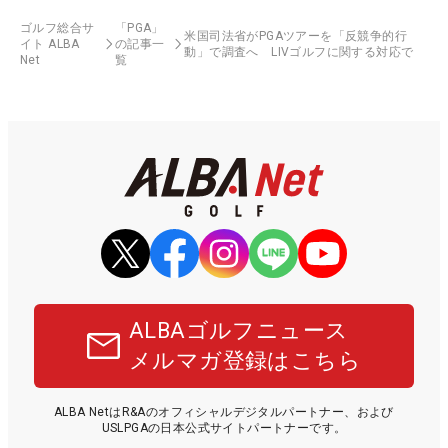
ゴルフ総合サ
「PGA」
米国司法省がPGAツアーを「反競争的行
イト ALBA
の記事一
動」で調査へ LIVゴルフに関する対応で
Net
覧
ALBAゴルフニュース
メルマガ登録はこちら
ALBA NetはR&Aのオフィシャルデジタルパートナー、および
USLPGAの日本公式サイトパートナーです。