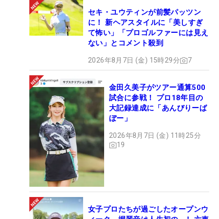
セキ・ユウティンが前髪パッツン
に！ 新ヘアスタイルに「美しすぎ
て怖い」「プロゴルファーには見え
ない」とコメント殺到
2026年8月7日 (金) 15時29分
7
金田久美子がツアー通算500
試合に参戦！ プロ18年目の
大記録達成に「あんびりーば
ぼー」
2026年8月7日 (金) 11時25分
19
女子プロたちが過ごしたオープンウ