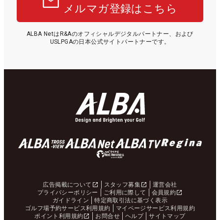
メルマガ登録はこちら
ALBA NetはR&Aのオフィシャルデジタルパートナー、および
USLPGAの日本公式サイトパートナーです。
広告掲載について
スタッフ募集
運営会社
プライバシーポリシー
ご利用に際して
会員規約
ガイドライン
特定商取引法に基づく表示
ゴルフ場予約サービス利用規約
マイページサービス利用規約
ポイント利用規約
お問合せ
ヘルプ
サイトマップ