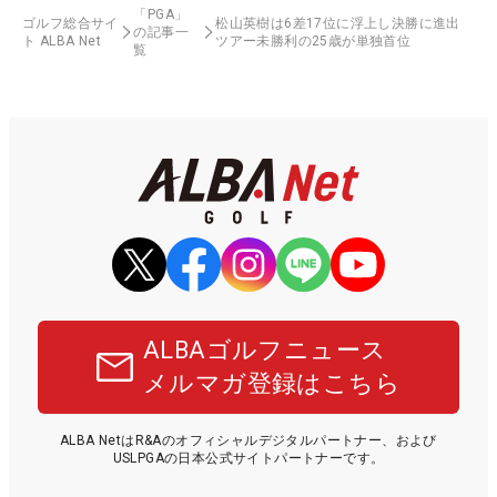
「PGA」
ゴルフ総合サイ
松山英樹は6差17位に浮上し決勝に進出
の記事一
ト ALBA Net
ツアー未勝利の25歳が単独首位
覧
ALBAゴルフニュース
メルマガ登録はこちら
ALBA NetはR&Aのオフィシャルデジタルパートナー、および
USLPGAの日本公式サイトパートナーです。