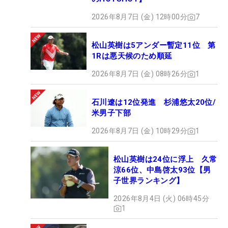
2026年8月7日 (金) 12時00分
7
松山英樹は5アンダー暫定11位 第
1Rは悪天候のため順延
2026年8月7日 (金) 08時26分
1
石川遼は12位発進 杉浦悠太20位/
米男子下部
2026年8月7日 (金) 10時29分
1
松山英樹は24位に浮上 久常
涼66位、中島啓太93位【男
子世界ランキング】
2026年8月4日 (火) 06時45分
1