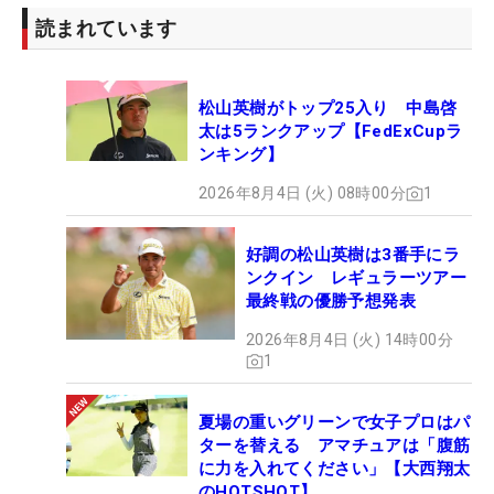
読まれています
松山英樹がトップ25入り 中島啓
太は5ランクアップ【FedExCupラ
ンキング】
2026年8月4日 (火) 08時00分
1
好調の松山英樹は3番手にラ
ンクイン レギュラーツアー
最終戦の優勝予想発表
2026年8月4日 (火) 14時00分
1
夏場の重いグリーンで女子プロはパ
ターを替える アマチュアは「腹筋
に力を入れてください」【大西翔太
のHOTSHOT】