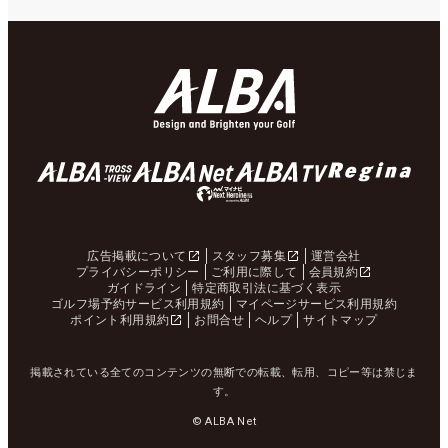
広告掲載について
スタッフ募集
運営会社
プライバシーポリシー
ご利用に際して
会員規約
ガイドライン
特定商取引法に基づく表示
ゴルフ場予約サービス利用規約
マイページサービス利用規約
ポイント利用規約
お問合せ
ヘルプ
サイトマップ
掲載されている全てのコンテンツの無断での転載、転用、コピー等は禁じま
す。
© ALBA Net