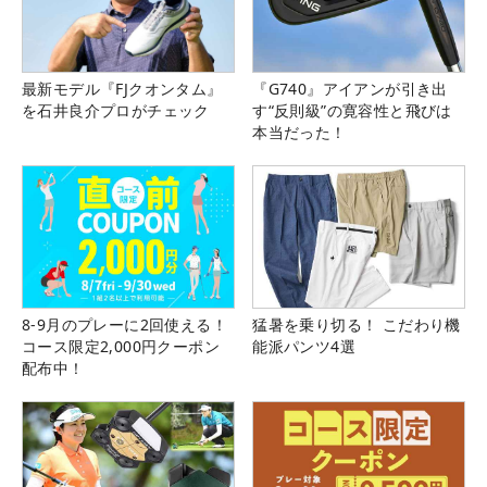
最新モデル『FJクオンタム』
『G740』アイアンが引き出
を石井良介プロがチェック
す“反則級”の寛容性と飛びは
本当だった！
8-9月のプレーに2回使える！
猛暑を乗り切る！ こだわり機
コース限定2,000円クーポン
能派パンツ4選
配布中！