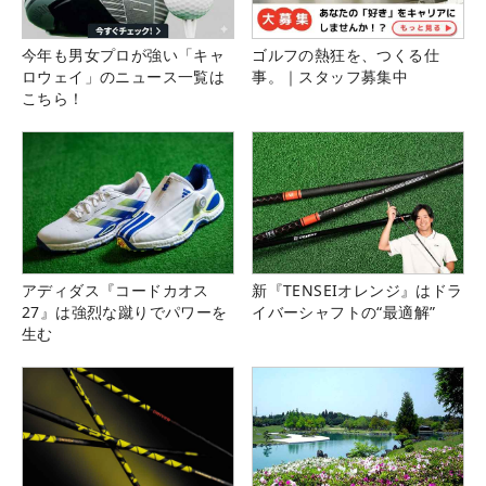
今年も男女プロが強い「キャ
ゴルフの熱狂を、つくる仕
ロウェイ」のニュース一覧は
事。｜スタッフ募集中
こちら！
アディダス『コードカオス
新『TENSEIオレンジ』はドラ
27』は強烈な蹴りでパワーを
イバーシャフトの“最適解”
生む