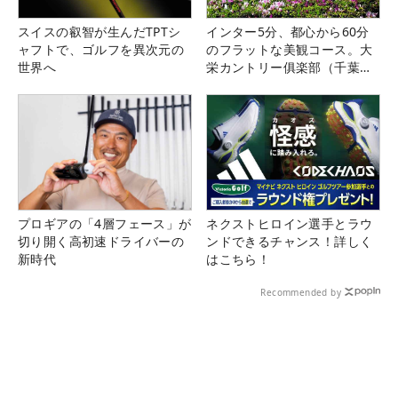
スイスの叡智が生んだTPTシ
インター5分、都心から60分
ャフトで、ゴルフを異次元の
のフラットな美観コース。大
世界へ
栄カントリー俱楽部（千葉
県）
プロギアの「4層フェース」が
ネクストヒロイン選手とラウ
切り開く高初速ドライバーの
ンドできるチャンス！詳しく
新時代
はこちら！
Recommended by