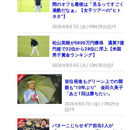
間のオフも最後は「見るってすごく
過酷だなぁ」【女子ツアーの“ヒト
ネタ”】
2026年8月7日 (金) 09時29分
19
松山英樹が5800万円獲得 通算7億
円超で32位から28位に浮上【米国
男子賞金ランキング】
2026年8月4日 (火) 12時30分
1
首位発進もグリーン上での開
眼も“10年ぶり” 金田久美子
「あと1回は勝ちたい」
2026年8月7日 (金) 17時29分
19
パターこじらせギア担当2人が