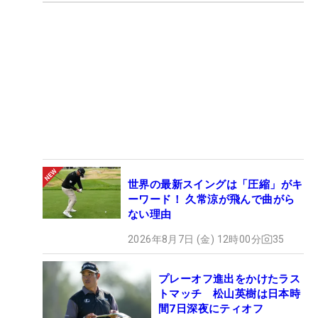
世界の最新スイングは「圧縮」がキ
ーワード！ 久常涼が飛んで曲がら
ない理由
2026年8月7日 (金) 12時00分
35
プレーオフ進出をかけたラス
トマッチ 松山英樹は日本時
間7日深夜にティオフ