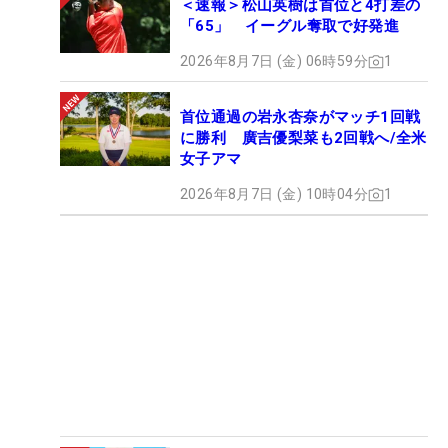
＜速報＞松山英樹は首位と4打差の
「65」 イーグル奪取で好発進
2026年8月7日 (金) 06時59分
1
首位通過の岩永杏奈がマッチ1回戦
に勝利 廣吉優梨菜も2回戦へ/全米
女子アマ
2026年8月7日 (金) 10時04分
1