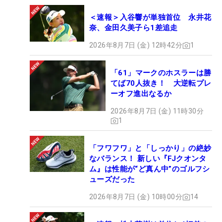
＜速報＞入谷響が単独首位 永井花
奈、金田久美子ら1差追走
2026年8月7日 (金) 12時42分
1
「61」マークのホスラーは勝
てば70人抜き！ 大逆転プレ
ーオフ進出なるか
2026年8月7日 (金) 11時30分
1
「フワフワ」と「しっかり」の絶妙
なバランス！ 新しい『FJクオンタ
ム』は性能が“ど真ん中”のゴルフシ
ューズだった
2026年8月7日 (金) 10時00分
14