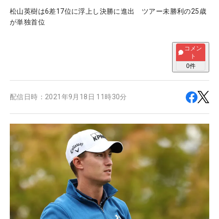
松山英樹は6差17位に浮上し決勝に進出 ツアー未勝利の25歳
が単独首位
コメン
ト
0
件
配信日時：
2021年9月18日 11時30分