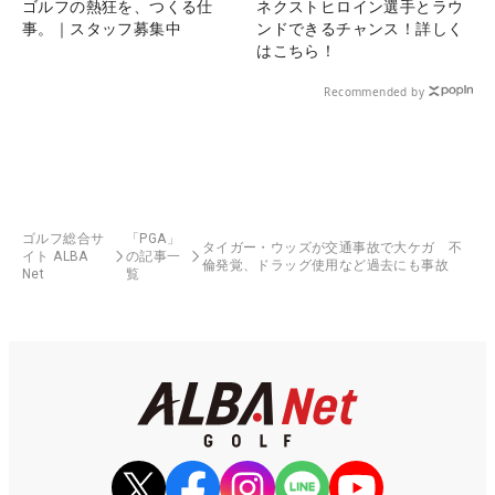
ゴルフの熱狂を、つくる仕
ネクストヒロイン選手とラウ
事。｜スタッフ募集中
ンドできるチャンス！詳しく
はこちら！
Recommended by
ゴルフ総合サ
「PGA」
タイガー・ウッズが交通事故で大ケガ 不
イト ALBA
の記事一
倫発覚、ドラッグ使用など過去にも事故
Net
覧