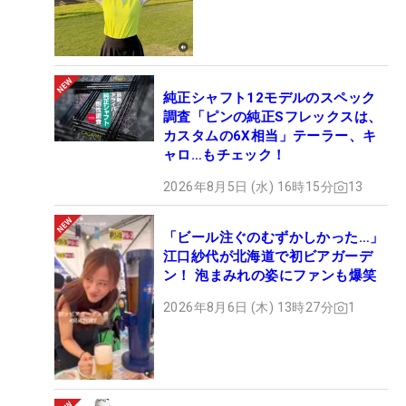
純正シャフト12モデルのスペック
調査「ピンの純正Sフレックスは、
カスタムの6X相当」テーラー、キ
ャロ…もチェック！
2026年8月5日 (水) 16時15分
13
「ビール注ぐのむずかしかった…」
江口紗代が北海道で初ビアガーデ
ン！ 泡まみれの姿にファンも爆笑
2026年8月6日 (木) 13時27分
1