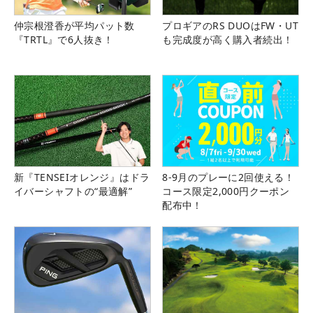
仲宗根澄香が平均パット数
プロギアのRS DUOはFW・UT
『TRTL』で6人抜き！
も完成度が高く購入者続出！
新『TENSEIオレンジ』はドラ
8-9月のプレーに2回使える！
イバーシャフトの“最適解”
コース限定2,000円クーポン
配布中！