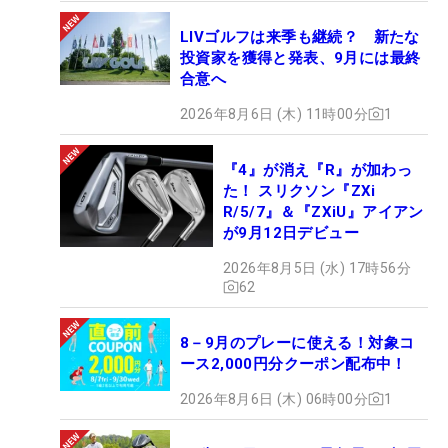
LIVゴルフは来季も継続？ 新たな
投資家を獲得と発表、9月には最終
合意へ
2026年8月6日 (木) 11時00分
1
『4』が消え『R』が加わっ
た！ スリクソン『ZXi
R/5/7』＆『ZXiU』アイアン
が9月12日デビュー
2026年8月5日 (水) 17時56分
62
8－9月のプレーに使える！対象コ
ース2,000円分クーポン配布中！
2026年8月6日 (木) 06時00分
1