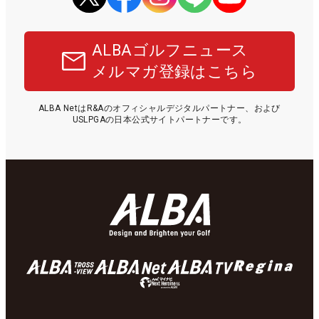
ALBAゴルフニュース
メルマガ登録はこちら
ALBA NetはR&Aのオフィシャルデジタルパートナー、および
USLPGAの日本公式サイトパートナーです。