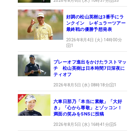
2026年8月6日 (木) 10時37分
33
好調の松山英樹は3番手にラ
ンクイン レギュラーツアー
最終戦の優勝予想発表
2026年8月4日 (火) 14時00分
1
プレーオフ進出をかけたラストマッ
チ 松山英樹は日本時間7日深夜に
ティオフ
2026年8月5日 (水) 08時18分
1
六車日那乃「本当に素敵」「大好
き」「心から尊敬」とゾッコン！
満面の笑みをSNSに投稿
2026年8月5日 (水) 16時41分
5