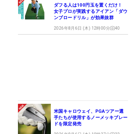
ダフる人は100円玉を置くだけ！
女子プロが実践するアイアン「ダウ
ンブロードリル」が効果抜群
2026年8月6日 (木) 12時00分
40
米国キャロウェイ、PGAツアー選
手たちが使用するノーメッキブレー
ドを限定発売