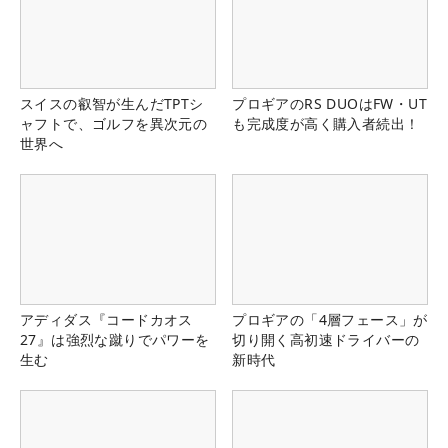
スイスの叡智が生んだTPTシ
プロギアのRS DUOはFW・UT
ャフトで、ゴルフを異次元の
も完成度が高く購入者続出！
世界へ
アディダス『コードカオス
プロギアの「4層フェース」が
27』は強烈な蹴りでパワーを
切り開く高初速ドライバーの
生む
新時代