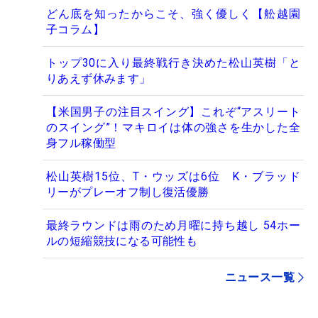
どん底を知ったからこそ、強く優しく【舩越園
子コラム】
トップ30に入り最終戦行き決めた松山英樹「と
りあえず休みます」
【米国男子の注目スイング】これぞ“アスリート
のスイング”！マキロイは体の強さを生かした全
身フル稼働型
松山英樹15位、T・ウッズは6位 K・ブラッド
リーがプレーオフ制し復活優勝
最終ラウンドは雨のため月曜に持ち越し 54ホー
ルの短縮競技になる可能性も
ニュース一覧