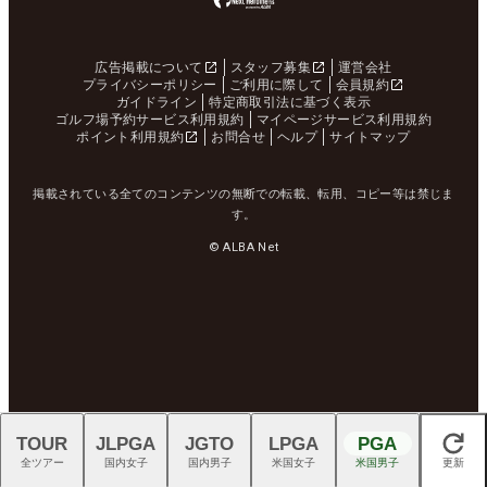
広告掲載について
スタッフ募集
運営会社
プライバシーポリシー
ご利用に際して
会員規約
ガイドライン
特定商取引法に基づく表示
ゴルフ場予約サービス利用規約
マイページサービス利用規約
ポイント利用規約
お問合せ
ヘルプ
サイトマップ
掲載されている全てのコンテンツの無断での転載、転用、コピー等は禁じま
す。
© ALBA Net
TOUR
JLPGA
JGTO
LPGA
PGA
閉じる
全ツアー
国内女子
国内男子
米国女子
米国男子
更新