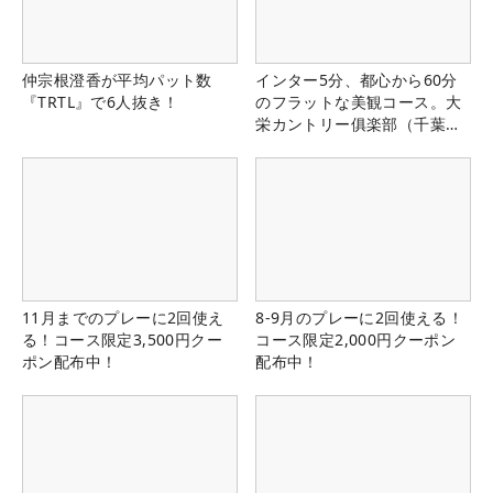
仲宗根澄香が平均パット数
インター5分、都心から60分
『TRTL』で6人抜き！
のフラットな美観コース。大
栄カントリー俱楽部（千葉
県）
11月までのプレーに2回使え
8-9月のプレーに2回使える！
る！コース限定3,500円クー
コース限定2,000円クーポン
ポン配布中！
配布中！