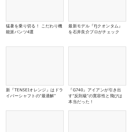
猛暑を乗り切る！ こだわり機
最新モデル『FJクオンタム』
能派パンツ4選
を石井良介プロがチェック
新『TENSEIオレンジ』はドラ
『G740』アイアンが引き出
イバーシャフトの“最適解”
す“反則級”の寛容性と飛びは
本当だった！