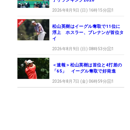
2026年8月9日 (日) 16時15分
1
松山英樹はイーグル奪取で11位に
浮上 ホスラー、ブレナンが首位タ
イ
2026年8月9日 (日) 08時53分
1
＜速報＞松山英樹は首位と4打差の
「65」 イーグル奪取で好発進
2026年8月7日 (金) 06時59分
1