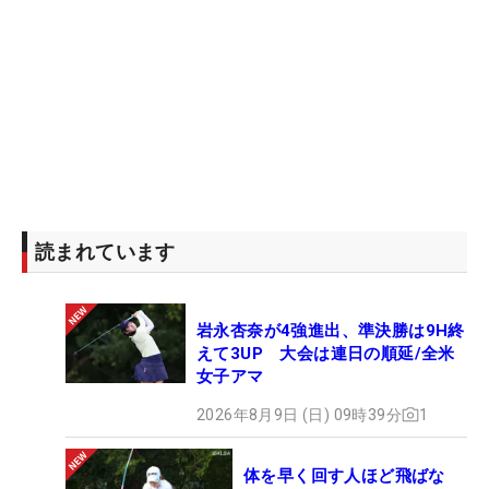
読まれています
岩永杏奈が4強進出、準決勝は9H終
えて3UP 大会は連日の順延/全米
女子アマ
2026年8月9日 (日) 09時39分
1
体を早く回す人ほど飛ばな