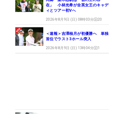
在」 小林光希が全英女王のキャデ
ィとツアー初Vへ
2026年8月9日 (日) 08時03分
20
＜速報＞吉澤柚月が初優勝へ 単独
首位でラスト3ホール突入
2026年8月9日 (日) 13時04分
1