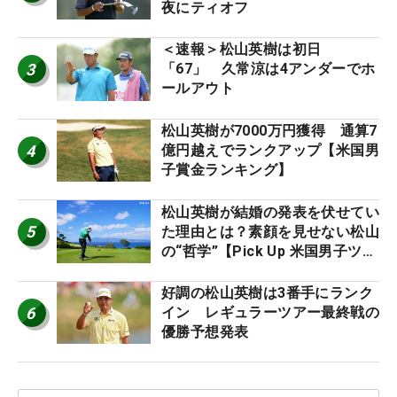
夜にティオフ
＜速報＞松山英樹は初日
3
「67」 久常涼は4アンダーでホ
ールアウト
松山英樹が7000万円獲得 通算7
4
億円越えでランクアップ【米国男
子賞金ランキング】
松山英樹が結婚の発表を伏せてい
5
た理由とは？素顔を見せない松山
の“哲学”【Pick Up 米国男子ツア
ー十大ニュース】
好調の松山英樹は3番手にランク
6
イン レギュラーツアー最終戦の
優勝予想発表