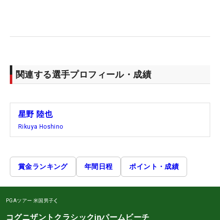
関連する選手プロフィール・成績
星野 陸也
Rikuya Hoshino
賞金ランキング
年間日程
ポイント・成績
PGAツアー
米国男子
コグニザントクラシックinパームビーチ