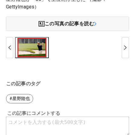
GettyImages）
この写真の記事を読む
この記事のタグ
#星野陸也