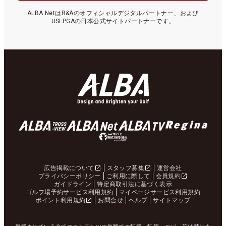
ALBA NetはR&Aのオフィシャルデジタルパートナー、および
USLPGAの日本公式サイトパートナーです。
広告掲載について
スタッフ募集
運営会社
プライバシーポリシー
ご利用に際して
会員規約
ガイドライン
特定商取引法に基づく表示
ゴルフ場予約サービス利用規約
マイページサービス利用規約
ポイント利用規約
お問合せ
ヘルプ
サイトマップ