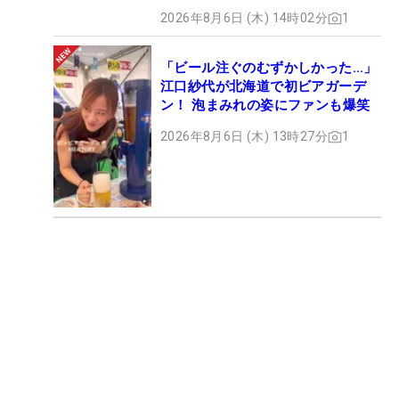
2026年8月6日 (木) 14時02分
1
「ビール注ぐのむずかしかった…」
江口紗代が北海道で初ビアガーデ
ン！ 泡まみれの姿にファンも爆笑
2026年8月6日 (木) 13時27分
1