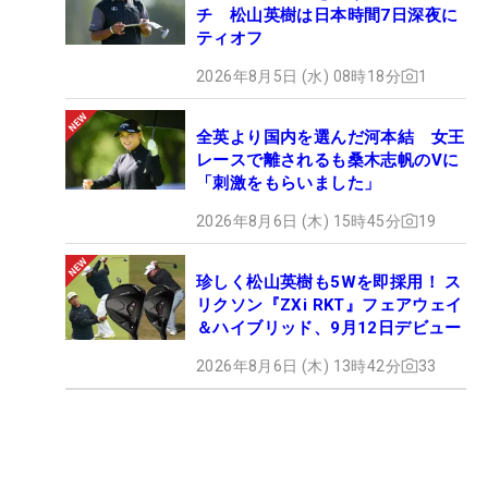
チ 松山英樹は日本時間7日深夜に
ティオフ
2026年8月5日 (水) 08時18分
1
全英より国内を選んだ河本結 女王
レースで離されるも桑木志帆のVに
「刺激をもらいました」
2026年8月6日 (木) 15時45分
19
珍しく松山英樹も5Wを即採用！ ス
リクソン『ZXi RKT』フェアウェイ
＆ハイブリッド、9月12日デビュー
2026年8月6日 (木) 13時42分
33