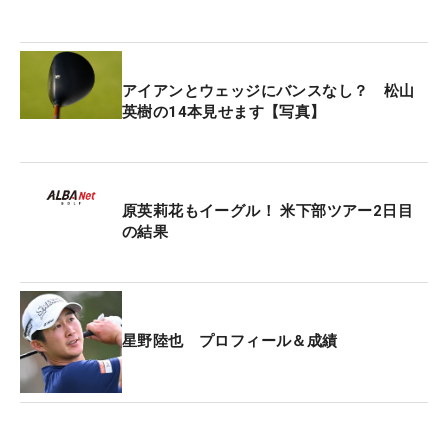
アイアンとウェッジにバンスなし？ 松山
英樹の14本見せます【写真】
原英莉花もイーグル！ 米下部ツアー2日目
の結果
星野陸也 プロフィール＆成績