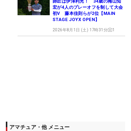
師匠は伊澤利光！ 34歳の梅山知
宏が4人のプレーオフを制して大会
初V 藤本佳則らが2位【MAIN
STAGE JOYX OPEN】
2026年8月1日 (土) 17時31分
1
アマチュア・他 メニュー