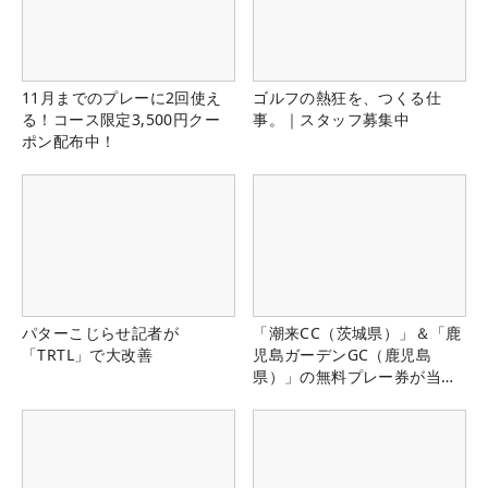
11月までのプレーに2回使え
ゴルフの熱狂を、つくる仕
る！コース限定3,500円クー
事。｜スタッフ募集中
ポン配布中！
パターこじらせ記者が
「潮来CC（茨城県）」＆「鹿
「TRTL」で大改善
児島ガーデンGC（鹿児島
県）」の無料プレー券が当た
る！！