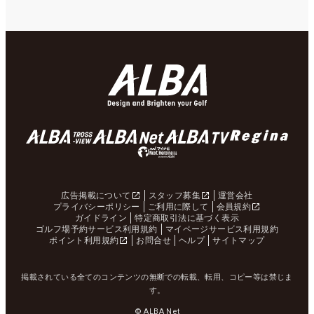
広告掲載について
スタッフ募集
運営会社
プライバシーポリシー
ご利用に際して
会員規約
ガイドライン
特定商取引法に基づく表示
ゴルフ場予約サービス利用規約
マイページサービス利用規約
ポイント利用規約
お問合せ
ヘルプ
サイトマップ
掲載されている全てのコンテンツの無断での転載、転用、コピー等は禁じま
す。
© ALBA Net