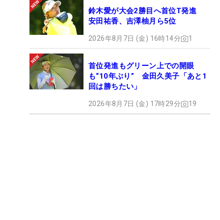
鈴木愛が大会2勝目へ首位T発進
安田祐香、吉澤柚月ら5位
2026年8月7日 (金) 16時14分
1
首位発進もグリーン上での開眼
も“10年ぶり” 金田久美子「あと1
回は勝ちたい」
2026年8月7日 (金) 17時29分
19