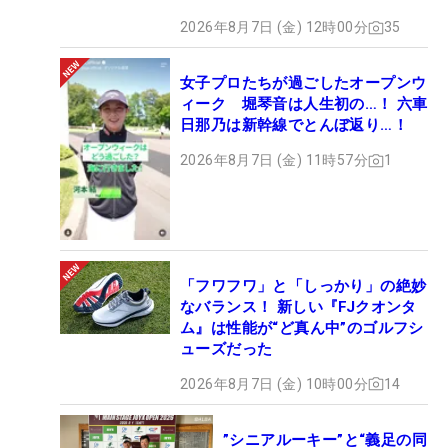
2026年8月7日 (金) 12時00分
35
女子プロたちが過ごしたオープンウ
ィーク 堀琴音は人生初の…！ 六車
日那乃は新幹線でとんぼ返り…！
2026年8月7日 (金) 11時57分
1
「フワフワ」と「しっかり」の絶妙
なバランス！ 新しい『FJクオンタ
ム』は性能が“ど真ん中”のゴルフシ
ューズだった
2026年8月7日 (金) 10時00分
14
”シニアルーキー”と“義足の同