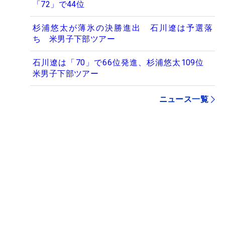
「72」で44位
杉浦悠太が薄氷の決勝進出 石川遼は予選落
ち 米男子下部ツアー
石川遼は「70」で66位発進、杉浦悠太109位
米男子下部ツアー
ニュース一覧