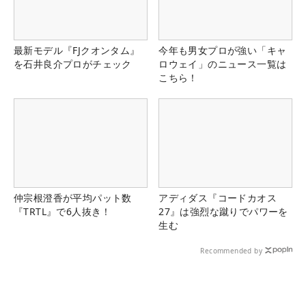
最新モデル『FJクオンタム』
今年も男女プロが強い「キャ
を石井良介プロがチェック
ロウェイ」のニュース一覧は
こちら！
仲宗根澄香が平均パット数
アディダス『コードカオス
『TRTL』で6人抜き！
27』は強烈な蹴りでパワーを
生む
Recommended by