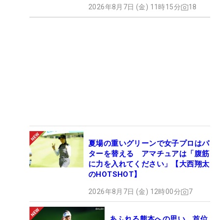
2026年8月7日 (金) 11時15分
18
夏場の重いグリーンで女子プロはパ
ターを替える アマチュアは「腹筋
に力を入れてください」【大西翔太
のHOTSHOT】
2026年8月7日 (金) 12時00分
7
あふれる熊本への思い 首位