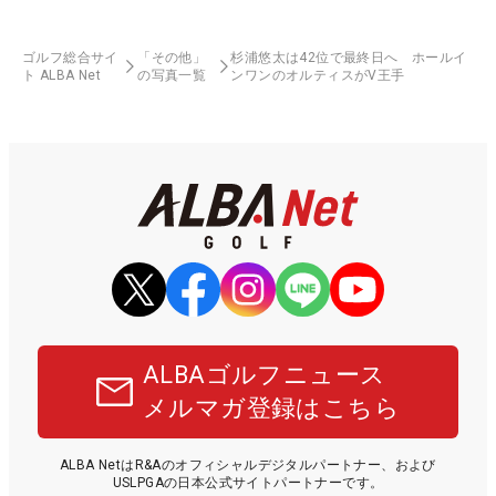
ゴルフ総合サイ
「その他」
杉浦悠太は42位で最終日へ ホールイ
ト ALBA Net
の写真一覧
ンワンのオルティスがV王手
ALBAゴルフニュース
メルマガ登録はこちら
ALBA NetはR&Aのオフィシャルデジタルパートナー、および
USLPGAの日本公式サイトパートナーです。