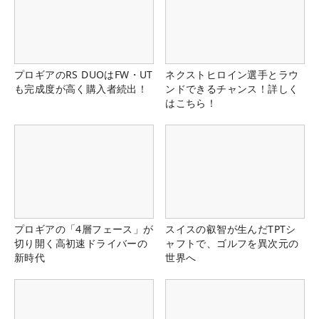
プロギアのRS DUOはFW・UT
ネクストヒロイン選手とラウ
も完成度が高く購入者続出！
ンドできるチャンス！詳しく
はこちら！
プロギアの「4層フェース」が
スイスの叡智が生んだTPTシ
切り開く高初速ドライバーの
ャフトで、ゴルフを異次元の
新時代
世界へ