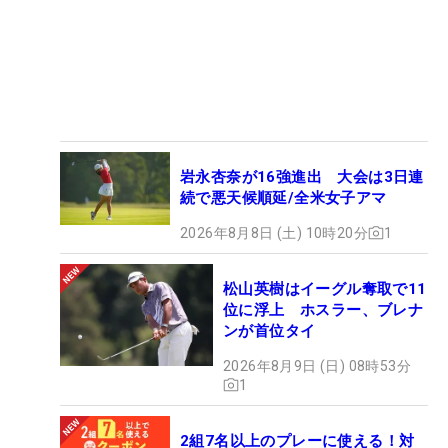
岩永杏奈が16強進出 大会は3日連
続で悪天候順延/全米女子アマ
2026年8月8日 (土) 10時20分
1
松山英樹はイーグル奪取で11
位に浮上 ホスラー、ブレナ
ンが首位タイ
2026年8月9日 (日) 08時53分
1
2組7名以上のプレーに使える！対