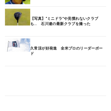
【写真】“ミニドラ”や見慣れないクラブ
も… 石川遼の最新クラブを撮った
久常涼が好発進 全米プロのリーダーボー
ド