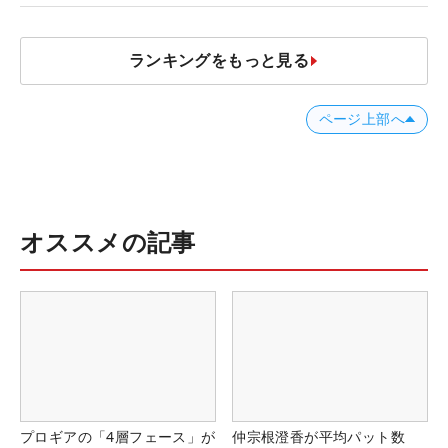
JOYX OPEN】
ランキングをもっと見る
ページ上部へ
オススメの記事
プロギアの「4層フェース」が
仲宗根澄香が平均パット数