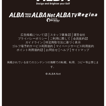
広告掲載について
スタッフ募集
運営会社
プライバシーポリシー
ご利用に際して
会員規約
ガイドライン
特定商取引法に基づく表示
ゴルフ場予約サービス利用規約
マイページサービス利用規約
ポイント利用規約
お問合せ
ヘルプ
サイトマップ
掲載されている全てのコンテンツの無断での転載、転用、コピー等は禁じま
す。
© ALBA Net