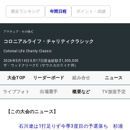
賞金ランキング
年間日程
ポイント・成績
アマチュア・その他
コロニアルライフ・チャリティクラシック
Colonial Life Charity Classic
2026年5月14日-5月17日
賞金総額
$1,000,000
ザ・ウッドクリークC（サウスカロライナ州）
大会TOP
リーダーボード
組み合せ
ニュース
ライブフォト
出場選手
概要など
TV放送予定
【この大会のニュース】
石川遼は1打足りず今季3度目の予選落ち 杉浦