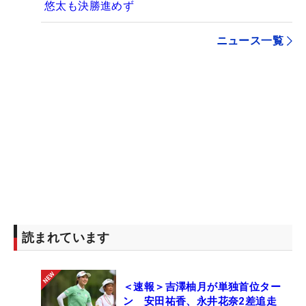
悠太も決勝進めず
ニュース一覧
読まれています
＜速報＞吉澤柚月が単独首位ター
ン 安田祐香、永井花奈2差追走