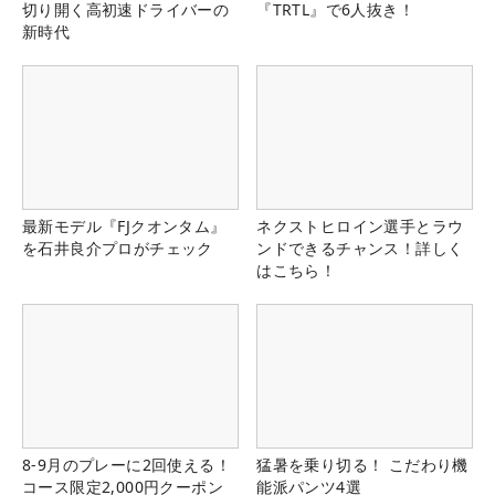
切り開く高初速ドライバーの
『TRTL』で6人抜き！
新時代
最新モデル『FJクオンタム』
ネクストヒロイン選手とラウ
を石井良介プロがチェック
ンドできるチャンス！詳しく
はこちら！
8-9月のプレーに2回使える！
猛暑を乗り切る！ こだわり機
コース限定2,000円クーポン
能派パンツ4選