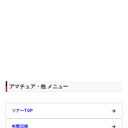
アマチュア・他 メニュー
→
ツアーTOP
→
年間日程