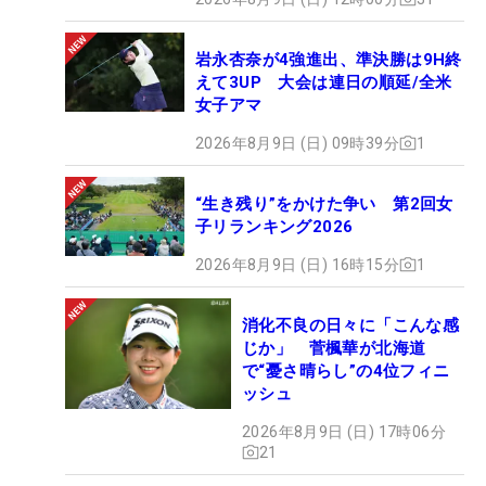
岩永杏奈が4強進出、準決勝は9H終
えて3UP 大会は連日の順延/全米
女子アマ
2026年8月9日 (日) 09時39分
1
“生き残り”をかけた争い 第2回女
子リランキング2026
2026年8月9日 (日) 16時15分
1
消化不良の日々に「こんな感
じか」 菅楓華が北海道
で“憂さ晴らし”の4位フィニ
ッシュ
2026年8月9日 (日) 17時06分
21