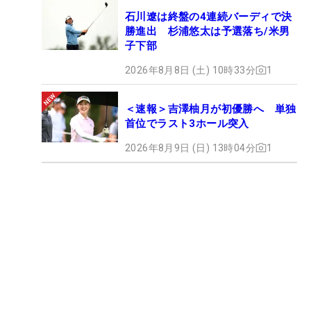
石川遼は終盤の4連続バーディで決
勝進出 杉浦悠太は予選落ち/米男
子下部
2026年8月8日 (土) 10時33分
1
＜速報＞吉澤柚月が初優勝へ 単独
首位でラスト3ホール突入
2026年8月9日 (日) 13時04分
1