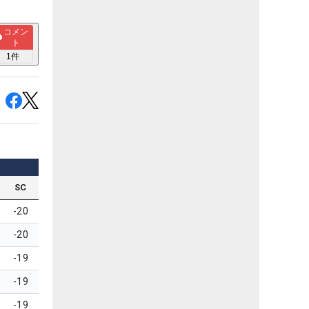
コメン
ト
1
件
SC
-20
-20
-19
-19
-19