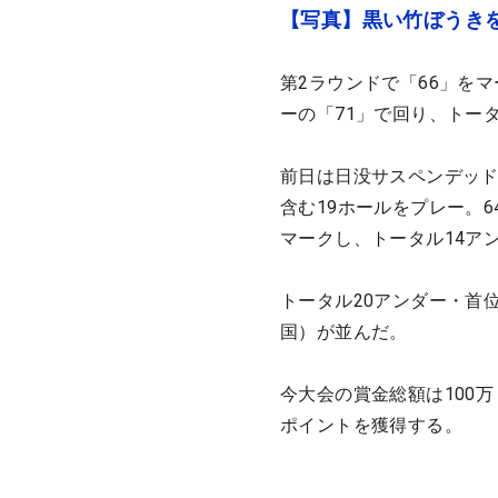
【写真】黒い竹ぼうき
第2ラウンドで「66」を
ーの「71」で回り、トー
前日は日没サスペンデッド
含む19ホールをプレー。
マークし、トータル14ア
トータル20アンダー・首
国）が並んだ。
今大会の賞金総額は100万ド
ポイントを獲得する。