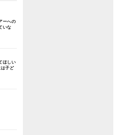
アーへの
ていな
てほしい
位は子ど