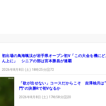
初出場の鳥海颯汰が岩手県オープン初V「この大会を機にど
ん上に」 シニアの部は宮本勝昌が連覇
2026年8月8日 (土) 18時25分
72
「欲が出せない」コースだからこそ 吉澤柚月は
門”の決勝Rで初Vなるか
2026年8月8日 (土) 17時58分
20