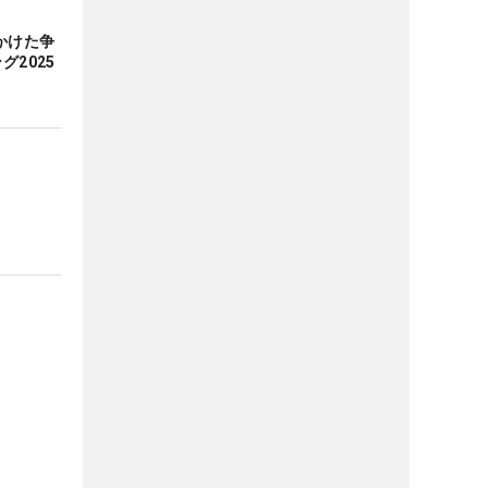
かけた争
グ2025