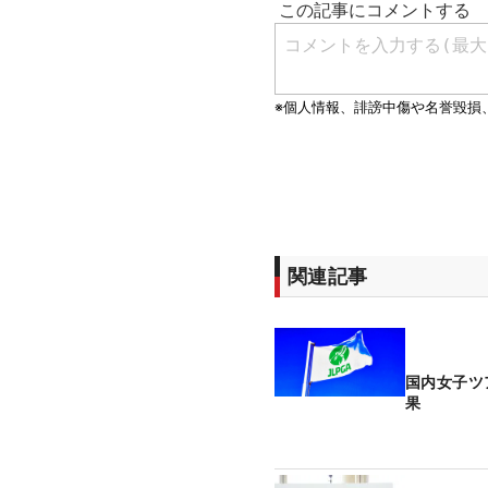
関連記事
国内女子ツ
果