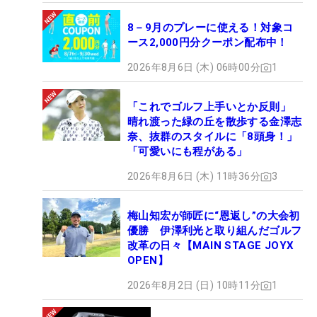
8－9月のプレーに使える！対象コ
ース2,000円分クーポン配布中！
2026年8月6日 (木) 06時00分
1
「これでゴルフ上手いとか反則」
晴れ渡った緑の丘を散歩する金澤志
奈、抜群のスタイルに「8頭身！」
「可愛いにも程がある」
2026年8月6日 (木) 11時36分
3
梅山知宏が師匠に“恩返し”の大会初
優勝 伊澤利光と取り組んだゴルフ
改革の日々【MAIN STAGE JOYX
OPEN】
2026年8月2日 (日) 10時11分
1