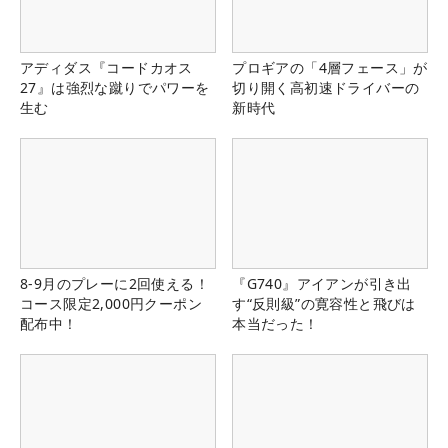
アディダス『コードカオス
プロギアの「4層フェース」が
27』は強烈な蹴りでパワーを
切り開く高初速ドライバーの
生む
新時代
8-9月のプレーに2回使える！
『G740』アイアンが引き出
コース限定2,000円クーポン
す“反則級”の寛容性と飛びは
配布中！
本当だった！