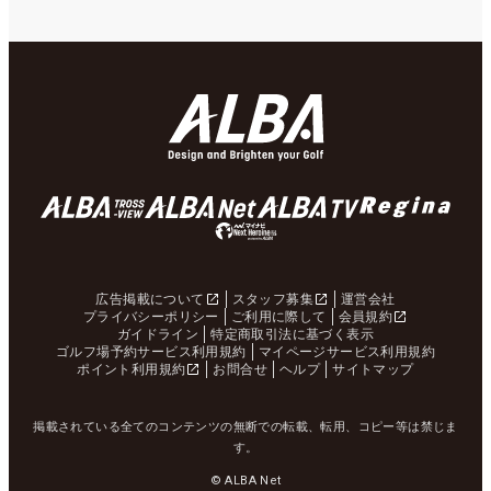
広告掲載について
スタッフ募集
運営会社
プライバシーポリシー
ご利用に際して
会員規約
ガイドライン
特定商取引法に基づく表示
ゴルフ場予約サービス利用規約
マイページサービス利用規約
ポイント利用規約
お問合せ
ヘルプ
サイトマップ
掲載されている全てのコンテンツの無断での転載、転用、コピー等は禁じま
す。
© ALBA Net