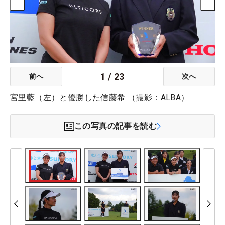
1
/
23
前へ
次へ
宮里藍（左）と優勝した信藤希 （撮影：ALBA）
この写真の記事を読む