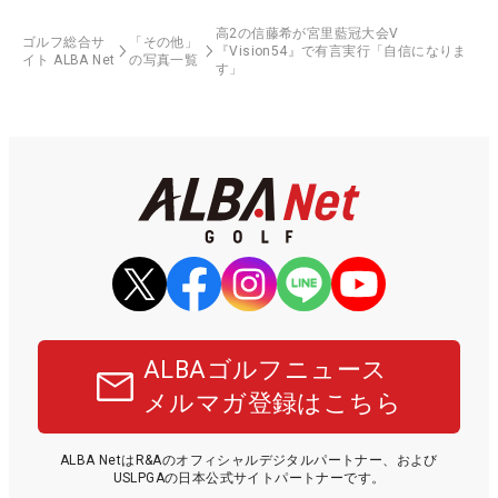
高2の信藤希が宮里藍冠大会V
ゴルフ総合サ
「その他」
『Vision54』で有言実行「自信になりま
イト ALBA Net
の写真一覧
す」
ALBAゴルフニュース
メルマガ登録はこちら
ALBA NetはR&Aのオフィシャルデジタルパートナー、および
USLPGAの日本公式サイトパートナーです。