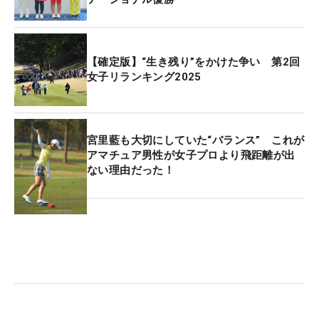
【確定版】“生き残り”をかけた争い 第2回
女子リランキング2025
宮里藍も大切にしていた“バランス” これが
アマチュア男性が女子プロより飛距離が出
ない理由だった！