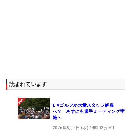
読まれています
LIVゴルフが大量スタッフ解雇
へ？ あすにも選手ミーティング実
施へ
2026年8月5日 (水) 14時02分
1