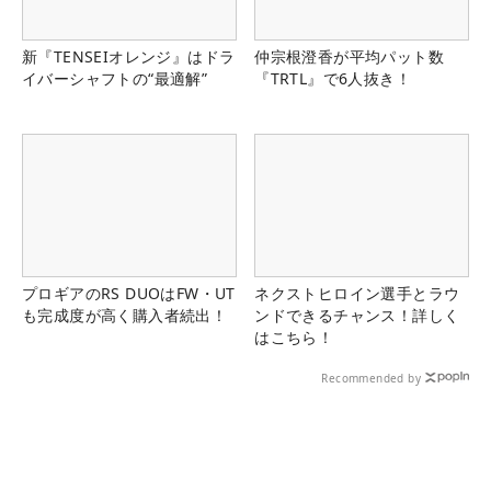
新『TENSEIオレンジ』はドラ
仲宗根澄香が平均パット数
イバーシャフトの“最適解”
『TRTL』で6人抜き！
プロギアのRS DUOはFW・UT
ネクストヒロイン選手とラウ
も完成度が高く購入者続出！
ンドできるチャンス！詳しく
はこちら！
Recommended by