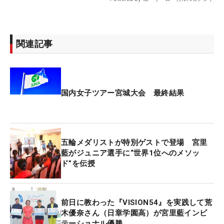
関連記事
国内女子ツアー宮城大会 最終結果
五輪メダリストが特別ゲストで登場 宮里
藍がジュニア選手に“世界1位へのメソッ
ド”を伝授
前日に教わった『VISION54』を実践して荒
木優奈さん（日章学園高）が宮里藍インビ
テーショナル優勝