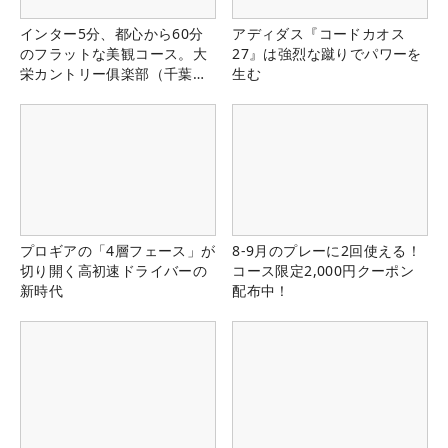
インター5分、都心から60分
アディダス『コードカオス
のフラットな美観コース。大
27』は強烈な蹴りでパワーを
栄カントリー俱楽部（千葉
生む
県）
プロギアの「4層フェース」が
8-9月のプレーに2回使える！
切り開く高初速ドライバーの
コース限定2,000円クーポン
新時代
配布中！