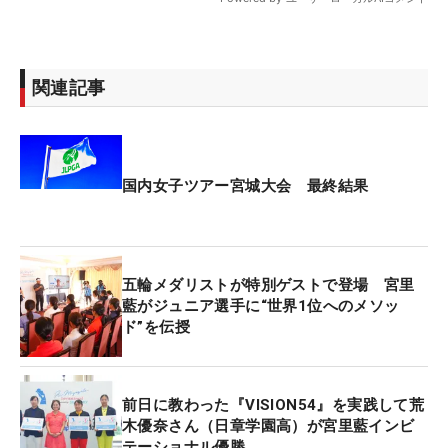
関連記事
国内女子ツアー宮城大会 最終結果
五輪メダリストが特別ゲストで登場 宮里
藍がジュニア選手に“世界1位へのメソッ
ド”を伝授
前日に教わった『VISION54』を実践して荒
木優奈さん（日章学園高）が宮里藍インビ
テーショナル優勝