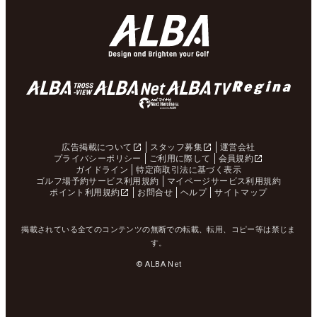
広告掲載について
スタッフ募集
運営会社
プライバシーポリシー
ご利用に際して
会員規約
ガイドライン
特定商取引法に基づく表示
ゴルフ場予約サービス利用規約
マイページサービス利用規約
ポイント利用規約
お問合せ
ヘルプ
サイトマップ
掲載されている全てのコンテンツの無断での転載、転用、コピー等は禁じま
す。
© ALBA Net