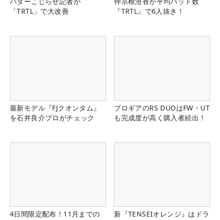
パターこじらせ記者が
仲宗根澄香が平均パット数
「TRTL」で大改善
『TRTL』で6人抜き！
最新モデル『FJクオンタム』
プロギアのRS DUOはFW・UT
を石井良介プロがチェック
も完成度が高く購入者続出！
4日間限定配布！11月までの
新『TENSEIオレンジ』はドラ