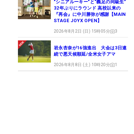
”シニアルーキー”と“義足の同級生”
32年ぶりにラウンド 高校以来の
『再会』に中川勝弥が感謝【MAIN
STAGE JOYX OPEN】
2026年8月2日 (日) 15時05分
3
岩永杏奈が16強進出 大会は3日連
続で悪天候順延/全米女子アマ
2026年8月8日 (土) 10時20分
1