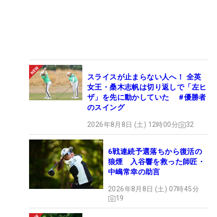
スライスが止まらない人へ！ 全英
女王・桑木志帆は切り返しで「左ヒ
ザ」を先に動かしていた #優勝者
のスイング
2026年8月8日 (土) 12時00分
32
6戦連続予選落ちから復活の
狼煙 入谷響を救った師匠・
中嶋常幸の助言
2026年8月8日 (土) 07時45分
19