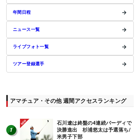
→
年間日程
→
ニュース一覧
→
ライブフォト一覧
→
ツアー登録選手
アマチュア・その他 週間アクセスランキング
石川遼は終盤の4連続バーディで
1
決勝進出 杉浦悠太は予選落ち/
米男子下部