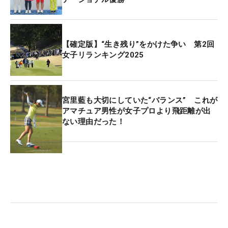
【確定版】“生き残り”をかけた争い 第2回
女子リランキング2025
宮里藍も大切にしていた“バランス” これが
アマチュア男性が女子プロより飛距離が出
ない理由だった！