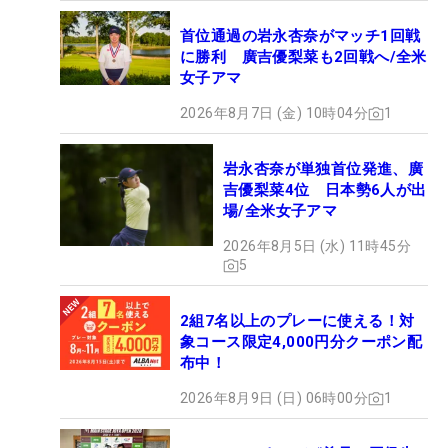
首位通過の岩永杏奈がマッチ1回戦
に勝利 廣吉優梨菜も2回戦へ/全米
女子アマ
2026年8月7日 (金) 10時04分
1
岩永杏奈が単独首位発進、廣
吉優梨菜4位 日本勢6人が出
場/全米女子アマ
2026年8月5日 (水) 11時45分
5
2組7名以上のプレーに使える！対
象コース限定4,000円分クーポン配
布中！
2026年8月9日 (日) 06時00分
1