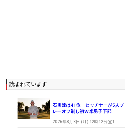
読まれています
石川遼は41位 ヒッチナーが5人プ
レーオフ制し初V/米男子下部
2026年8月3日 (月) 12時12分
1