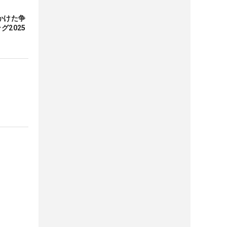
かけた争
グ2025