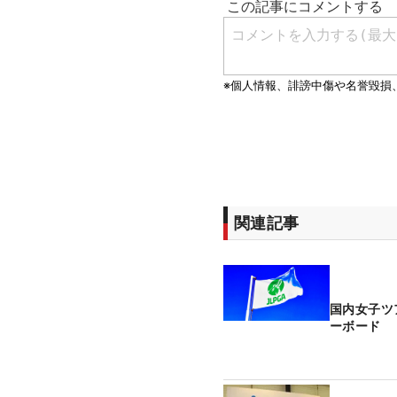
関連記事
国内女子ツ
ーボード