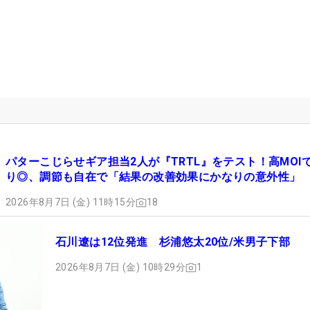
パターこじらせギア担当2人が『TRTL』をテスト！高MOI
り◎、調節も自在で「結果の改善効果にかなりの意外性」
2026年8月7日 (金) 11時15分
18
石川遼は12位発進 杉浦悠太20位/米男子下部
2026年8月7日 (金) 10時29分
1