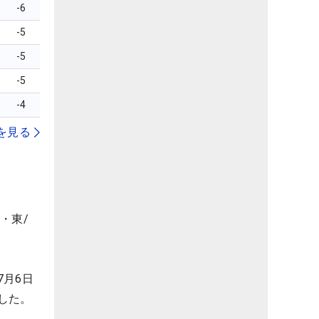
-6
-5
-5
-5
-4
を見る
・東/
月6日
した。