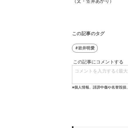
（文・笠井あかり）
この記事のタグ
#岩井明愛