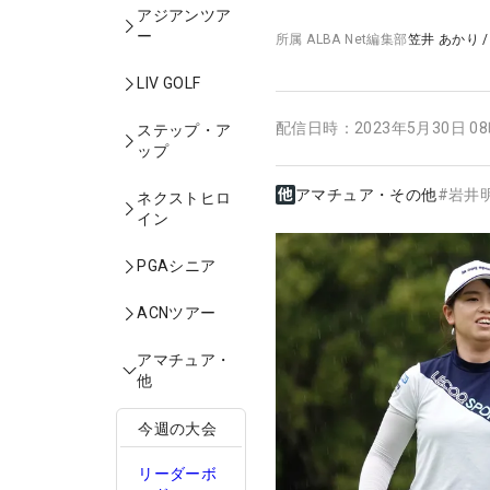
アジアンツア
ー
所属
ALBA Net編集部
笠井 あかり
LIV GOLF
配信日時：
2023年5月30日 0
ステップ・ア
ップ
アマチュア・その他
#
岩井
ネクストヒロ
イン
PGAシニア
ACNツアー
アマチュア・
他
今週の大会
リーダーボ