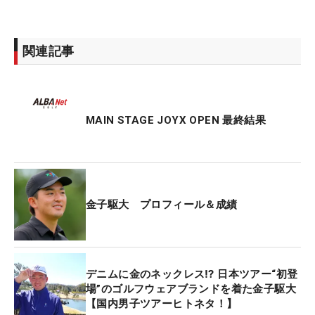
関連記事
MAIN STAGE JOYX OPEN 最終結果
金子駆大 プロフィール＆成績
デニムに金のネックレス⁉ 日本ツアー“初登
場”のゴルフウェアブランドを着た金子駆大
【国内男子ツアーヒトネタ！】