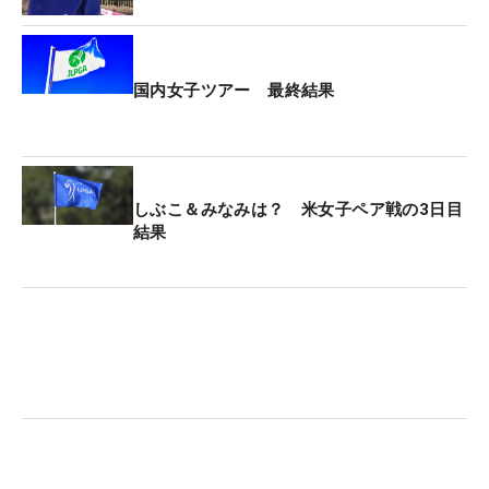
国内女子ツアー 最終結果
しぶこ＆みなみは？ 米女子ペア戦の3日目
結果