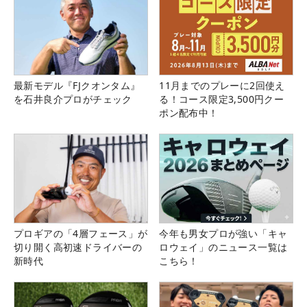
最新モデル『FJクオンタム』
11月までのプレーに2回使え
を石井良介プロがチェック
る！コース限定3,500円クー
ポン配布中！
プロギアの「4層フェース」が
今年も男女プロが強い「キャ
切り開く高初速ドライバーの
ロウェイ」のニュース一覧は
新時代
こちら！