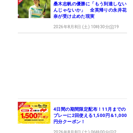
桑木志帆の優勝に「もう到達しない
んじゃないか」 全英帰りの永井花
奈が受け止めた現実
2026年8月8日 (土) 10時30分
19
4日間の期間限定配布！11月までの
プレーに2回使える1,500円＆1,000
円分クーポン！
2026年8月8日 (土) 06時00分
2