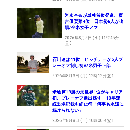
岩永杏奈が単独首位発進、廣
吉優梨菜4位 日本勢6人が出
場/全米女子アマ
2026年8月5日 (水) 11時45分
5
石川遼は41位 ヒッチナーが5人プ
レーオフ制し初V/米男子下部
2026年8月3日 (月) 12時12分
1
米通算13勝の元世界1位がキャリア
初、プレーオフ進出逃す 18年連
続出場記録も終止符「何事も永遠に
続けられない」
2026年8月8日 (土) 10時00分
1