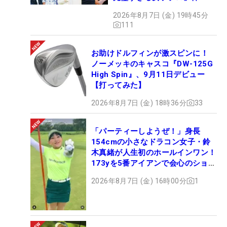
2026年8月7日 (金) 19時45分
111
お助けドルフィンが激スピンに！
ノーメッキのキャスコ『DW-125G
High Spin』、9月11日デビュー
【打ってみた】
2026年8月7日 (金) 18時36分
33
「パーティーしようぜ！」身長
154cmの小さなドラコン女子・鈴
木真緒が人生初のホールインワン！
173yを5番アイアンで会心のショッ
ト
2026年8月7日 (金) 16時00分
1