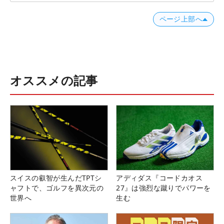
ページ上部へ
オススメの記事
スイスの叡智が生んだTPTシ
アディダス『コードカオス
ャフトで、ゴルフを異次元の
27』は強烈な蹴りでパワーを
世界へ
生む