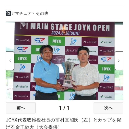
アマチュア・その他
1
/
1
前へ
次へ
JOYX代表取締役社長の前村直昭氏（左）とカップを掲
げる金子駆大（大会提供）