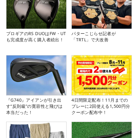
プロギアのRS DUOはFW・UT
パターこじらせ記者が
も完成度が高く購入者続出！
「TRTL」で大改善
『G740』アイアンが引き出
4日間限定配布！11月までの
す“反則級”の寛容性と飛びは
プレーに2回使える1,500円分
本当だった！
クーポン配布中！