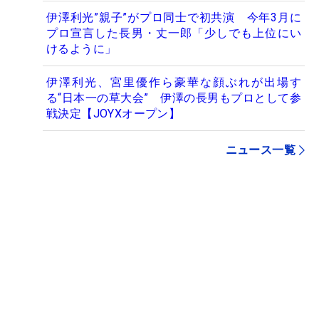
伊澤利光”親子”がプロ同士で初共演 今年3月に
プロ宣言した長男・丈一郎「少しでも上位にい
けるように」
伊澤利光、宮里優作ら豪華な顔ぶれが出場す
る“日本一の草大会” 伊澤の長男もプロとして参
戦決定【JOYXオープン】
ニュース一覧