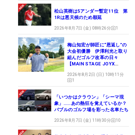
松山英樹は5アンダー暫定11位 第
1Rは悪天候のため順延
2026年8月7日 (金) 08時26分
1
梅山知宏が師匠に“恩返し”の
大会初優勝 伊澤利光と取り
組んだゴルフ改革の日々
【MAIN STAGE JOYX
OPEN】
2026年8月2日 (日) 10時11分
1
「いつかはクラウン」「シーマ現
象」……あの熱狂を覚えているか？
バブルのゴルフ場を彩った名車たち
2026年8月7日 (金) 11時30分
10