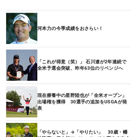
河本力の今季成績をおさらい！
「これが得意（笑）」 石川遼が2年連続で
全米予選会突破、昨年63位のリベンジへ
現在療養中の星野陸也が「全米オープン」
出場権を獲得 30選手の追加をUSGAが発
表
「やらないと」→「やりたい」 30歳・幡