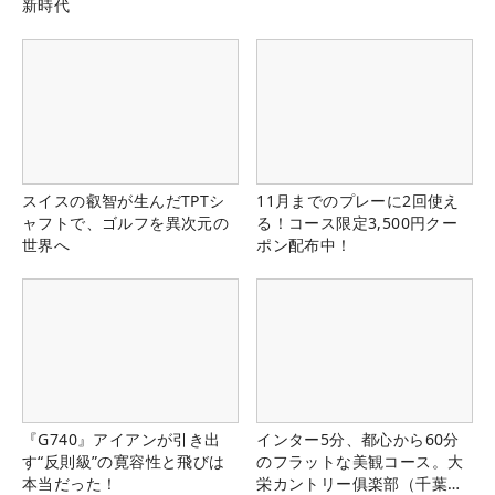
新時代
スイスの叡智が生んだTPTシ
11月までのプレーに2回使え
ャフトで、ゴルフを異次元の
る！コース限定3,500円クー
世界へ
ポン配布中！
『G740』アイアンが引き出
インター5分、都心から60分
す“反則級”の寛容性と飛びは
のフラットな美観コース。大
本当だった！
栄カントリー俱楽部（千葉