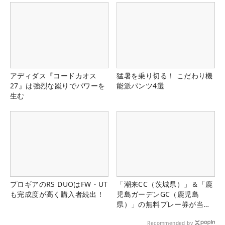
アディダス『コードカオス
猛暑を乗り切る！ こだわり機
27』は強烈な蹴りでパワーを
能派パンツ4選
生む
プロギアのRS DUOはFW・UT
「潮来CC（茨城県）」＆「鹿
も完成度が高く購入者続出！
児島ガーデンGC（鹿児島
県）」の無料プレー券が当た
る！！
Recommended by