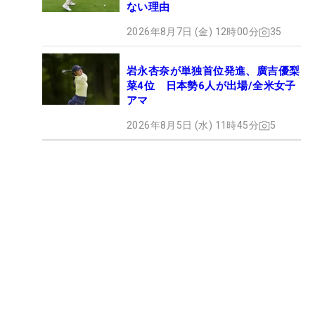
ない理由
2026年8月7日 (金) 12時00分
35
岩永杏奈が単独首位発進、廣吉優梨
菜4位 日本勢6人が出場/全米女子
アマ
2026年8月5日 (水) 11時45分
5