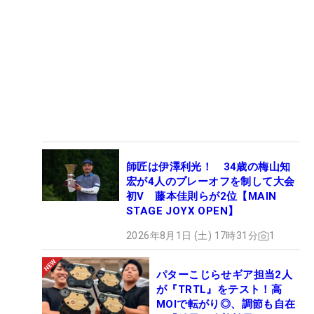
師匠は伊澤利光！ 34歳の梅山知
宏が4人のプレーオフを制して大会
初V 藤本佳則らが2位【MAIN
STAGE JOYX OPEN】
2026年8月1日 (土) 17時31分
1
パターこじらせギア担当2人
が『TRTL』をテスト！高
MOIで転がり◎、調節も自在