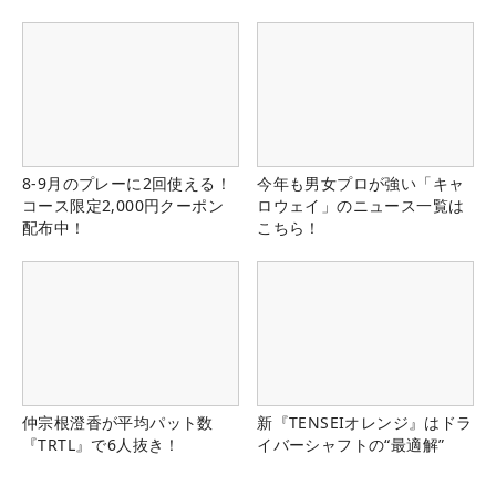
県）
8-9月のプレーに2回使える！
今年も男女プロが強い「キャ
コース限定2,000円クーポン
ロウェイ」のニュース一覧は
配布中！
こちら！
仲宗根澄香が平均パット数
新『TENSEIオレンジ』はドラ
『TRTL』で6人抜き！
イバーシャフトの“最適解”