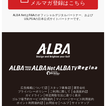
メルマガ登録はこちら
ALBA NetはR&Aのオフィシャルデジタルパートナー、および
USLPGAの日本公式サイトパートナーです。
広告掲載について
スタッフ募集
運営会社
プライバシーポリシー
ご利用に際して
会員規約
ガイドライン
特定商取引法に基づく表示
ゴルフ場予約サービス利用規約
マイページサービス利用規約
ポイント利用規約
お問合せ
ヘルプ
サイトマップ