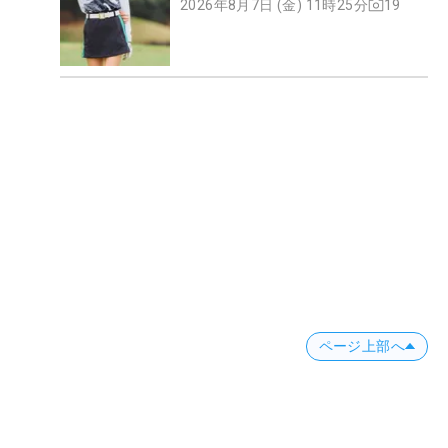
2026年8月7日 (金) 11時25分
19
ページ上部へ