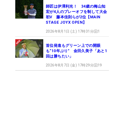
師匠は伊澤利光！ 34歳の梅山知
宏が4人のプレーオフを制して大会
初V 藤本佳則らが2位【MAIN
STAGE JOYX OPEN】
2026年8月1日 (土) 17時31分
1
首位発進もグリーン上での開眼
も“10年ぶり” 金田久美子「あと1
回は勝ちたい」
2026年8月7日 (金) 17時29分
19