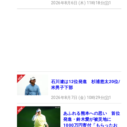
2026年8月6日 (木) 11時18分
1
石川遼は12位発進 杉浦悠太20位/
米男子下部
2026年8月7日 (金) 10時29分
1
あふれる熊本への思い 首位
発進・鈴木愛が被災地に
1000万円寄付「もらったお