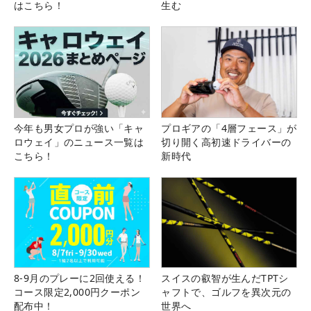
はこちら！
生む
今年も男女プロが強い「キャ
プロギアの「4層フェース」が
ロウェイ」のニュース一覧は
切り開く高初速ドライバーの
こちら！
新時代
8-9月のプレーに2回使える！
スイスの叡智が生んだTPTシ
コース限定2,000円クーポン
ャフトで、ゴルフを異次元の
配布中！
世界へ