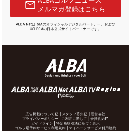
ALBAゴルフニュース
メルマガ登録はこちら
ALBA NetはR&Aのオフィシャルデジタルパートナー、および
USLPGAの日本公式サイトパートナーです。
広告掲載について
スタッフ募集
運営会社
プライバシーポリシー
ご利用に際して
会員規約
ガイドライン
特定商取引法に基づく表示
ゴルフ場予約サービス利用規約
マイページサービス利用規約