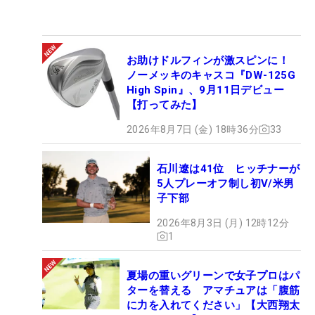
お助けドルフィンが激スピンに！
ノーメッキのキャスコ『DW-125G
High Spin』、9月11日デビュー
【打ってみた】
2026年8月7日 (金) 18時36分
33
石川遼は41位 ヒッチナーが
5人プレーオフ制し初V/米男
子下部
2026年8月3日 (月) 12時12分
1
夏場の重いグリーンで女子プロはパ
ターを替える アマチュアは「腹筋
に力を入れてください」【大西翔太