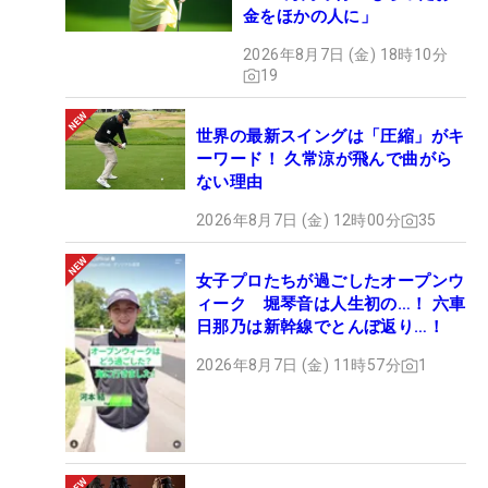
金をほかの人に」
2026年8月7日 (金) 18時10分
19
世界の最新スイングは「圧縮」がキ
ーワード！ 久常涼が飛んで曲がら
ない理由
2026年8月7日 (金) 12時00分
35
女子プロたちが過ごしたオープンウ
ィーク 堀琴音は人生初の…！ 六車
日那乃は新幹線でとんぼ返り…！
2026年8月7日 (金) 11時57分
1