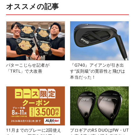
オススメの記事
パターこじらせ記者が
『G740』アイアンが引き出
「TRTL」で大改善
す“反則級”の寛容性と飛びは
本当だった！
11月までのプレーに2回使え
プロギアのRS DUOはFW・UT