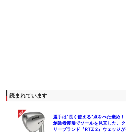
読まれています
選手は“長く使える”点をべた褒め！
創業者復帰でソールを見直した、ク
リーブランド『RTZ 2』ウェッジが