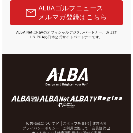
ALBAゴルフニュース
メルマガ登録はこちら
ALBA NetはR&Aのオフィシャルデジタルパートナー、および
USLPGAの日本公式サイトパートナーです。
広告掲載について
スタッフ募集
運営会社
プライバシーポリシー
ご利用に際して
会員規約