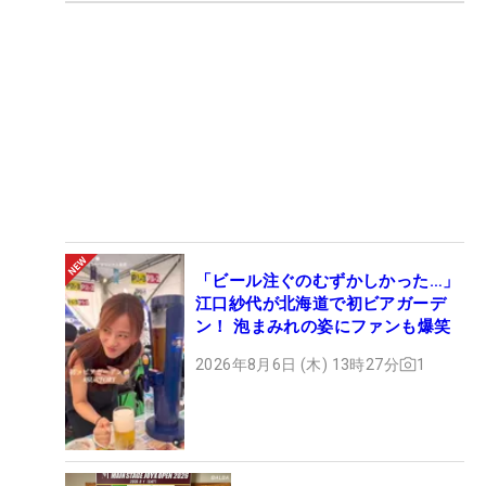
「ビール注ぐのむずかしかった…」
江口紗代が北海道で初ビアガーデ
ン！ 泡まみれの姿にファンも爆笑
2026年8月6日 (木) 13時27分
1