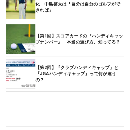
化 中島啓太は「自分は自分のゴルフがで
日本円ではいくらになるんだろう？」
きれば」
記者S 「10万円以下となっています」
【第1回】スコアカードの『ハンディキャッ
ライターY 「今までが7万5000円以下だったか
プナンバー』 本当の遊び方、知ってる？
ら、2万5000円プラスされたわけだね。でも、アマ
チュアがトーナメントで賞金を獲得できないのは変
わらないんでしょ？」
【第2回】『クラブハンディキャップ』と
『JGAハンディキャップ』って何が違う
の？