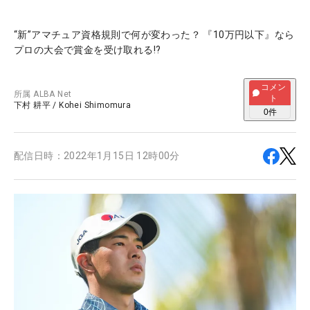
“新”アマチュア資格規則で何が変わった？ 『10万円以下』なら
プロの大会で賞金を受け取れる!?
コメン
所属
ALBA Net
ト
下村 耕平
/
Kohei Shimomura
0
件
配信日時：
2022年1月15日 12時00分