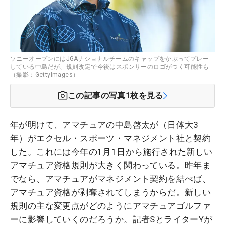
ソニーオープンにはJGAナショナルチームのキャップをかぶってプレー
している中島だが、規則改定で今後はスポンサーのロゴがつく可能性も
（撮影：GettyImages）
この記事の写真
1
枚を見る
年が明けて、アマチュアの中島啓太が（日体大3
年）がエクセル・スポーツ・マネジメント社と契約
した。これには今年の1月1日から施行された新しい
アマチュア資格規則が大きく関わっている。昨年ま
でなら、アマチュアがマネジメント契約を結べば、
アマチュア資格が剥奪されてしまうからだ。新しい
規則の主な変更点がどのようにアマチュアゴルファ
ーに影響していくのだろうか。記者SとライターYが