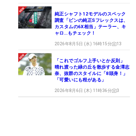
純正シャフト12モデルのスペック
調査「ピンの純正Sフレックスは、
カスタムの6X相当」テーラー、キ
ャロ…もチェック！
2026年8月5日 (水) 16時15分
13
「これでゴルフ上手いとか反則」
晴れ渡った緑の丘を散歩する金澤志
奈、抜群のスタイルに「8頭身！」
「可愛いにも程がある」
2026年8月6日 (木) 11時36分
3