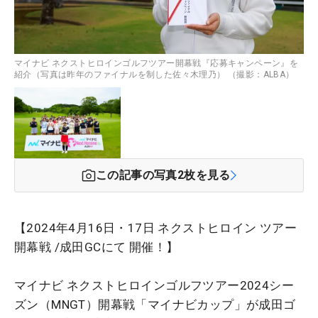
マイナビ ネクストヒロインゴルフツアー開幕戦『応募キャンペーン』を
紹介（写真は昨年のファイナルを制した佐々木理乃） （撮影：ALBA）
この記事の写真
2
枚を見る
【2024年4月16日・17日 ネクストヒロイン ツアー
開幕戦 /成田GCにて 開催！】
マイナビ ネクストヒロインゴルフツアー2024シー
ズン（MNGT）開幕戦
「マイナビカップ」が成田ゴ