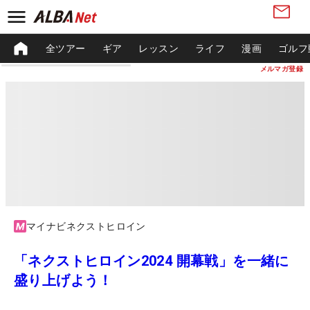
全ツアー
ギア
レッスン
ライフ
漫画
ゴルフ
メルマガ登録
マイナビネクストヒロイン
「ネクストヒロイン2024 開幕戦」を一緒に
盛り上げよう！