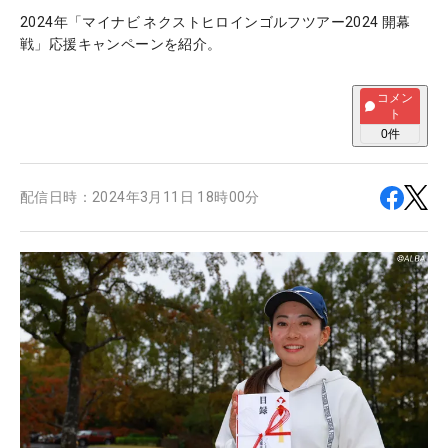
2024年「マイナビ ネクストヒロインゴルフツアー2024 開幕
戦」応援キャンペーンを紹介。
コメン
ト
0
件
配信日時：
2024年3月11日 18時00分