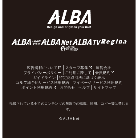
広告掲載について
スタッフ募集
運営会社
プライバシーポリシー
ご利用に際して
会員規約
ガイドライン
特定商取引法に基づく表示
ゴルフ場予約サービス利用規約
マイページサービス利用規約
ポイント利用規約
お問合せ
ヘルプ
サイトマップ
掲載されている全てのコンテンツの無断での転載、転用、コピー等は禁じま
す。
© ALBA Net