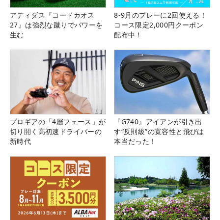
アディダス『コードカオス
8-9月のプレーに2回使える！
27』は強烈な蹴りでパワーを
コース限定2,000円クーポン
生む
配布中！
プロギアの「4層フェース」が
『G740』アイアンが引き出
切り開く高初速ドライバーの
す“反則級”の寛容性と飛びは
新時代
本当だった！