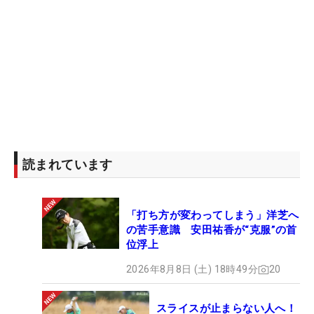
読まれています
「打ち方が変わってしまう」洋芝へ
の苦手意識 安田祐香が“克服”の首
位浮上
2026年8月8日 (土) 18時49分
20
スライスが止まらない人へ！