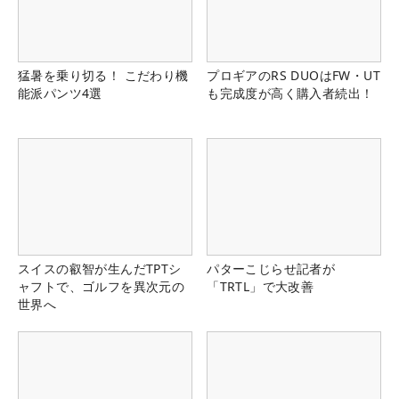
猛暑を乗り切る！ こだわり機
プロギアのRS DUOはFW・UT
能派パンツ4選
も完成度が高く購入者続出！
スイスの叡智が生んだTPTシ
パターこじらせ記者が
ャフトで、ゴルフを異次元の
「TRTL」で大改善
世界へ