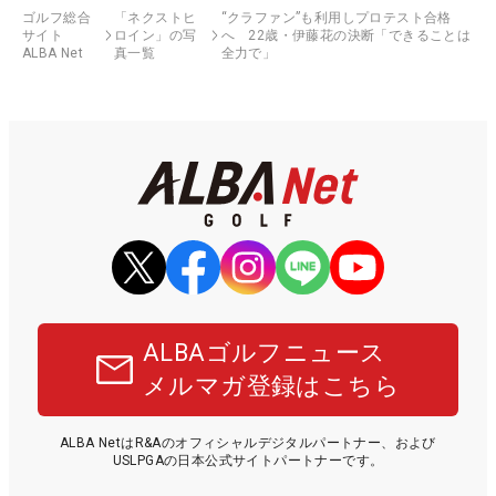
ゴルフ総合
「ネクストヒ
“クラファン”も利用しプロテスト合格
サイト
ロイン」の写
へ 22歳・伊藤花の決断「できることは
ALBA Net
真一覧
全力で」
ALBAゴルフニュース
メルマガ登録はこちら
ALBA NetはR&Aのオフィシャルデジタルパートナー、および
USLPGAの日本公式サイトパートナーです。