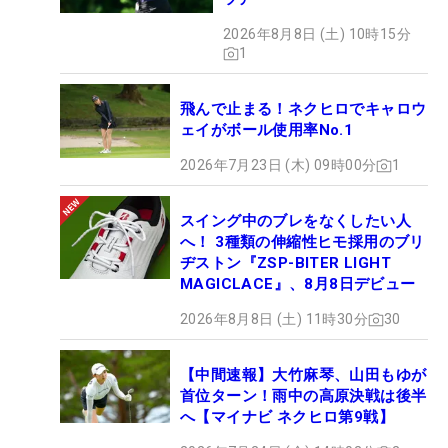
2026年8月8日 (土) 10時15分
1
飛んで止まる！ネクヒロでキャロウ
ェイがボール使用率No.1
2026年7月23日 (木) 09時00分
1
スイング中のブレをなくしたい人
へ！ 3種類の伸縮性ヒモ採用のブリ
ヂストン『ZSP-BITER LIGHT
MAGICLACE』、8月8日デビュー
2026年8月8日 (土) 11時30分
30
【中間速報】大竹麻琴、山田もゆが
首位ターン！雨中の高原決戦は後半
へ【マイナビ ネクヒロ第9戦】