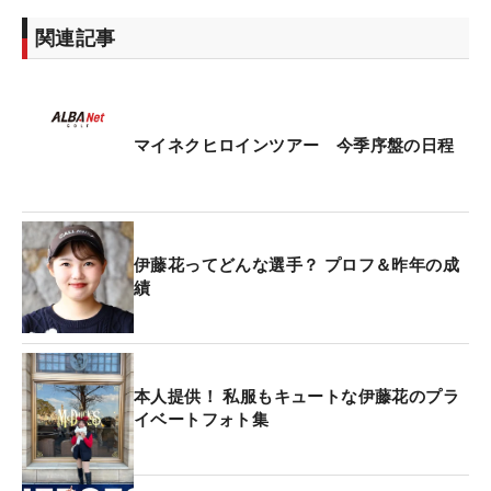
関連記事
マイネクヒロインツアー 今季序盤の日程
伊藤花ってどんな選手？ プロフ＆昨年の成
績
本人提供！ 私服もキュートな伊藤花のプラ
イベートフォト集