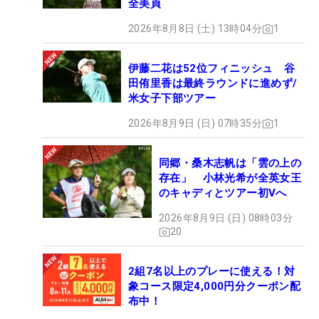
全美貞
2026年8月8日 (土) 13時04分
1
伊藤二花は52位フィニッシュ 谷
田侑里香は最終ラウンドに進めず/
米女子下部ツアー
2026年8月9日 (日) 07時35分
1
同郷・桑木志帆は「雲の上の
存在」 小林光希が全英女王
のキャディとツアー初Vへ
2026年8月9日 (日) 08時03分
20
2組7名以上のプレーに使える！対
象コース限定4,000円分クーポン配
布中！