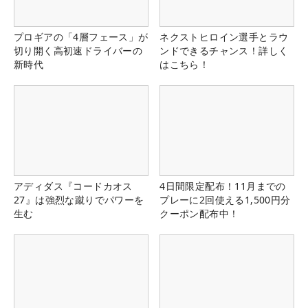
プロギアの「4層フェース」が
ネクストヒロイン選手とラウ
切り開く高初速ドライバーの
ンドできるチャンス！詳しく
新時代
はこちら！
アディダス『コードカオス
4日間限定配布！11月までの
27』は強烈な蹴りでパワーを
プレーに2回使える1,500円分
生む
クーポン配布中！