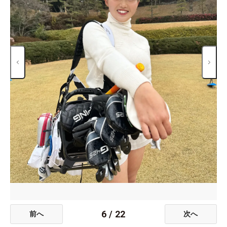
6
/
22
前へ
次へ