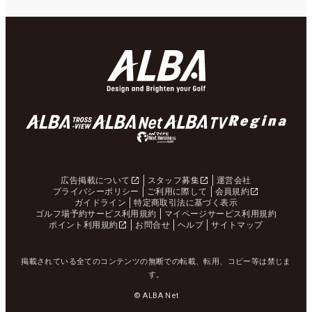
広告掲載について
スタッフ募集
運営会社
プライバシーポリシー
ご利用に際して
会員規約
ガイドライン
特定商取引法に基づく表示
ゴルフ場予約サービス利用規約
マイページサービス利用規約
ポイント利用規約
お問合せ
ヘルプ
サイトマップ
掲載されている全てのコンテンツの無断での転載、転用、コピー等は禁じま
す。
© ALBA Net