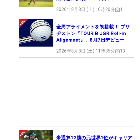
2026年8月8日 (土) 10時20分
1
全周アライメントを初搭載！ ブリ
ヂストン『TOUR B JGR Roll-in
Alignment』、8月7日デビュー
2026年8月8日 (土) 11時35分
13
米通算13勝の元世界1位がキャリア