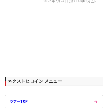
2026年7月24日 (金) 14時02分
2
ネクストヒロイン メニュー
→
ツアーTOP