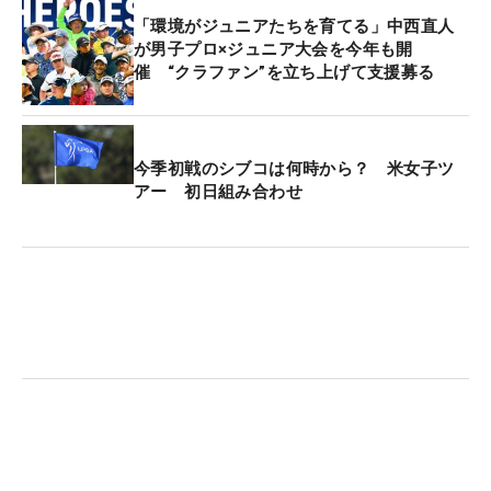
「環境がジュニアたちを育てる」中西直人
が男子プロ×ジュニア大会を今年も開
催 “クラファン”を立ち上げて支援募る
今季初戦のシブコは何時から？ 米女子ツ
アー 初日組み合わせ