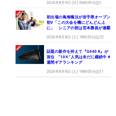
2026年8月9日 (日) 06時00分
1
初出場の鳥海颯汰が岩手県オープン
初V「この大会を機にどんどん上
に」 シニアの部は宮本勝昌が連覇
2026年8月8日 (土) 18時25分
72
話題の新作を抑えて『G440 K』が
首位 “10Ｋ”人気は未だに継続中 #
週間ギアランキング
2026年8月8日 (土) 18時00分
11