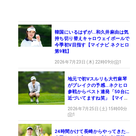
韓国にいるはずが…和久井麻由は気
持ち切り替えキャロウェイボールで
今季初V目指す【マイナビ ネクヒロ
第9戦】
2026年7月23日 (木) 22時09分
1
地元で初Vスルリも大竹麻琴
がブレイクの予感…ネクヒロ
参戦からベスト連発「50台に
近づいてますね笑」【マイナ
ビ ネクヒロ第9戦】
2026年7月25日 (土) 15時00分
1
24時間かけて長崎からやってきた…