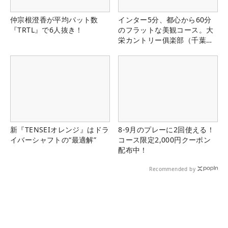
仲宗根澄香が平均パット数
インター5分、都心から60分
『TRTL』で6人抜き！
のフラットな美観コース。大
栄カントリー俱楽部（千葉
県）
新『TENSEIオレンジ』はドラ
8-9月のプレーに2回使える！
イバーシャフトの“最適解”
コース限定2,000円クーポン
配布中！
Recommended by