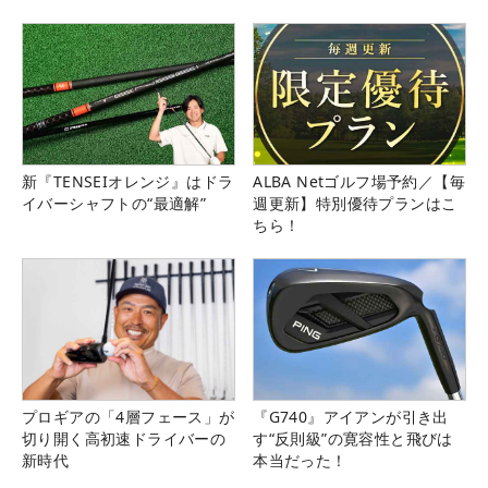
新『TENSEIオレンジ』はドラ
ALBA Netゴルフ場予約／【毎
イバーシャフトの“最適解”
週更新】特別優待プランはこ
ちら！
プロギアの「4層フェース」が
『G740』アイアンが引き出
切り開く高初速ドライバーの
す“反則級”の寛容性と飛びは
新時代
本当だった！