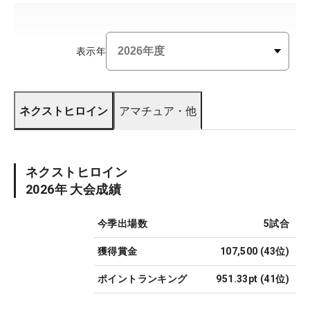
表示年
ネクストヒロイン
アマチュア・他
ネクストヒロイン
2026
年 大会成績
今季出場数
5
試合
獲得賞金
107,500
(
43
位)
ポイントランキング
951.33pt
(
41
位)