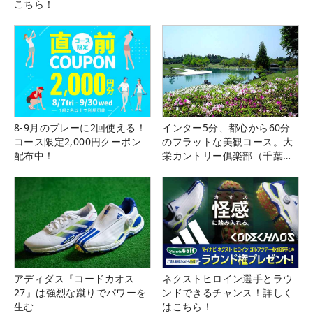
こちら！
8-9月のプレーに2回使える！
インター5分、都心から60分
コース限定2,000円クーポン
のフラットな美観コース。大
配布中！
栄カントリー俱楽部（千葉
県）
アディダス『コードカオス
ネクストヒロイン選手とラウ
27』は強烈な蹴りでパワーを
ンドできるチャンス！詳しく
生む
はこちら！