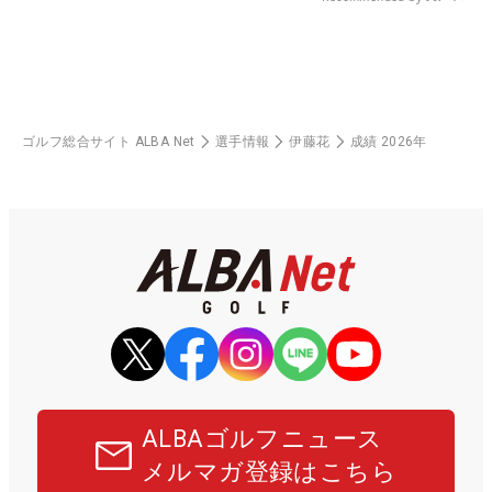
ゴルフ総合サイト ALBA Net
選手情報
伊藤花
成績 2026年
ALBAゴルフニュース
メルマガ登録はこちら