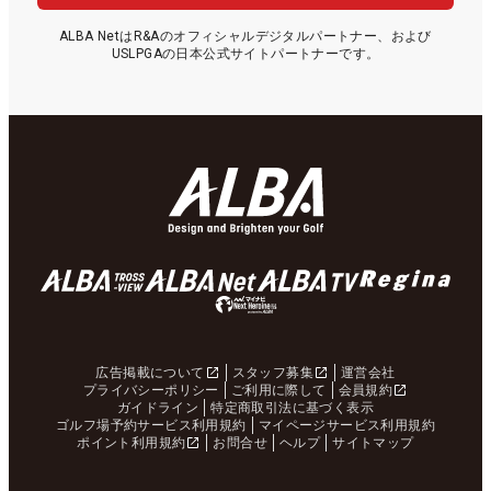
ALBA NetはR&Aのオフィシャルデジタルパートナー、および
USLPGAの日本公式サイトパートナーです。
広告掲載について
スタッフ募集
運営会社
プライバシーポリシー
ご利用に際して
会員規約
ガイドライン
特定商取引法に基づく表示
ゴルフ場予約サービス利用規約
マイページサービス利用規約
ポイント利用規約
お問合せ
ヘルプ
サイトマップ