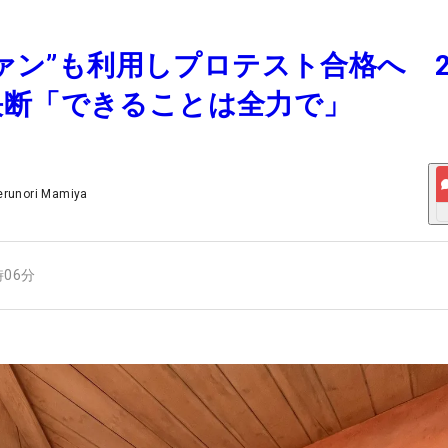
ラファン”も利用しプロテスト合格へ 2
決断「できることは全力で」
erunori Mamiya
時06分