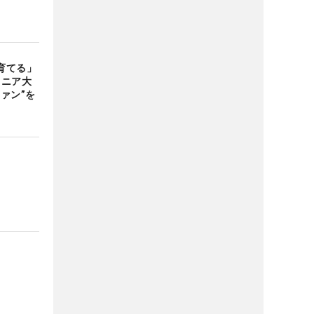
育てる」
ュニア大
ァン”を