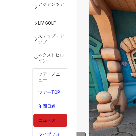
アジアンツア
ー
LIV GOLF
ステップ・ア
ップ
ネクストヒロ
イン
ツアーメニ
ュー
ツアーTOP
年間日程
ニュース
ライブフォ