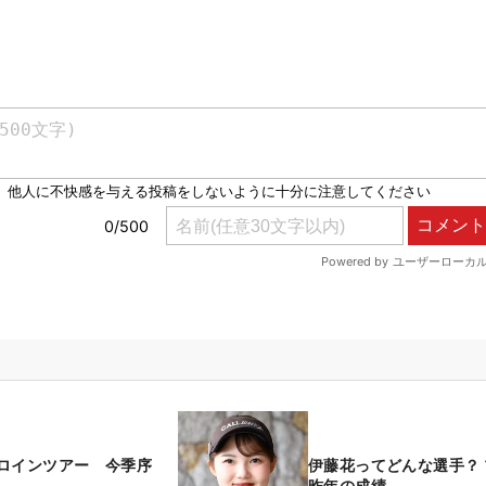
ロインツアー 今季序
伊藤花ってどんな選手？
昨年の成績