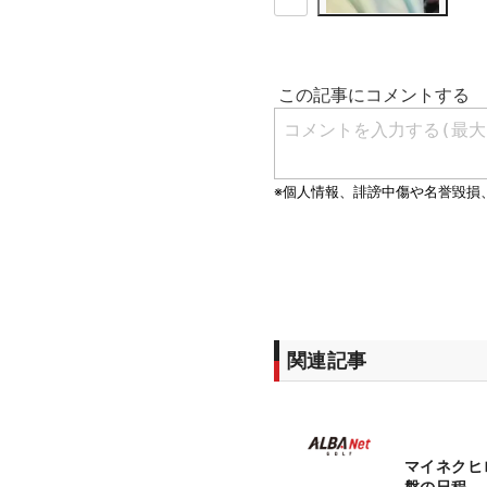
関連記事
マイネクヒ
盤の日程