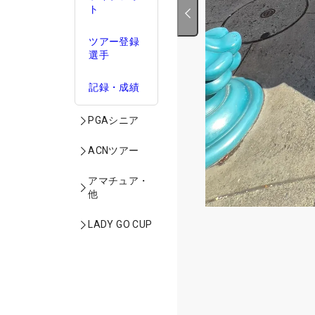
ト
ツアー登録
選手
記録・成績
PGAシニア
ACNツアー
アマチュア・
他
LADY GO CUP