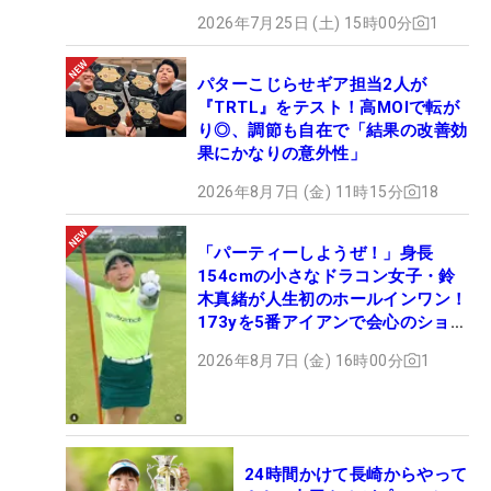
2026年7月25日 (土) 15時00分
1
パターこじらせギア担当2人が
『TRTL』をテスト！高MOIで転が
り◎、調節も自在で「結果の改善効
果にかなりの意外性」
2026年8月7日 (金) 11時15分
18
「パーティーしようぜ！」身長
154cmの小さなドラコン女子・鈴
木真緒が人生初のホールインワン！
173yを5番アイアンで会心のショッ
ト
2026年8月7日 (金) 16時00分
1
24時間かけて長崎からやって