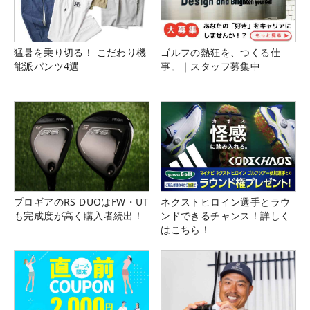
猛暑を乗り切る！ こだわり機
ゴルフの熱狂を、つくる仕
能派パンツ4選
事。｜スタッフ募集中
プロギアのRS DUOはFW・UT
ネクストヒロイン選手とラウ
も完成度が高く購入者続出！
ンドできるチャンス！詳しく
はこちら！