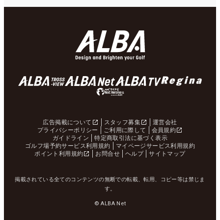
広告掲載について
スタッフ募集
運営会社
プライバシーポリシー
ご利用に際して
会員規約
ガイドライン
特定商取引法に基づく表示
ゴルフ場予約サービス利用規約
マイページサービス利用規約
ポイント利用規約
お問合せ
ヘルプ
サイトマップ
掲載されている全てのコンテンツの無断での転載、転用、コピー等は禁じま
す。
© ALBA Net