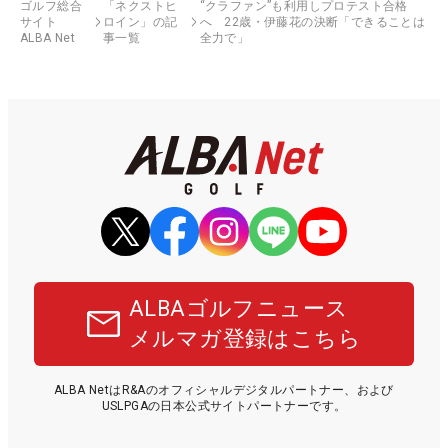
ゴルフ総合
「ネクストヒ
“クラファン”も利用しプロテスト合格
サイト
ロイン」の記
へ 22歳・伊藤花の決断「できることは
ALBA Net
事一覧
全力で」
ALBAゴルフニュース
メルマガ登録はこちら
ALBA NetはR&Aのオフィシャルデジタルパートナー、および
USLPGAの日本公式サイトパートナーです。