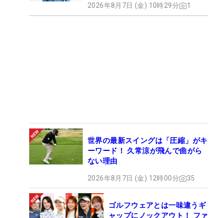
2026年8月7日 (金) 10時29分
1
世界の最新スイングは「圧縮」がキ
ーワード！ 久常涼が飛んで曲がら
ない理由
2026年8月7日 (金) 12時00分
35
ゴルフウェアとは一味違うギ
ャップにノックアウト！ ファ