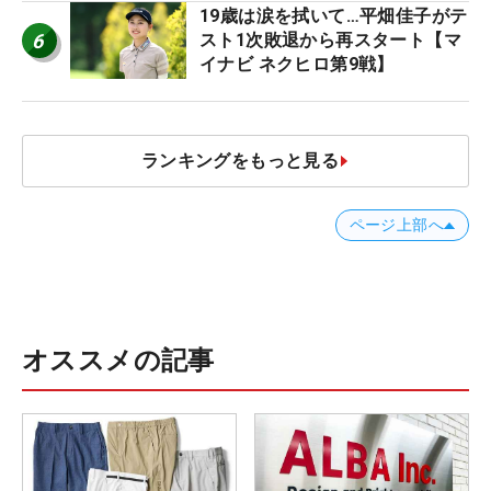
19歳は涙を拭いて…平畑佳子がテ
6
スト1次敗退から再スタート【マ
イナビ ネクヒロ第9戦】
ランキングをもっと見る
ページ上部へ
オススメの記事