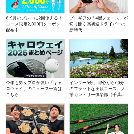
8-9月のプレーに2回使える！
プロギアの「4層フェース」が
コース限定2,000円クーポン
切り開く高初速ドライバーの
配布中！
新時代
今年も男女プロが強い「キャ
インター5分、都心から60分
ロウェイ」のニュース一覧は
のフラットな美観コース。大
こちら！
栄カントリー俱楽部（千葉
県）