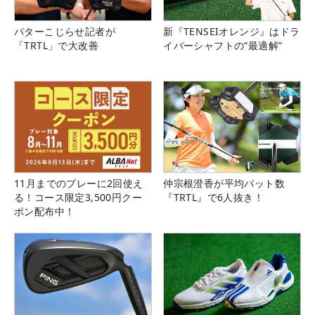
パターこじらせ記者が
新『TENSEIオレンジ』はドラ
「TRTL」で大改善
イバーシャフトの“最適解”
11月までのプレーに2回使え
仲宗根澄香が平均パット数
る！コース限定3,500円クー
『TRTL』で6人抜き！
ポン配布中！