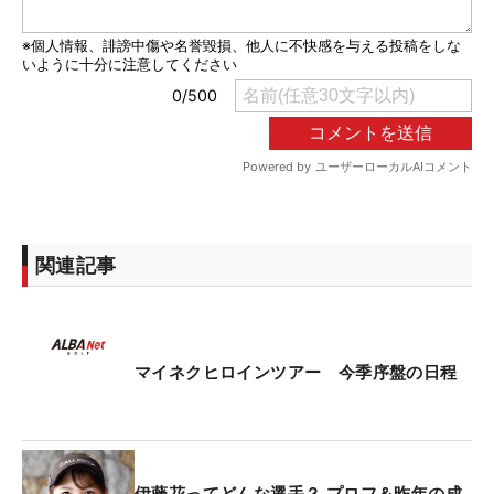
関連記事
マイネクヒロインツアー 今季序盤の日程
伊藤花ってどんな選手？ プロフ＆昨年の成