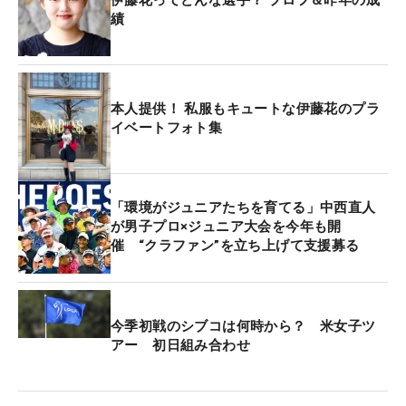
績
本人提供！ 私服もキュートな伊藤花のプラ
イベートフォト集
「環境がジュニアたちを育てる」中西直人
が男子プロ×ジュニア大会を今年も開
催 “クラファン”を立ち上げて支援募る
今季初戦のシブコは何時から？ 米女子ツ
アー 初日組み合わせ