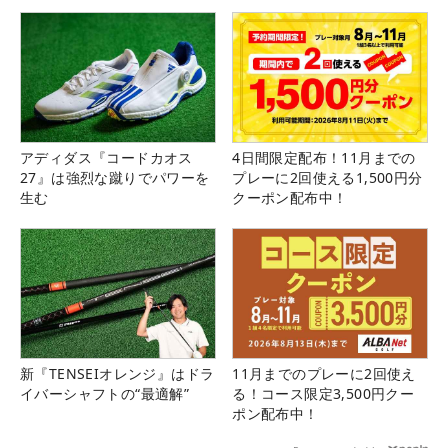
アディダス『コードカオス
4日間限定配布！11月までの
27』は強烈な蹴りでパワーを
プレーに2回使える1,500円分
生む
クーポン配布中！
新『TENSEIオレンジ』はドラ
11月までのプレーに2回使え
イバーシャフトの“最適解”
る！コース限定3,500円クー
ポン配布中！