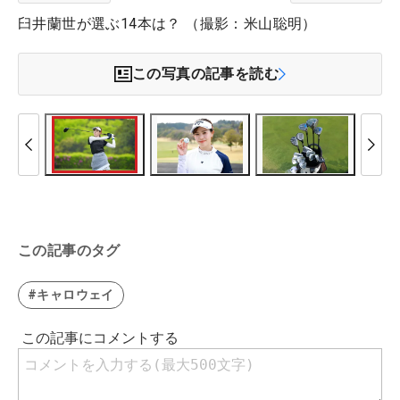
臼井蘭世が選ぶ14本は？ （撮影：米山聡明）
この写真の記事を読む
この記事のタグ
#キャロウェイ