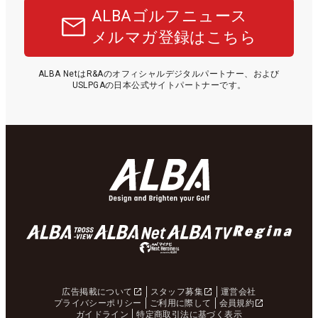
ALBAゴルフニュース
メルマガ登録はこちら
ALBA NetはR&Aのオフィシャルデジタルパートナー、および
USLPGAの日本公式サイトパートナーです。
広告掲載について
スタッフ募集
運営会社
プライバシーポリシー
ご利用に際して
会員規約
ガイドライン
特定商取引法に基づく表示