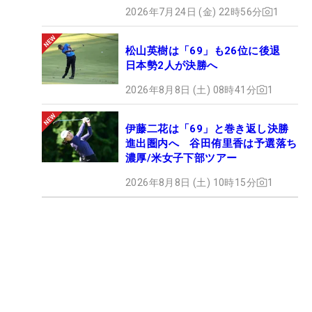
2026年7月24日 (金) 22時56分
1
松山英樹は「69」も26位に後退
日本勢2人が決勝へ
2026年8月8日 (土) 08時41分
1
伊藤二花は「69」と巻き返し決勝
進出圏内へ 谷田侑里香は予選落ち
濃厚/米女子下部ツアー
2026年8月8日 (土) 10時15分
1