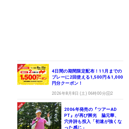
4日間の期間限定配布！11月までの
プレーに2回使える1,500円＆1,000
円分クーポン！
2026年8月8日 (土) 06時00分
2
2006年発売の『ツアーAD
PT』が再び脚光 脇元華、
穴井詩も投入「初速が強くな
った感じ」