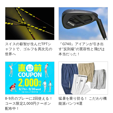
スイスの叡智が生んだTPTシ
『G740』アイアンが引き出
ャフトで、ゴルフを異次元の
す“反則級”の寛容性と飛びは
世界へ
本当だった！
8-9月のプレーに2回使える！
猛暑を乗り切る！ こだわり機
コース限定2,000円クーポン
能派パンツ4選
配布中！