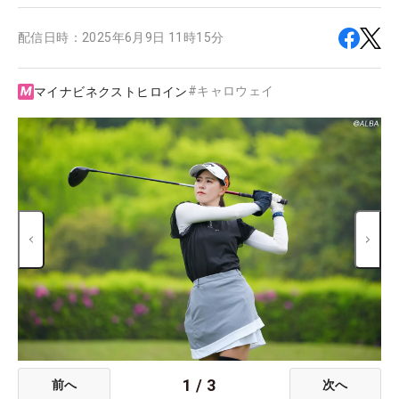
配信日時：
2025年6月9日 11時15分
#
キャロウェイ
マイナビネクストヒロイン
1
/
3
前へ
次へ