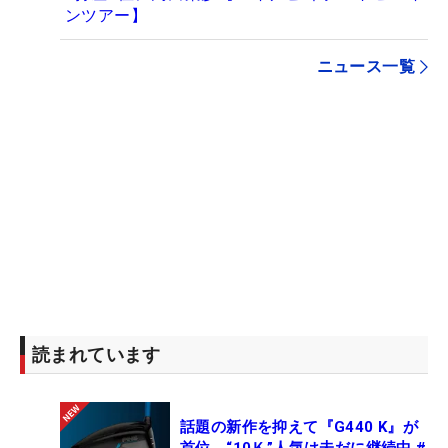
ンツアー】
ニュース一覧
読まれています
話題の新作を抑えて『G440 K』が
首位 “10Ｋ”人気は未だに継続中 #