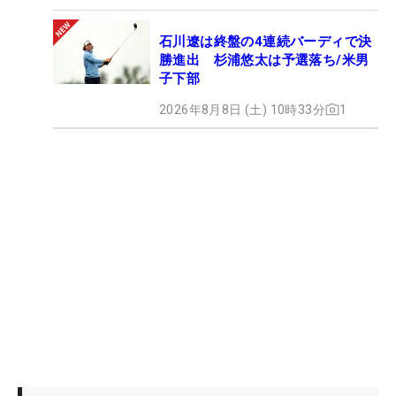
石川遼は終盤の4連続バーディで決
勝進出 杉浦悠太は予選落ち/米男
子下部
2026年8月8日 (土) 10時33分
1