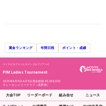
賞金ランキング
年間日程
ポイント・成績
マイナビネクストヒロインゴルフツアー
PIM Ladies Tournament
2025年6月9日-6月9日
賞金総額
¥2,000,000
サニーカントリークラブ（長野県）
大会TOP
リーダーボード
組み合せ
ニュース