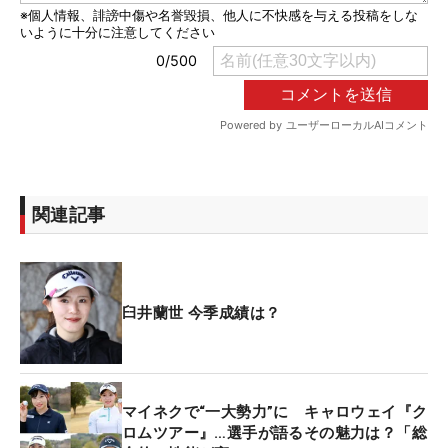
関連記事
臼井蘭世 今季成績は？
マイネクで“一大勢力”に キャロウェイ『ク
ロムツアー』…選手が語るその魅力は？「総