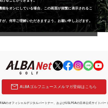
続けることができます。
機能をオンにしている場合、この画面が頻繁に表示されるこ
すが、何卒ご理解いただきますよう、お願い申し上げます。
ALBAゴルフニュース
メルマガ登録はこちら
etはR&Aのオフィシャルデジタルパートナー、およびUSLPGAの日本公式サイトパ