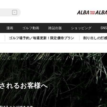
漫画
ゴルフ動画
雑誌出版
ショッピング
SN
ゴルフ場予約／毎週更新！限定優待プラン
削り出しの打
されるお客様へ