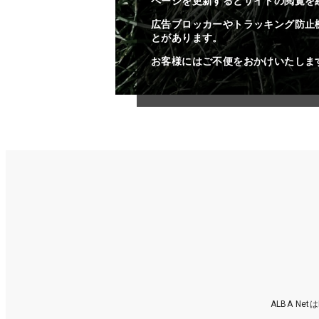
ページを更新するとサイトの閲覧を
広告ブロッカーやトラッキング防止
とがあります。
お客様にはご不便をおかけいたしま
ALBA N