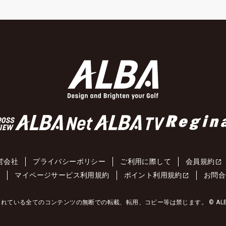
営会社
プライバシーポリシー
ご利用に際して
会員規約
約
マイページサービス利用規約
ポイント利用規約
お問合
れている全てのコンテンツの無断での転載、転用、コピー等は禁じます。 © ALBA