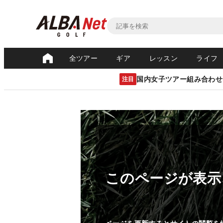
全ツアー
ギア
レッスン
ライフ
国内女子ツアー組み合わせ
注目
このページが表示