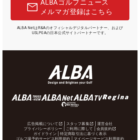
ALBAゴルフニュース
メルマガ登録はこちら
ALBA NetはR&Aのオフィシャルデジタルパートナー、および
USLPGAの日本公式サイトパートナーです。
広告掲載について
スタッフ募集
運営会社
プライバシーポリシー
ご利用に際して
会員規約
ガイドライン
特定商取引法に基づく表示
ゴルフ場予約サービス利用規約
マイページサービス利用規約