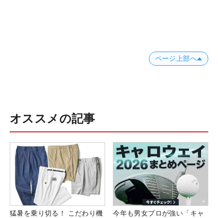
ページ上部へ
オススメの記事
猛暑を乗り切る！ こだわり機
今年も男女プロが強い「キャ