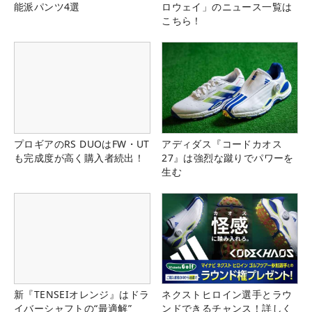
能派パンツ4選
ロウェイ」のニュース一覧は
こちら！
プロギアのRS DUOはFW・UT
アディダス『コードカオス
も完成度が高く購入者続出！
27』は強烈な蹴りでパワーを
生む
新『TENSEIオレンジ』はドラ
ネクストヒロイン選手とラウ
イバーシャフトの“最適解”
ンドできるチャンス！詳しく