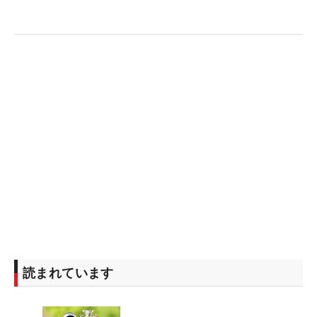
池文子）
読まれています