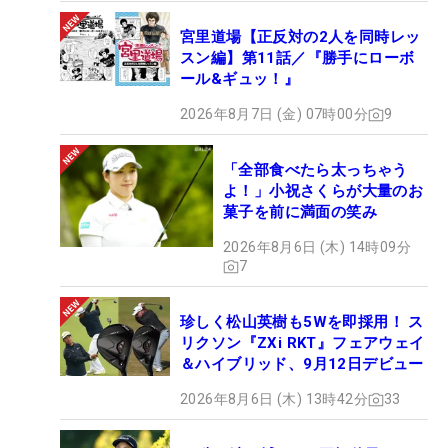
宮里道場【正反対の2人を同時レッ
スン編】第11話／『勝手にローボ
ール&ギュッ！』
2026年8月7日 (金) 07時00分
9
「全部食べたら太っちゃう
よ！」小祝さくらが大量のお
菓子を前に満面の笑み
2026年8月6日 (木) 14時09分
7
珍しく松山英樹も5Wを即採用！ ス
リクソン『ZXi RKT』フェアウェイ
＆ハイブリッド、9月12日デビュー
2026年8月6日 (木) 13時42分
33