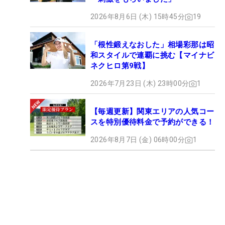
2026年8月6日 (木) 15時45分
19
「根性鍛えなおした」相場彩那は昭
和スタイルで連覇に挑む【マイナビ
ネクヒロ第9戦】
2026年7月23日 (木) 23時00分
1
【毎週更新】関東エリアの人気コー
スを特別優待料金で予約ができる！
2026年8月7日 (金) 06時00分
1