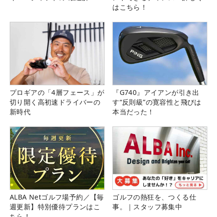
はこちら！
プロギアの「4層フェース」が
『G740』アイアンが引き出
切り開く高初速ドライバーの
す“反則級”の寛容性と飛びは
新時代
本当だった！
ALBA Netゴルフ場予約／【毎
ゴルフの熱狂を、つくる仕
週更新】特別優待プランはこ
事。｜スタッフ募集中
ちら！