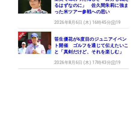
るはずなのに」 佐久間朱莉に強ま
った米ツアー参戦への思い
2026年8月6日 (木) 16時45分
19
笹生優花が6度目のジュニアイベン
ト開催 ゴルフを通じて伝えたいこ
と「真剣だけど、それを楽しむ」
2026年8月6日 (木) 17時43分
19