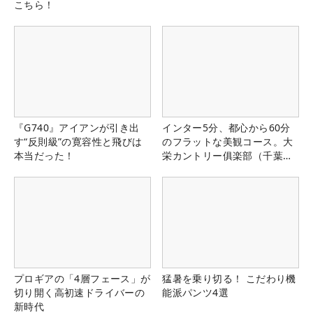
こちら！
『G740』アイアンが引き出
インター5分、都心から60分
す“反則級”の寛容性と飛びは
のフラットな美観コース。大
本当だった！
栄カントリー俱楽部（千葉
県）
プロギアの「4層フェース」が
猛暑を乗り切る！ こだわり機
切り開く高初速ドライバーの
能派パンツ4選
新時代