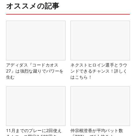
オススメの記事
アディダス『コードカオス
ネクストヒロイン選手とラウ
27』は強烈な蹴りでパワーを
ンドできるチャンス！詳しく
生む
はこちら！
11月までのプレーに2回使え
仲宗根澄香が平均パット数