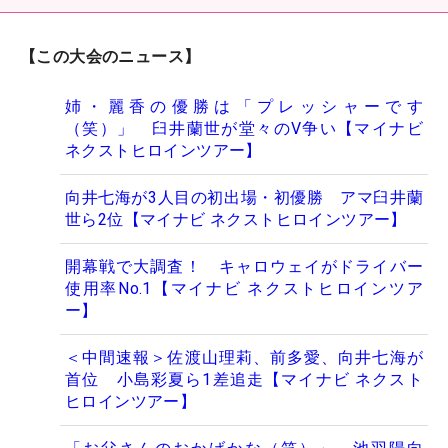
【この大会のニュース】
姉・麗香の優勝は「プレッシャーです
（笑）」 臼井蘭世が堂々のV争い【マイナビ
ネクストヒロインツアー】
向井七海が3人目の初出場・初優勝 アマ臼井蘭
世ら2位【マイナビ ネクストヒロインツアー】
開幕戦で大調査！ キャロウェイがドライバー
使用率No.1【マイナビ ネクストヒロインツア
ー】
＜中間速報＞佐渡山理莉、前多愛、向井七海が
首位 小島彩夏ら1差追走【マイナビ ネクスト
ヒロインツアー】