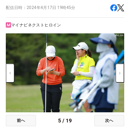
配信日時：
2024年4月17日 19時45分
マイナビネクストヒロイン
5
/
19
前へ
次へ