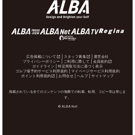
広告掲載について
スタッフ募集
運営会社
プライバシーポリシー
ご利用に際して
会員規約
ガイドライン
特定商取引法に基づく表示
ゴルフ場予約サービス利用規約
マイページサービス利用規約
ポイント利用規約
お問合せ
ヘルプ
サイトマップ
掲載されている全てのコンテンツの無断での転載、転用、コピー等は禁じま
す。
© ALBA Net