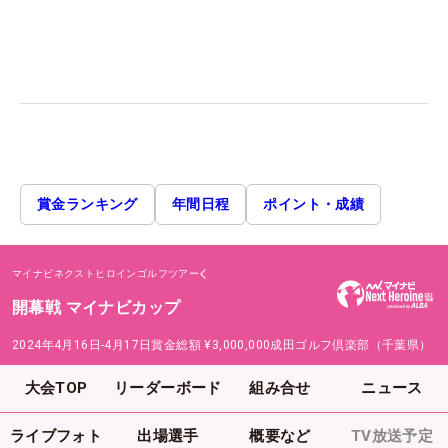
賞金ランキング
年間日程
ポイント・成績
マイナビネクストヒロインゴルフツアー
開幕戦 マイナビカップ
2024年4月16日-4月17日
賞金総額
¥3,000,000
成田ゴルフ倶楽部（千葉県）
大会TOP
リーダーボード
組み合せ
ニュース
ライブフォト
出場選手
概要など
TV放送予定