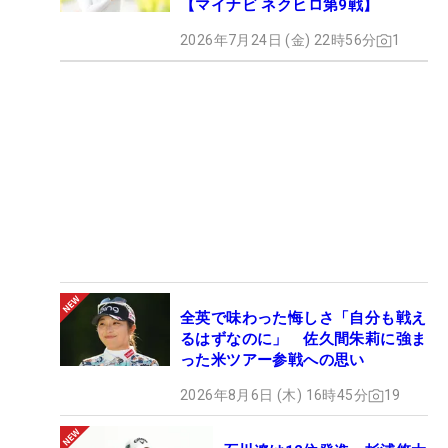
【マイナビ ネクヒロ第9戦】
2026年7月24日 (金) 22時56分
1
全英で味わった悔しさ「自分も戦え
るはずなのに」 佐久間朱莉に強ま
った米ツアー参戦への思い
2026年8月6日 (木) 16時45分
19