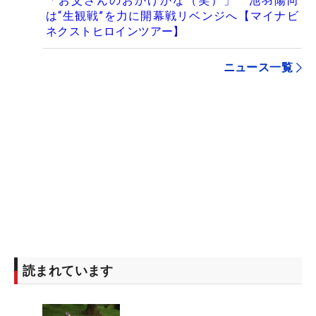
「お父さんのおかげかな（笑）」 池羽陽向
は“生観戦”を力に開幕戦リベンジへ【マイナビ
ネクストヒロインツアー】
ニュース一覧
読まれています