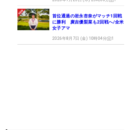
首位通過の岩永杏奈がマッチ1回戦
に勝利 廣吉優梨菜も2回戦へ/全米
女子アマ
2026年8月7日 (金) 10時04分
1