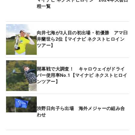
程一覧
向井七海が3人目の初出場・初優勝 アマ臼
井蘭世ら2位【マイナビ ネクストヒロイン
ツアー】
開幕戦で大調査！ キャロウェイがドライ
バー使用率No.1【マイナビ ネクストヒロイ
ンツアー】
渋野日向子ら出場 海外メジャーの組み合
わせ