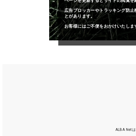
ページを更新するとサイトの閲覧を
広告ブロッカーやトラッキング防止
とがあります。
お客様にはご不便をおかけいたしま
ALBA N