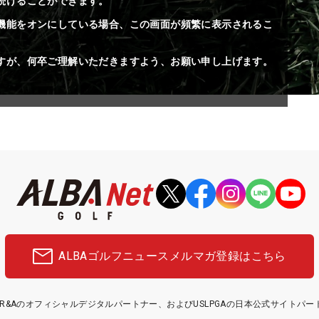
続けることができます。
機能をオンにしている場合、この画面が頻繁に表示されるこ
すが、何卒ご理解いただきますよう、お願い申し上げます。
ALBAゴルフニュース
メルマガ登録はこちら
etはR&Aのオフィシャルデジタルパートナー、およびUSLPGAの日本公式サイトパ