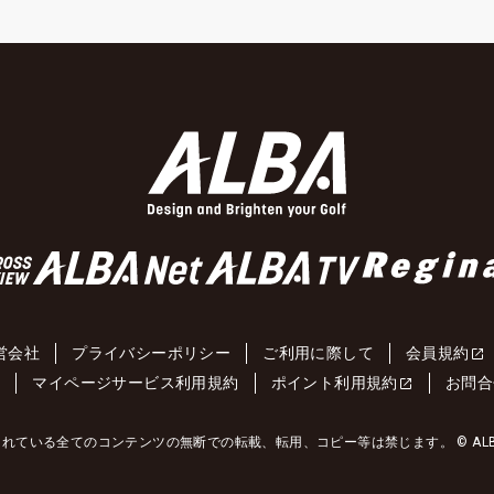
営会社
プライバシーポリシー
ご利用に際して
会員規約
約
マイページサービス利用規約
ポイント利用規約
お問合
れている全てのコンテンツの無断での転載、転用、コピー等は禁じます。 © ALBA