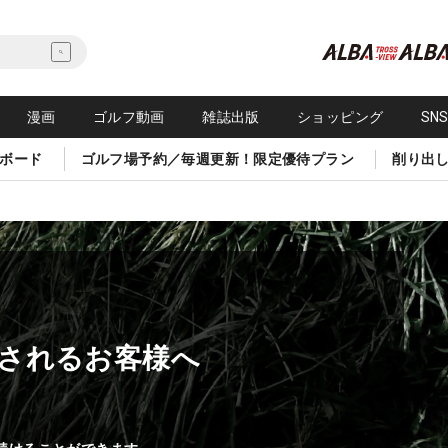
漫画
ゴルフ動画
雑誌出版
ショッピング
SN
ボード
ゴルフ場予約／毎週更新！限定優待プラン
削り出
されるお客様へ